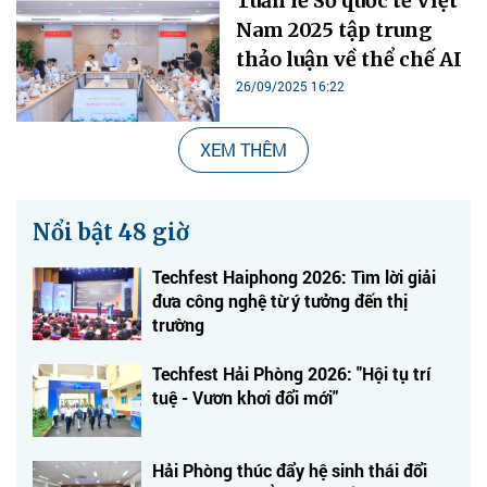
Tuần lễ Số quốc tế Việt
Nam 2025 tập trung
thảo luận về thể chế AI
26/09/2025 16:22
XEM THÊM
Nổi bật 48 giờ
Techfest Haiphong 2026: Tìm lời giải
đưa công nghệ từ ý tưởng đến thị
trường
Techfest Hải Phòng 2026: "Hội tụ trí
tuệ - Vươn khơi đổi mới"
Hải Phòng thúc đẩy hệ sinh thái đổi