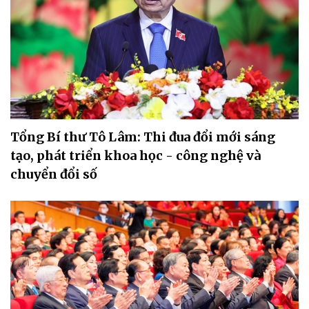
Tổng Bí thư Tô Lâm: Thi đua đổi mới sáng
tạo, phát triển khoa học - công nghệ và
chuyển đổi số