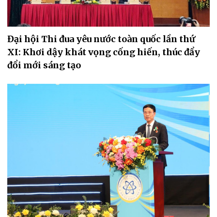
Đại hội Thi đua yêu nước toàn quốc lần thứ
XI: Khơi dậy khát vọng cống hiến, thúc đẩy
đổi mới sáng tạo