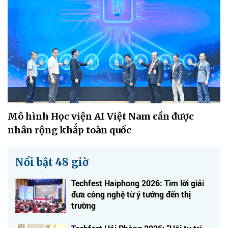
Mô hình Học viện AI Việt Nam cần được
nhân rộng khắp toàn quốc
Nổi bật 48 giờ
Techfest Haiphong 2026: Tìm lời giải
đưa công nghệ từ ý tưởng đến thị
trường