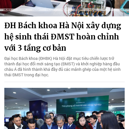
ĐH Bách khoa Hà Nội xây dựng
hệ sinh thái ĐMST hoàn chỉnh
với 3 tầng cơ bản
Đại học Bách khoa (ĐHBK) Hà Nội đặt mục tiêu chiến lược trở
thành đại học đổi mới sáng tạo (ĐMST) và khởi nghiệp hàng đầu
châu Á đã hình thành khá đầy đủ các mảnh ghép của một hệ sinh
thái ĐMST trong đại học.