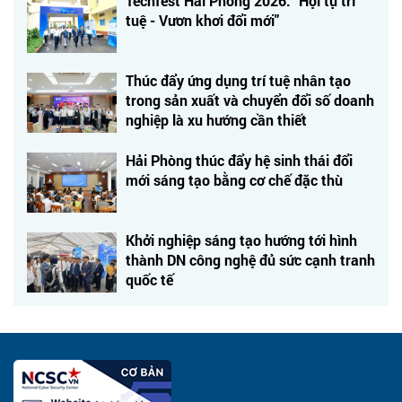
Techfest Hải Phòng 2026: "Hội tụ trí
tuệ - Vươn khơi đổi mới"
Thúc đẩy ứng dụng trí tuệ nhân tạo
trong sản xuất và chuyển đổi số doanh
nghiệp là xu hướng cần thiết
Hải Phòng thúc đẩy hệ sinh thái đổi
mới sáng tạo bằng cơ chế đặc thù
Khởi nghiệp sáng tạo hướng tới hình
thành DN công nghệ đủ sức cạnh tranh
quốc tế