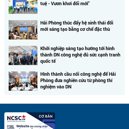
tuệ - Vươn khơi đổi mới"
Hải Phòng thúc đẩy hệ sinh thái đổi
mới sáng tạo bằng cơ chế đặc thù
Khởi nghiệp sáng tạo hướng tới hình
thành DN công nghệ đủ sức cạnh tranh
quốc tế
Hình thành cầu nối công nghệ để Hải
Phòng đưa nghiên cứu từ phòng thí
nghiệm vào DN