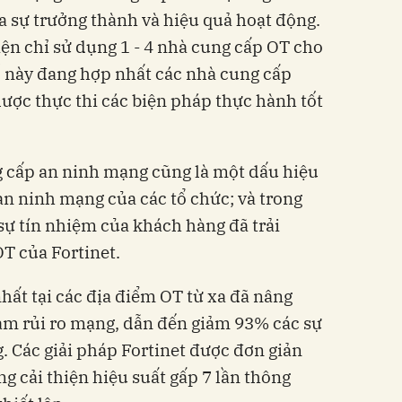
ủa sự trưởng thành và hiệu quả hoạt động.
ện chỉ sử dụng 1 - 4 nhà cung cấp OT cho
ố này đang hợp nhất các nhà cung cấp
ược thực thi các biện pháp thực hành tốt
g cấp an ninh mạng cũng là một dấu hiệu
an ninh mạng của các tổ chức; và trong
sự tín nhiệm của khách hàng đã trải
T của Fortinet.
hất tại các địa điểm OT từ xa đã nâng
iảm rủi ro mạng, dẫn đến giảm 93% các sự
 Các giải pháp Fortinet được đơn giản
 cải thiện hiệu suất gấp 7 lần thông