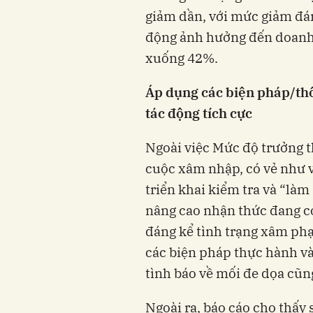
giảm dần, với mức giảm đán
động ảnh hưởng đến doanh t
xuống 42%.
Áp dụng các biện pháp/thô
tác động tích cực
Ngoài việc Mức độ trưởng 
cuộc xâm nhập, có vẻ như v
triển khai kiểm tra và “là
nâng cao nhận thức đang c
đáng kể tình trạng xâm ph
các biện pháp thực hành và
tình báo về mối đe dọa cũn
Ngoài ra, báo cáo cho thấy 