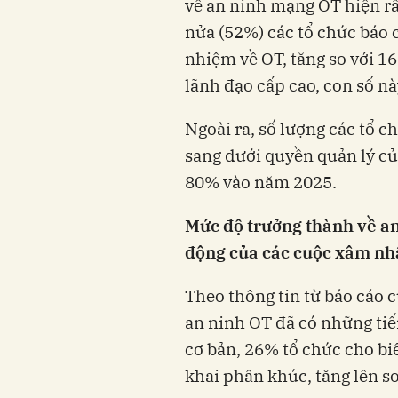
về an ninh mạng OT hiện rấ
nửa (52%) các tổ chức báo 
nhiệm về OT, tăng so với 16
lãnh đạo cấp cao, con số nà
Ngoài ra, số lượng các tổ 
sang dưới quyền quản lý củ
80% vào năm 2025.
Mức độ trưởng thành về a
động của các cuộc xâm nh
Theo thông tin từ báo cáo 
an ninh OT đã có những tiế
cơ bản, 26% tổ chức cho biế
khai phân khúc, tăng lên s