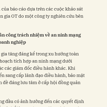
ệu của báo cáo dựa trên các cuộc khảo sát
n gia OT do một công ty nghiên cứu bên
hân công trách nhiệm về an ninh mạng
doanh nghiệp
ự gia tăng đáng kể trong xu hướng toàn
 hoạch tích hợp an ninh mạng dưới
ặc các giám đốc điều hành khác. Khi
ển sang cấp lãnh đạo điều hành, bảo mật
n đề đáng lưu tâm ở cấp hội đồng quản
àng đầu có ảnh hưởng đến các quyết định