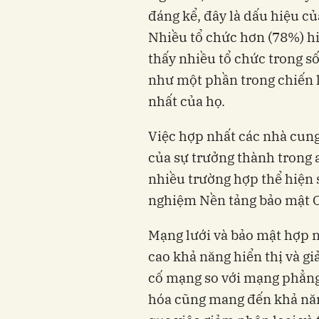
đáng kể, đây là dấu hiệu c
Nhiều tổ chức hơn (78%) hi
thấy nhiều tổ chức trong s
như một phần trong chiến l
nhất của họ.
Việc hợp nhất các nhà cun
của sự trưởng thành trong 
nhiều trường hợp thể hiện 
nghiệm Nền tảng bảo mật O
Mạng lưới và bảo mật hợp n
cao khả năng hiển thị và g
cố mạng so với mạng phẳng.
hóa cũng mang đến khả năng