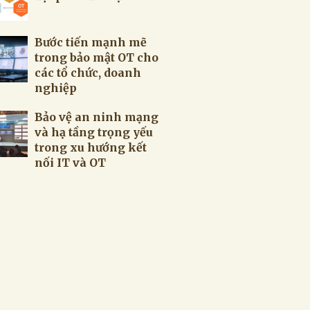
Bước tiến mạnh mẽ
trong bảo mật OT cho
các tổ chức, doanh
nghiệp
Bảo vệ an ninh mạng
và hạ tầng trọng yếu
trong xu hướng kết
nối IT và OT