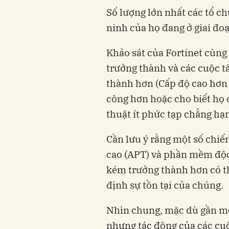
Số lượng lớn nhất các tổ c
ninh của họ đang ở giai đoạ
Khảo sát của Fortinet cũng
trưởng thành và các cuộc t
thành hơn (Cấp độ cao hơn t
công hơn hoặc cho biết họ 
thuật ít phức tạp chẳng hạ
Cần lưu ý rằng một số chiế
cao (APT) và phần mềm độc 
kém trưởng thành hơn có th
định sự tồn tại của chúng.
Nhìn chung, mặc dù gần một
nhưng tác động của các cu