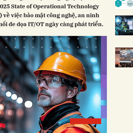
025 State of Operational Technology
 về việc bảo mật công nghệ, an ninh
ối đe dọa IT/OT ngày càng phát triển.