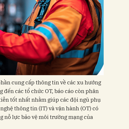
hần cung cấp thông tin về các xu hướng
ng đến các tổ chức OT, báo cáo còn phân
tiễn tốt nhất nhằm giúp các đội ngũ phụ
nghệ thông tin (IT) và vận hành (OT) có
ng nỗ lực bảo vệ môi trường mạng của