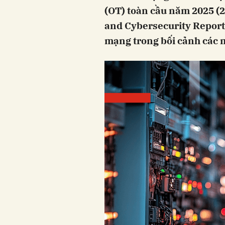
(OT) toàn cầu năm 2025 (2
and Cybersecurity Report)
mạng trong bối cảnh các m