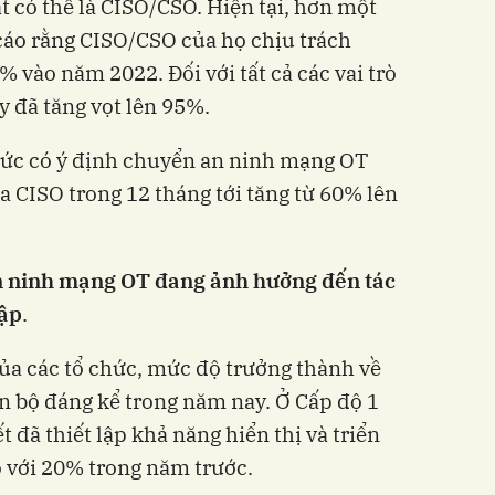
t có thể là CISO/CSO. Hiện tại, hơn một
cáo rằng CISO/CSO của họ chịu trách
% vào năm 2022. Đối với tất cả các vai trò
y đã tăng vọt lên 95%.
chức có ý định chuyển an ninh mạng OT
a CISO trong 12 tháng tới tăng từ 60% lên
n ninh mạng OT đang ảnh hưởng đến tác
ập
.
của các tổ chức, mức độ trưởng thành về
n bộ đáng kể trong năm nay. Ở Cấp độ 1
t đã thiết lập khả năng hiển thị và triển
o với 20% trong năm trước.