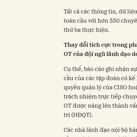
Tất cả các thông tin, dữ li
toàn cầu với hơn 550 chuyê
thứ ba thực hiện.
Thay đổi tích cực trong p
OT của đội ngũ lãnh đạo 
Cụ thể, báo cáo ghi nhận s
cầu của các tập đoàn có kế
quyền quản lý của CISO ho
trách nhiệm trực tiếp chuy
OT được nâng lên thành vấ
trị (HĐQT).
Các nhà lãnh đạo nội bộ h