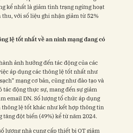
g kể nhất là giảm tình trạng ngừng hoạt
hu, với số liệu ghi nhận giảm từ 52%
ng lệ tốt nhất về an ninh mạng đang có
thành ảnh hưởng đến tác động của các
iệc áp dụng các thông lệ tốt nhất như
m sạch” mạng cơ bản, cũng như đào tạo và
ó tác động thực sự, mang đến sự giảm
ạm email DN. Số lượng tổ chức áp dụng
 thông lệ tốt khác như kết hợp thông tin
g tăng đột biến (49%) kể từ năm 2024.
số lượng nhà cung cấp thiết bị OT giảm