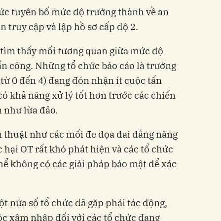
hức tuyên bố mức độ trưởng thành về an
n truy cập và lập hồ sơ cấp độ 2.
 tìm thấy mối tương quan giữa mức độ
ấn công. Những tổ chức báo cáo là trưởng
ừ 0 đến 4) đang đón nhận ​​ít cuộc tấn
có khả năng xử lý tốt hơn trước các chiến
n như lừa đảo.
n thuật như các mối đe dọa dai dẳng nâng
hại OT rất khó phát hiện và các tổ chức
ể không có các giải pháp bảo mật để xác
 nửa số tổ chức đã gặp phải tác động,
ộc xâm nhập đối với các tổ chức đang