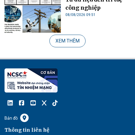
công nghiệp
08/08/2026 09:51
XEM THÊM
Bản đồ
Thông tin liên hệ