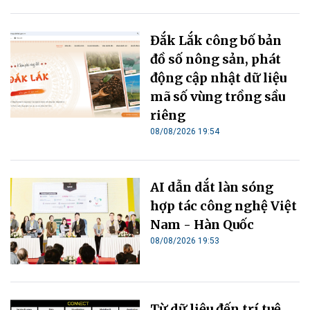
Đắk Lắk công bố bản
đồ số nông sản, phát
động cập nhật dữ liệu
mã số vùng trồng sầu
riêng
08/08/2026 19:54
AI dẫn dắt làn sóng
hợp tác công nghệ Việt
Nam - Hàn Quốc
08/08/2026 19:53
Từ dữ liệu đến trí tuệ