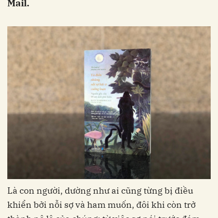
Mail.
Là con người, dường như ai cũng từng bị điều
khiển bởi nỗi sợ và ham muốn, đôi khi còn trở