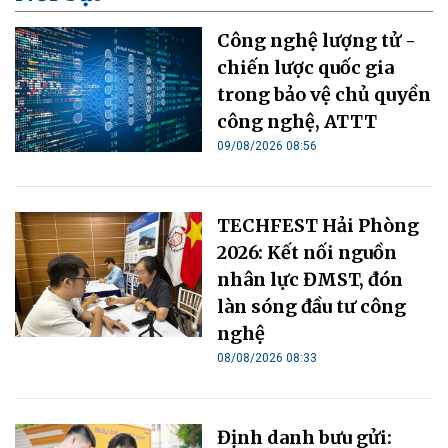
Công nghệ lượng tử -
chiến lược quốc gia
trong bảo vệ chủ quyền
công nghệ, ATTT
09/08/2026 08:56
TECHFEST Hải Phòng
2026: Kết nối nguồn
nhân lực ĐMST, đón
làn sóng đầu tư công
nghệ
08/08/2026 08:33
Định danh bưu gửi: