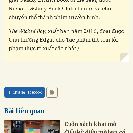
Richard & Judy Book Club chọn ra và cho
chuyển thể thành phim truyền hình.
The Wicked Boy
, xuất bản năm 2016, đoạt được
Giải thưởng Edgar cho Tác phẩm thể loại tội
phạm thực tế xuất sắc nhất./.
Chia sẻ Facebook
Bài liên quan
Cuốn sách khai mở
điều kỳ diệu mà bạn có