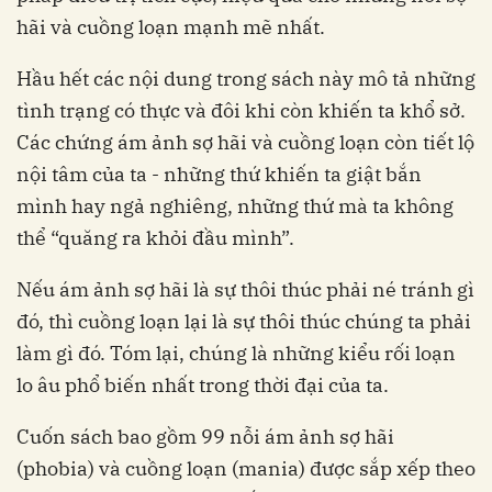
hãi và cuồng loạn mạnh mẽ nhất.
Hầu hết các nội dung trong sách này mô tả những
tình trạng có thực và đôi khi còn khiến ta khổ sở.
Các chứng ám ảnh sợ hãi và cuồng loạn còn tiết lộ
nội tâm của ta - những thứ khiến ta giật bắn
mình hay ngả nghiêng, những thứ mà ta không
thể “quăng ra khỏi đầu mình”.
Nếu ám ảnh sợ hãi là sự thôi thúc phải né tránh gì
đó, thì cuồng loạn lại là sự thôi thúc chúng ta phải
làm gì đó. Tóm lại, chúng là những kiểu rối loạn
lo âu phổ biến nhất trong thời đại của ta.
Cuốn sách bao gồm 99 nỗi ám ảnh sợ hãi
(phobia) và cuồng loạn (mania) được sắp xếp theo