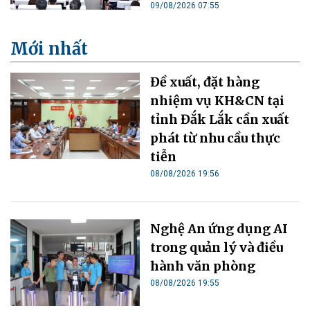
09/08/2026 07:55
Mới nhất
Đề xuất, đặt hàng
nhiệm vụ KH&CN tại
tỉnh Đắk Lắk cần xuất
phát từ nhu cầu thực
tiễn
08/08/2026 19:56
Nghệ An ứng dụng AI
trong quản lý và điều
hành văn phòng
08/08/2026 19:55