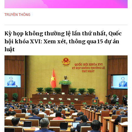
TRUYỀN THÔNG
Kỳ họp không thường lệ lần thứ nhất, Quốc
hội khóa XVI: Xem xét, thông qua 15 dự án
luật