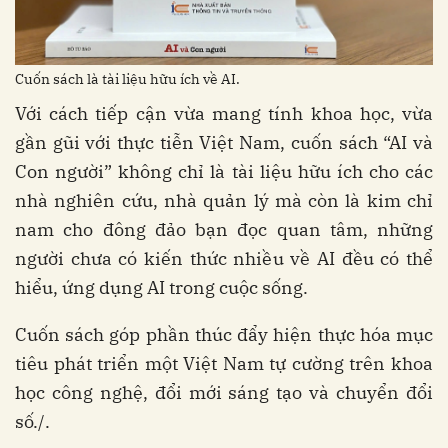
Cuốn sách là tài liệu hữu ích về AI.
Với cách tiếp cận vừa mang tính khoa học, vừa
gần gũi với thực tiễn Việt Nam, cuốn sách “AI và
Con người” không chỉ là tài liệu hữu ích cho các
nhà nghiên cứu, nhà quản lý mà còn là kim chỉ
nam cho đông đảo bạn đọc quan tâm, những
người chưa có kiến thức nhiều về AI đều có thể
hiểu, ứng dụng AI trong cuộc sống.
Cuốn sách góp phần thúc đẩy hiện thực hóa mục
tiêu phát triển một Việt Nam tự cường trên khoa
học công nghệ, đổi mới sáng tạo và chuyển đổi
số./.