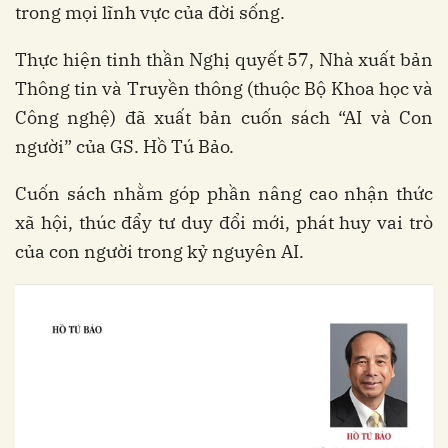
trong mọi lĩnh vực của đời sống.
Thực hiện tinh thần Nghị quyết 57, Nhà xuất bản
Thông tin và Truyền thông (thuộc Bộ Khoa học và
Công nghệ) đã xuất bản cuốn sách “AI và Con
người” của GS. Hồ Tú Bảo.
Cuốn sách nhằm góp phần nâng cao nhận thức
xã hội, thúc đẩy tư duy đổi mới, phát huy vai trò
của con người trong kỷ nguyên AI.