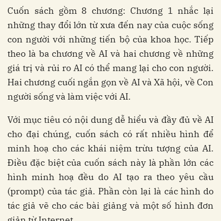
Cuốn sách gồm 8 chương: Chương 1 nhắc lại
những thay đổi lớn từ xưa đến nay của cuộc sống
con người với những tiến bộ của khoa học. Tiếp
theo là ba chương về AI và hai chương về những
giá trị và rủi ro AI có thể mang lại cho con người.
Hai chương cuối ngắn gọn về AI và Xã hội, về Con
người sống và làm việc với AI.
Với mục tiêu có nội dung dễ hiểu và đầy đủ về AI
cho đại chúng, cuốn sách có rất nhiều hình để
minh hoạ cho các khái niệm trừu tượng của AI.
Điều đặc biệt của cuốn sách này là phần lớn các
hình minh hoạ đều do AI tạo ra theo yêu cầu
(prompt) của tác giả. Phần còn lại là các hình do
tác giả vẽ cho các bài giảng và một số hình đơn
giản từ Internet.