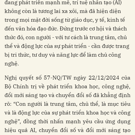
đang phát triển mạnh mẽ, trí tuệ nhân tạo (AI)
không còn là tương lai xa xôi, mà đã hiện diện
trong mọi mặt đời sống từ giáo dục, y tế, kinh tế
đến văn hóa đạo đức. Đứng trước cơ hội và thách
thức đó, con người - với tư cách là trung tâm, chủ
thể và động lực của sự phát triển - cần được trang
bị tri thức, tư duy và năng lực để làm chủ công
nghệ.
Nghị quyết số 57-NQ/TW ngày 22/12/2024 của
Bộ Chính trị về phát triển khoa học, công nghệ,
đổi mới sáng tạo và chuyển đổi số đã khẳng định
rõ: “Con người là trung tâm, chủ thể, là mục tiêu
và là động lực của sự phát triển khoa học và công
nghệ”, đồng thời nhấn mạnh yêu cầu ứng dụng
hiệu quả AI, chuyển đổi số và đổi mới sáng tạo