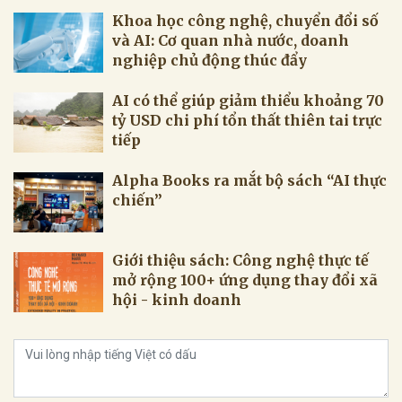
Khoa học công nghệ, chuyển đổi số
và AI: Cơ quan nhà nước, doanh
nghiệp chủ động thúc đẩy
AI có thể giúp giảm thiểu khoảng 70
tỷ USD chi phí tổn thất thiên tai trực
tiếp
Alpha Books ra mắt bộ sách “AI thực
chiến”
Giới thiệu sách: Công nghệ thực tế
mở rộng 100+ ứng dụng thay đổi xã
hội - kinh doanh