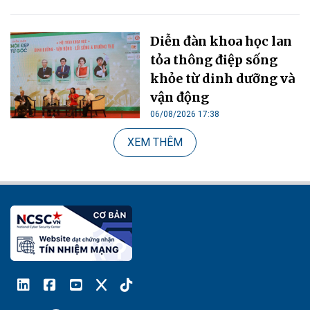
Diễn đàn khoa học lan
tỏa thông điệp sống
khỏe từ dinh dưỡng và
vận động
06/08/2026 17:38
XEM THÊM