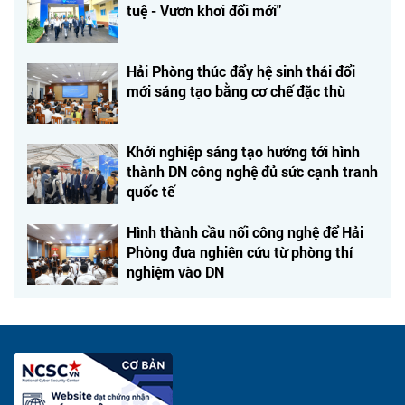
tuệ - Vươn khơi đổi mới"
Hải Phòng thúc đẩy hệ sinh thái đổi
mới sáng tạo bằng cơ chế đặc thù
Khởi nghiệp sáng tạo hướng tới hình
thành DN công nghệ đủ sức cạnh tranh
quốc tế
Hình thành cầu nối công nghệ để Hải
Phòng đưa nghiên cứu từ phòng thí
nghiệm vào DN