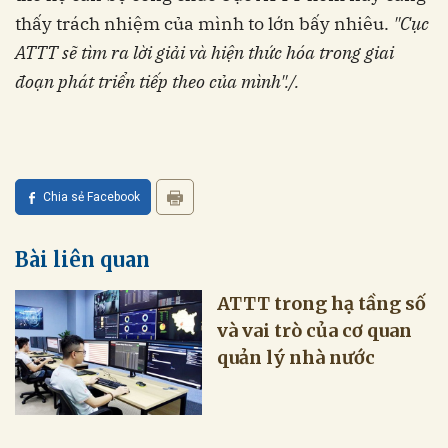
thấy trách nhiệm của mình to lớn bấy nhiêu.
"Cục
ATTT sẽ tìm ra lời giải và hiện thức hóa trong giai
đoạn phát triển tiếp theo của mình"./.
Chia sẻ Facebook
Bài liên quan
ATTT trong hạ tầng số
và vai trò của cơ quan
quản lý nhà nước