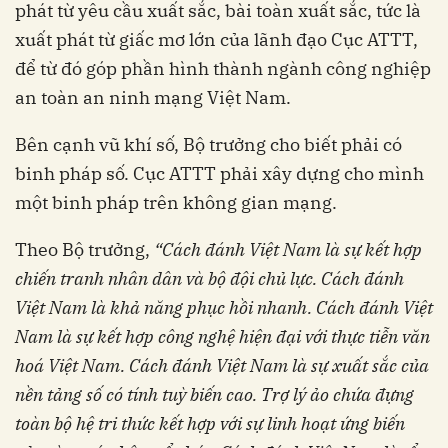
phát từ yêu cầu xuất sắc, bài toàn xuất sắc, tức là
xuất phát từ giấc mơ lớn của lãnh đạo Cục ATTT,
để từ đó góp phần hình thành ngành công nghiệp
an toàn an ninh mạng Việt Nam.
Bên cạnh vũ khí số, Bộ trưởng cho biết phải có
binh pháp số. Cục ATTT phải xây dựng cho mình
một binh pháp trên không gian mạng.
Theo Bộ trưởng,
“Cách đánh Việt Nam là sự kết hợp
chiến tranh nhân dân và bộ đội chủ lực. Cách đánh
Việt Nam là khả năng phục hồi nhanh. Cách đánh Việt
Nam là sự kết hợp công nghệ hiện đại với thực tiễn văn
hoá Việt Nam. Cách đánh Việt Nam là sự xuất sắc của
nền tảng số có tính tuỳ biến cao. Trợ lý ảo chứa đựng
toàn bộ hệ tri thức kết hợp với sự linh hoạt ứng biến