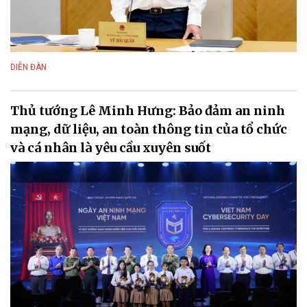
DIỄN ĐÀN
Thủ tướng Lê Minh Hưng: Bảo đảm an ninh
mạng, dữ liệu, an toàn thông tin của tổ chức
và cá nhân là yêu cầu xuyên suốt