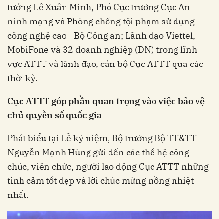
tướng Lê Xuân Minh, Phó Cục trưởng Cục An
ninh mạng và Phòng chống tội phạm sử dụng
công nghệ cao - Bộ Công an; Lãnh đạo Viettel,
MobiFone và 32 doanh nghiệp (DN) trong lĩnh
vực ATTT và lãnh đạo, cán bộ Cục ATTT qua các
thời kỳ.
Cục ATTT góp phần quan trọng vào việc bảo vệ
chủ quyền số quốc gia
Phát biểu tại Lễ kỷ niệm, Bộ trưởng Bộ TT&TT
Nguyễn Mạnh Hùng gửi đến các thế hệ công
chức, viên chức, người lao động Cục ATTT những
tình cảm tốt đẹp và lời chúc mừng nồng nhiệt
nhất.