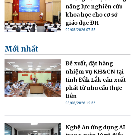
năng lực nghiên cứu
khoa học cho cơ sở
giáo dục ĐH
09/08/2026 07:55
Mới nhất
Đề xuất, đặt hàng
nhiệm vụ KH&CN tại
tỉnh Đắk Lắk cần xuất
phát từ nhu cầu thực
tiễn
08/08/2026 19:56
Nghệ An ứng dụng AI