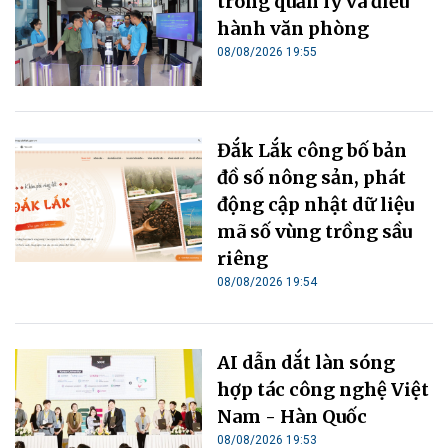
trong quản lý và điều
hành văn phòng
08/08/2026 19:55
Đắk Lắk công bố bản
đồ số nông sản, phát
động cập nhật dữ liệu
mã số vùng trồng sầu
riêng
08/08/2026 19:54
AI dẫn dắt làn sóng
hợp tác công nghệ Việt
Nam - Hàn Quốc
08/08/2026 19:53