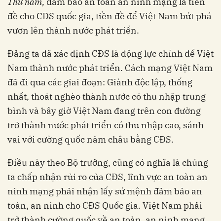
Thứ năm,
đảm bảo an toàn an ninh mạng là tiền
đề cho CĐS quốc gia, tiền đề để Việt Nam bứt phá
vươn lên thành nước phát triển.
Đảng ta đã xác định CĐS là động lực chính để Việt
Nam thành nước phát triển. Cách mạng Việt Nam
đã đi qua các giai đoạn: Giành độc lập, thống
nhất, thoát nghèo thành nước có thu nhập trung
bình và bây giờ Việt Nam đang trên con đường
trở thành nước phát triển có thu nhập cao, sánh
vai với cường quốc năm châu bằng CĐS.
Điều này theo Bộ trưởng, cũng có nghĩa là chúng
ta chấp nhận rủi ro của CĐS, lĩnh vực an toàn an
ninh mạng phải nhận lấy sứ mệnh đảm bảo an
toàn, an ninh cho CĐS Quốc gia. Việt Nam phải
trở thành cường quốc về an toàn, an ninh mạng