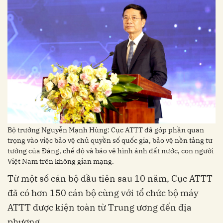
Bộ trưởng Nguyễn Mạnh Hùng: Cục ATTT đã góp phần quan
trọng vào việc bảo vệ chủ quyền số quốc gia, bảo vệ nền tảng tư
tưởng của Đảng, chế độ và bảo vệ hình ảnh đất nước, con người
Việt Nam trên không gian mạng.
Từ một số cán bộ đầu tiên sau 10 năm, Cục ATTT
đã có hơn 150 cán bộ cùng với tổ chức bộ máy
ATTT được kiện toàn từ Trung ương đến địa
phương.