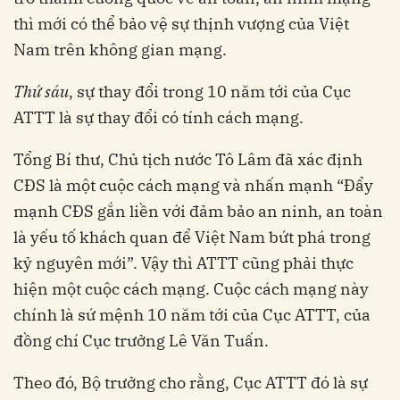
thì mới có thể bảo vệ sự thịnh vượng của Việt
Nam trên không gian mạng.
Thứ sáu
, sự thay đổi trong 10 năm tới của Cục
ATTT là sự thay đổi có tính cách mạng.
Tổng Bí thư, Chủ tịch nước Tô Lâm đã xác định
CĐS là một cuộc cách mạng và nhấn mạnh “Đẩy
mạnh CĐS gắn liền với đảm bảo an ninh, an toàn
là yếu tố khách quan để Việt Nam bứt phá trong
kỷ nguyên mới”. Vậy thì ATTT cũng phải thực
hiện một cuộc cách mạng. Cuộc cách mạng này
chính là sứ mệnh 10 năm tới của Cục ATTT, của
đồng chí Cục trưởng Lê Văn Tuấn.
Theo đó, Bộ trưởng cho rằng, Cục ATTT đó là sự