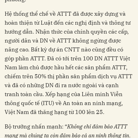
Hệ thống thể chế về ATTT đã được xây dựng và
hoàn thiện từ Luật đến các nghị định và thông tư
hướng dẫn. Nhận thức của chính quyền các cấp,
người dân và DN về ATTT không ngừng được
nâng cao. Bất kỳ dự án CNTT nào cũng đều có
góp phần ATTT. Đã có tới trên 100 DN ATTT Việt
Nam làm chủ được hầu hết các sản phẩm ATTT,
chiếm trên 50% thị phần sản phẩm dịch vụ ATTT
và đã có những DN đi ra nước ngoài và cạnh
tranh toàn cầu. Xếp hạng của Liên minh Viễn
thông quốc tế (ITU) về An toàn an ninh mạng,
Việt Nam đã thăng hạng từ 100 lên 25.
Bộ trưởng nhấn mạnh: “
Không chỉ đảm bảo ATTT
mạng mà chúng ta còn đảm bảo cả an ninh thông tin.