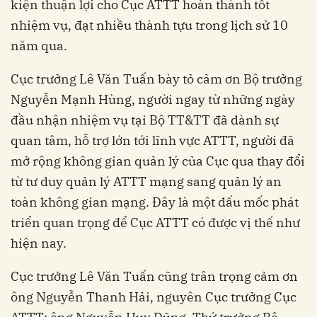
kiện thuận lợi cho Cục ATTT hoàn thành tốt
nhiệm vụ, đạt nhiều thành tựu trong lịch sử 10
năm qua.
Cục trưởng Lê Văn Tuấn bày tỏ cảm ơn Bộ trưởng
Nguyễn Mạnh Hùng, người ngay từ những ngày
đầu nhận nhiệm vụ tại Bộ TT&TT đã dành sự
quan tâm, hỗ trợ lớn tới lĩnh vực ATTT, người đã
mở rộng không gian quản lý của Cục qua thay đổi
từ tư duy quản lý ATTT mạng sang quản lý an
toàn không gian mạng. Đây là một dấu mốc phát
triển quan trọng để Cục ATTT có được vị thế như
hiện nay.
Cục trưởng Lê Văn Tuấn cũng trân trọng cảm ơn
ông Nguyễn Thanh Hải, nguyên Cục trưởng Cục