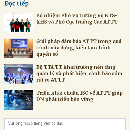
Đọc tiếp
Bổ nhiệm Phó Vụ trưởng Vụ KTS-
XHS và Phó Cục trưởng Cục ATTT
Giải pháp đảm bảo ATTT trong quá
trình xây dựng, kiến tạo chính
quyền số
Bộ TT&TT khai trương nền tảng
quản lý và phát hiện, cảnh báo sớm
rủi ro ATTT
Triển khai chuẩn ISO về ATTT giúp
DN phát triển bền vững