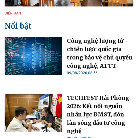
DIỄN ĐÀN
Nổi bật
Công nghệ lượng tử -
chiến lược quốc gia
trong bảo vệ chủ quyền
công nghệ, ATTT
09/08/2026 08:56
TECHFEST Hải Phòng
2026: Kết nối nguồn
nhân lực ĐMST, đón
làn sóng đầu tư công
nghệ