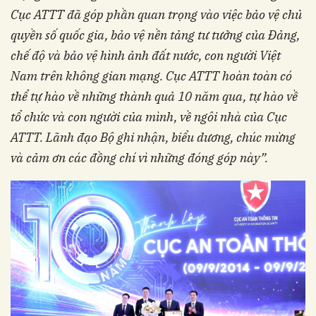
Cục ATTT đã góp phần quan trọng vào việc bảo vệ chủ
quyền số quốc gia, bảo vệ nền tảng tư tưởng của Đảng,
chế độ và bảo vệ hình ảnh đất nước, con người Việt
Nam
trên không gian mạng. Cục ATTT hoàn toàn có
thể tự hào về những thành quả 10 năm qua, tự hào về
tổ chức và con người của mình, về ngôi nhà của Cục
ATTT. Lãnh đạo Bộ ghi nhận, biểu dương, chúc mừng
và cảm ơn các đồng chí vì những đóng góp này
”
.