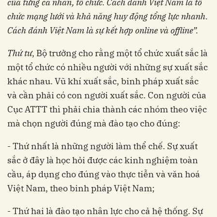
của từng cá nhân, tổ chức. Cách đánh Việt Nam là tổ
chức mạng lưới và khả năng huy động tổng lực nhanh.
Cách đánh Việt Nam là sự kết hợp online và offline”.
Thứ tư
, Bộ trưởng cho rằng một tổ chức xuất sắc là
một tổ chức có nhiều người với những sự xuất sắc
khác nhau. Vũ khí xuất sắc, binh pháp xuất sắc
và cần phải có con người xuất sắc. Con người của
Cục ATTT thì phải chia thành các nhóm theo việc
mà chọn người đúng mà đào tạo cho đúng:
- Thứ nhất là những người làm thể chế. Sự xuất
sắc ở đây là học hỏi được các kinh nghiệm toàn
cầu, áp dụng cho đúng vào thực tiễn và văn hoá
Việt Nam, theo binh pháp Việt Nam;
- Thứ hai là đào tạo nhân lực cho cả hệ thống. Sự