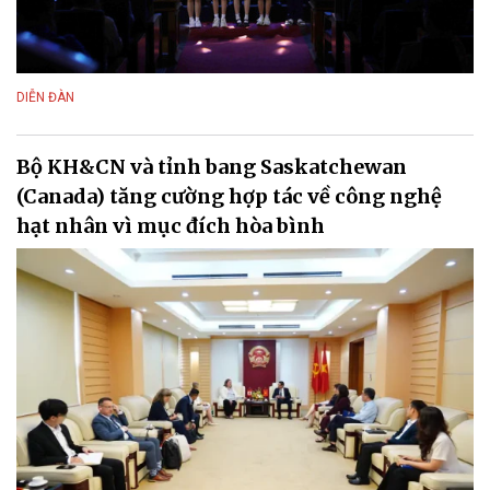
DIỄN ĐÀN
Bộ KH&CN và tỉnh bang Saskatchewan
(Canada) tăng cường hợp tác về công nghệ
hạt nhân vì mục đích hòa bình