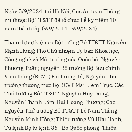
Ngày 5/9/2024, tại Hà Nội, Cục An toàn Thông
tin thuộc Bộ TT&TT đã tổ chức Lễ kỷ niệm 10
năm thành lập (9/9/2014 - 9/9/2024).
Tham dự sự kiện có Bộ trưởng Bộ TT&TT Nguyễn
Mạnh Hùng; Phó Chủ nhiệm Ủy ban Khoa học,
Công nghệ và Môi trường của Quốc hội Nguyễn
Phương Tuấn; nguyên Bộ trưởng Bộ Bưu chính
Viễn thông (BCVT) Đỗ Trung Tá, Nguyên Thứ
trưởng thường trực Bộ BCVT Mai Liêm Trực. Các
Thứ trưởng Bộ TT&TT: Nguyễn Huy Dũng,
Nguyễn Thanh Lâm, Bùi Hoàng Phương; Các
nguyên Thứ trưởng Bộ TT&TT Lê Nam Thắng,
Nguyễn Minh Hồng; Thiếu tướng Vũ Hữu Hanh,
Tư lệnh Bộ tư lệnh 86 - Bộ Quốc phòng; Thiếu