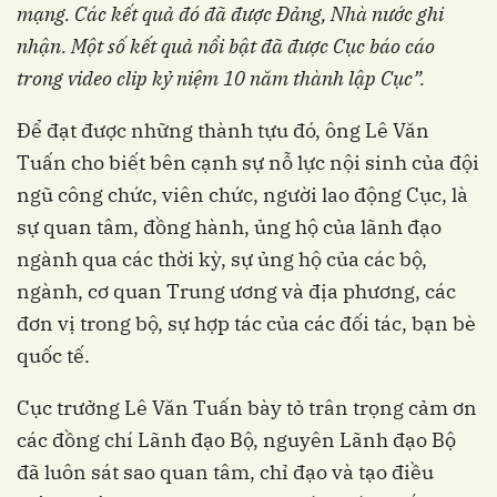
mạng. Các kết quả đó đã được Đảng, Nhà nước ghi
nhận. Một số kết quả nổi bật đã được Cục báo cáo
trong video clip kỷ niệm 10 năm thành lập Cục”.
Để đạt được những thành tựu đó, ông Lê Văn
Tuấn cho biết bên cạnh sự nỗ lực nội sinh của đội
ngũ công chức, viên chức, người lao động Cục, là
sự quan tâm, đồng hành, ủng hộ của lãnh đạo
ngành qua các thời kỳ, sự ủng hộ của các bộ,
ngành, cơ quan Trung ương và địa phương, các
đơn vị trong bộ, sự hợp tác của các đối tác, bạn bè
quốc tế.
Cục trưởng Lê Văn Tuấn bày tỏ trân trọng cảm ơn
các đồng chí Lãnh đạo Bộ, nguyên Lãnh đạo Bộ
đã luôn sát sao quan tâm, chỉ đạo và tạo điều