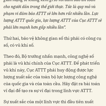
cho người dân trong thế giới thực. Tức là quy mô và
phạm vi đảm bảo ATTT sẽ lớn hơn rất nhiều lần. Lực
lượng ATTT quốc gia, lực lượng ATTT của Cục ATTT sẽ
phải lớn mạnh hơn gấp nhiều lần
”
.
Thứ hai, bảo vệ không gian số thì phải có công cụ
số, có vũ khí số.
Theo đó, Bộ trưởng nhấn mạnh, công nghệ số
phải là vũ khí chính của Cục ATTT. Để phát triển
vũ khí này, Cục ATTT phải huy động được lực
lượng xuất sắc của toàn bộ lực lượng công nghệ
của quốc gia và của toàn cầu. Hãy đặt ra bài toán
vĩ đại để tạo ra sự vĩ đại trong lĩnh vực ATTT.
Sự xuất sắc của một lĩnh vực thì đầu tiên xuất