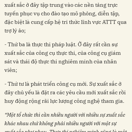
xuất sắc ở đây tập trung vào các nền tảng trực
tuyến phục vụ cho đào tạo mô phỏng, diễn tập,
đặc biệt là cung cấp hệ tri thức lĩnh vực ATTT qua
trợ lý ảo;
- Thứ ba là thực thi pháp luật. Ở đây rất cần sự
xuất sắc của công cụ thực thi, của công cụ giám
sát và thái độ thực thi nghiêm minh của nhân
viên;
- Thứ tư là phát triển công cụ mới. Sự xuất sắc ở
đây chủ yếu là đặt ra các yêu cầu mới xuất sắc rồi
huy động rộng rãi lực lượng công nghệ tham gia.
“Một tổ chức thì cần nhiều người với nhiều sự xuất sắc
khác nhau chứ không phải nhiều người với một sự
xuất sắc như nhau. Thực thi nghiêm minh cũng là một