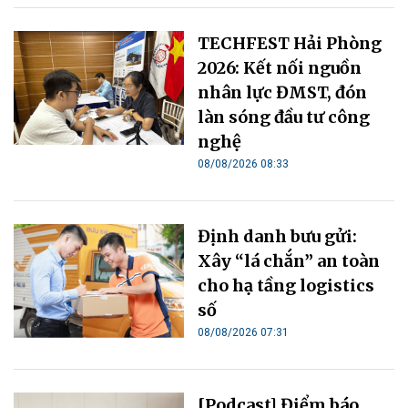
TECHFEST Hải Phòng
2026: Kết nối nguồn
nhân lực ĐMST, đón
làn sóng đầu tư công
nghệ
08/08/2026 08:33
Định danh bưu gửi:
Xây “lá chắn” an toàn
cho hạ tầng logistics
số
08/08/2026 07:31
[Podcast] Điểm báo