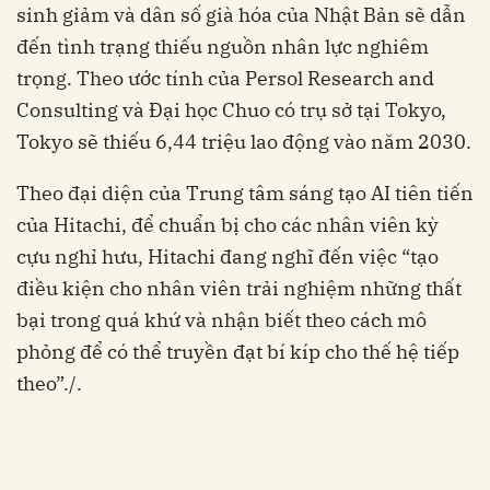
sinh giảm và dân số già hóa của Nhật Bản sẽ dẫn
đến tình trạng thiếu nguồn nhân lực nghiêm
trọng. Theo ước tính của Persol Research and
Consulting và Đại học Chuo có trụ sở tại Tokyo,
Tokyo sẽ thiếu 6,44 triệu lao động vào năm 2030.
Theo đại diện của Trung tâm sáng tạo AI tiên tiến
của Hitachi, để chuẩn bị cho các nhân viên kỳ
cựu nghỉ hưu, Hitachi đang nghĩ đến việc “tạo
điều kiện cho nhân viên trải nghiệm những thất
bại trong quá khứ và nhận biết theo cách mô
phỏng để có thể truyền đạt bí kíp cho thế hệ tiếp
theo”./.