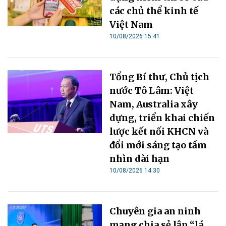
các chủ thể kinh tế
Việt Nam
10/08/2026 15:41
Tổng Bí thư, Chủ tịch
nước Tô Lâm: Việt
Nam, Australia xây
dựng, triển khai chiến
lược kết nối KHCN và
đổi mới sáng tạo tầm
nhìn dài hạn
10/08/2026 14:30
Chuyên gia an ninh
mạng chia sẻ lập “lá