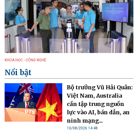
KHOA HỌC - CÔNG NGHỆ
Nổi bật
Bộ trưởng Vũ Hải Quân:
Việt Nam, Australia
cần tập trung nguồn
lực vào AI, bán dẫn, an
ninh mạng...
10/08/2026 14:48