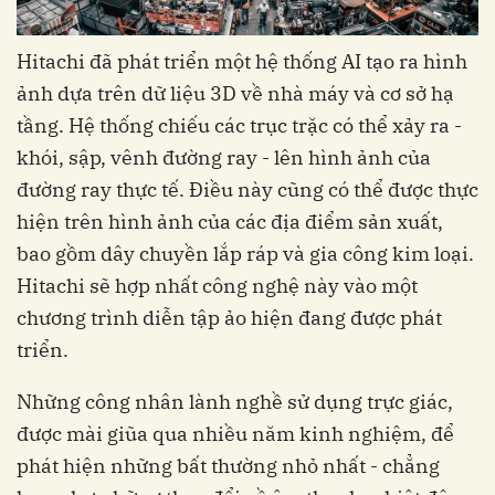
Hitachi đã phát triển một hệ thống AI tạo ra hình
ảnh dựa trên dữ liệu 3D về nhà máy và cơ sở hạ
tầng. Hệ thống chiếu các trục trặc có thể xảy ra -
khói, sập, vênh đường ray - lên hình ảnh của
đường ray thực tế. Điều này cũng có thể được thực
hiện trên hình ảnh của các địa điểm sản xuất,
bao gồm dây chuyền lắp ráp và gia công kim loại.
Hitachi sẽ hợp nhất công nghệ này vào một
chương trình diễn tập ảo hiện đang được phát
triển.
Những công nhân lành nghề sử dụng trực giác,
được mài giũa qua nhiều năm kinh nghiệm, để
phát hiện những bất thường nhỏ nhất - chẳng