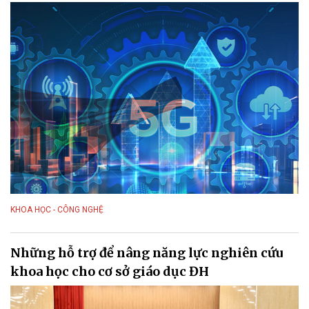
KHOA HỌC - CÔNG NGHỆ
Những hỗ trợ để nâng năng lực nghiên cứu
khoa học cho cơ sở giáo dục ĐH