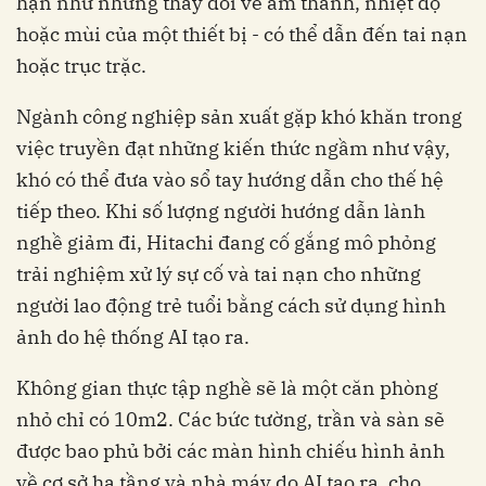
hạn như những thay đổi về âm thanh, nhiệt độ
hoặc mùi của một thiết bị - có thể dẫn đến tai nạn
hoặc trục trặc.
Ngành công nghiệp sản xuất gặp khó khăn trong
việc truyền đạt những kiến thức ngầm như vậy,
khó có thể đưa vào sổ tay hướng dẫn cho thế hệ
tiếp theo. Khi số lượng người hướng dẫn lành
nghề giảm đi, Hitachi đang cố gắng mô phỏng
trải nghiệm xử lý sự cố và tai nạn cho những
người lao động trẻ tuổi bằng cách sử dụng hình
ảnh do hệ thống AI tạo ra.
Không gian thực tập nghề sẽ là một căn phòng
nhỏ chỉ có 10m2. Các bức tường, trần và sàn sẽ
được bao phủ bởi các màn hình chiếu hình ảnh
về cơ sở hạ tầng và nhà máy do AI tạo ra, cho