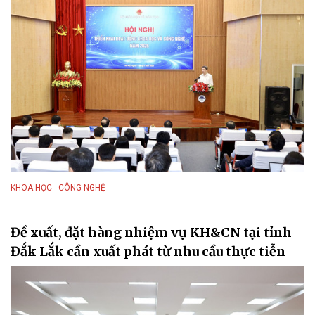
KHOA HỌC - CÔNG NGHỆ
Đề xuất, đặt hàng nhiệm vụ KH&CN tại tỉnh
Đắk Lắk cần xuất phát từ nhu cầu thực tiễn