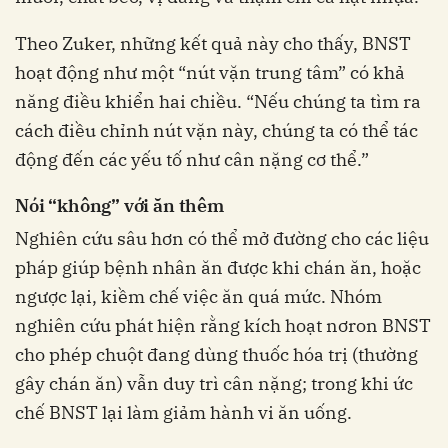
Theo Zuker, những kết quả này cho thấy, BNST
hoạt động như một “nút vặn trung tâm” có khả
năng điều khiển hai chiều. “Nếu chúng ta tìm ra
cách điều chỉnh nút vặn này, chúng ta có thể tác
động đến các yếu tố như cân nặng cơ thể.”
Nói “không” với ăn thêm
Nghiên cứu sâu hơn có thể mở đường cho các liệu
pháp giúp bệnh nhân ăn được khi chán ăn, hoặc
ngược lại, kiềm chế việc ăn quá mức. Nhóm
nghiên cứu phát hiện rằng kích hoạt nơron BNST
cho phép chuột đang dùng thuốc hóa trị (thường
gây chán ăn) vẫn duy trì cân nặng; trong khi ức
chế BNST lại làm giảm hành vi ăn uống.