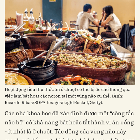
Hoạt động tiêu thụ thức ăn ở chuột có thể bị ức chế thông qua
việc làm bất hoạt các nơron tại một vùng não cụ thể. (Ảnh:
Ricardo Ribas/SOPA Images/LightRocket/Getty).
Các nhà khoa học đã xác định được một “công tắc
não bộ” có khả năng bật hoặc tắt hành vi ăn uống
- ít nhất là ở chuột. Tác động của vùng não này