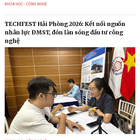
KHOA HỌC - CÔNG NGHỆ
TECHFEST Hải Phòng 2026: Kết nối nguồn
nhân lực ĐMST, đón làn sóng đầu tư công
nghệ