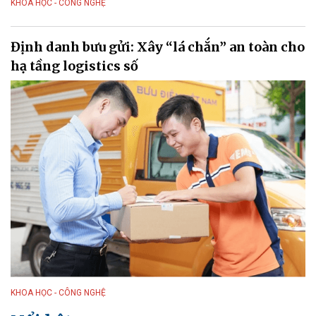
KHOA HỌC - CÔNG NGHỆ
Định danh bưu gửi: Xây “lá chắn” an toàn cho
hạ tầng logistics số
KHOA HỌC - CÔNG NGHỆ