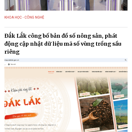
KHOA HỌC - CÔNG NGHỆ
Đắk Lắk công bố bản đồ số nông sản, phát
động cập nhật dữ liệu mã số vùng trồng sầu
riêng