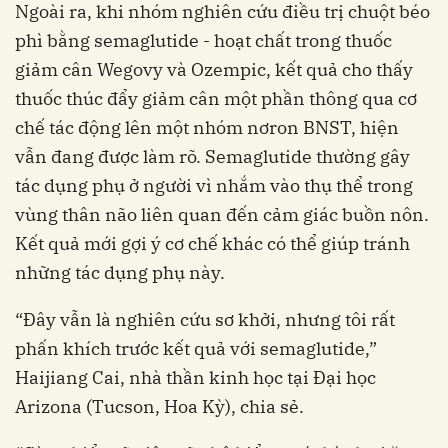
Ngoài ra, khi nhóm nghiên cứu điều trị chuột béo
phì bằng semaglutide - hoạt chất trong thuốc
giảm cân Wegovy và Ozempic, kết quả cho thấy
thuốc thúc đẩy giảm cân một phần thông qua cơ
chế tác động lên một nhóm nơron BNST, hiện
vẫn đang được làm rõ. Semaglutide thường gây
tác dụng phụ ở người vì nhắm vào thụ thể trong
vùng thân não liên quan đến cảm giác buồn nôn.
Kết quả mới gợi ý cơ chế khác có thể giúp tránh
những tác dụng phụ này.
“Đây vẫn là nghiên cứu sơ khởi, nhưng tôi rất
phấn khích trước kết quả với semaglutide,”
Haijiang Cai, nhà thần kinh học tại Đại học
Arizona (Tucson, Hoa Kỳ), chia sẻ.