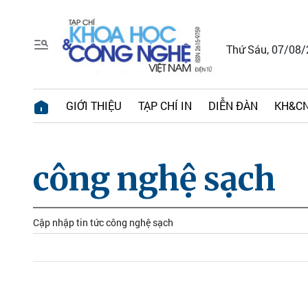
Thứ Sáu, 07/08
GIỚI THIỆU
TẠP CHÍ IN
DIỄN ĐÀN
KH&CN
công nghệ sạch
Cập nhập tin tức công nghệ sạch