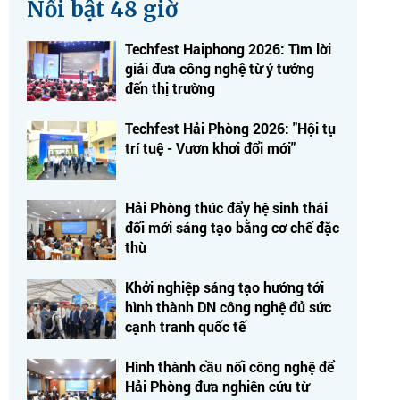
Nổi bật 48 giờ
Techfest Haiphong 2026: Tìm lời
giải đưa công nghệ từ ý tưởng
đến thị trường
Techfest Hải Phòng 2026: "Hội tụ
trí tuệ - Vươn khơi đổi mới"
Hải Phòng thúc đẩy hệ sinh thái
đổi mới sáng tạo bằng cơ chế đặc
thù
Khởi nghiệp sáng tạo hướng tới
hình thành DN công nghệ đủ sức
cạnh tranh quốc tế
Hình thành cầu nối công nghệ để
Hải Phòng đưa nghiên cứu từ