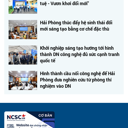
tuệ - Vươn khơi đổi mới"
Hải Phòng thúc đẩy hệ sinh thái đổi
mới sáng tạo bằng cơ chế đặc thù
Khởi nghiệp sáng tạo hướng tới hình
thành DN công nghệ đủ sức cạnh tranh
quốc tế
Hình thành cầu nối công nghệ để Hải
Phòng đưa nghiên cứu từ phòng thí
nghiệm vào DN