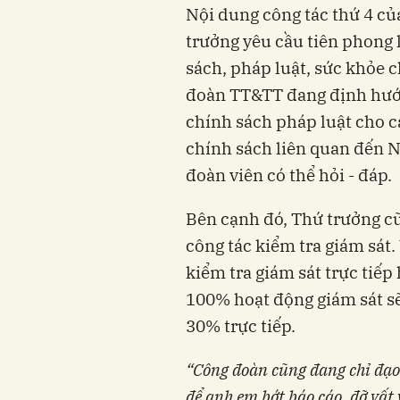
Nội dung công tác thứ 4 c
trưởng yêu cầu tiên phong 
sách, pháp luật, sức khỏe 
đoàn TT&TT đang định hướn
chính sách pháp luật cho c
chính sách liên quan đến N
đoàn viên có thể hỏi - đáp.
Bên cạnh đó, Thứ trưởng cũ
công tác kiểm tra giám sát. 
kiểm tra giám sát trực tiếp
100% hoạt động giám sát sẽ 
30% trực tiếp.
“
Công đoàn cũng đang chỉ đạo 
để anh em bớt báo cáo, đỡ vất 