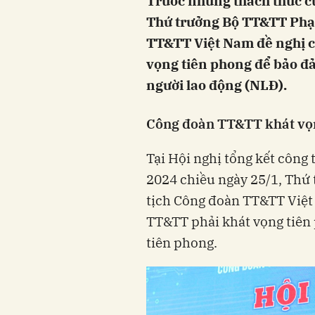
Trước những thách thức c
Thứ trưởng Bộ TT&TT Phạ
TT&TT Việt Nam đề nghị 
vọng tiên phong để bảo đ
người lao động (NLĐ).
Công đoàn TT&TT khát vọ
Tại Hội nghị tổng kết công
2024 chiều ngày 25/1, Th
tịch Công đoàn TT&TT Việ
TT&TT phải khát vọng tiên
tiên phong.