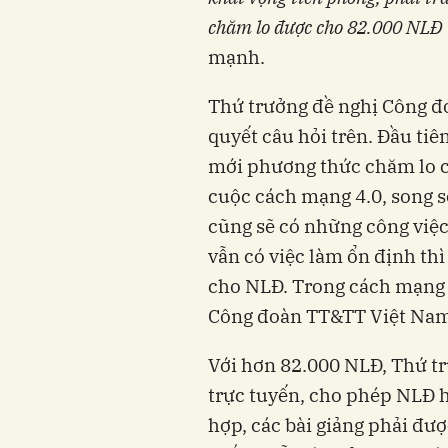
chăm lo được cho 82.000
NLĐ
mạnh.
Thứ trưởng đề nghị Công đ
quyết câu hỏi trên. Đầu ti
mới phương thức chăm lo ch
cuộc cách mạng 4.0, song so
cũng sẽ có những công việc
vẫn có việc làm ổn định thì
cho NLĐ. Trong cách mạng 
Công đoàn TT&TT Việt Nam 
Với hơn 82.000 NLĐ, Thứ tr
trực tuyến, cho phép NLĐ h
hợp, các bài giảng phải đượ