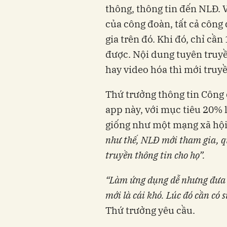
thông, thông tin đến NLĐ. 
của công đoàn, tất cả công
gia trên đó. Khi đó, chỉ cầ
được. Nội dung tuyên truy
hay video hóa thì mới truy
Thứ trưởng thông tin Côn
app này, với mục tiêu 20% l
giống như một mạng xã hộ
như thế, NLĐ mới tham gia, q
truyền thông tin cho họ
”
.
“
Làm ứng dụng dễ nhưng đưa 
mới là cái khó. Lúc đó cần có 
Thứ trưởng yêu cầu.