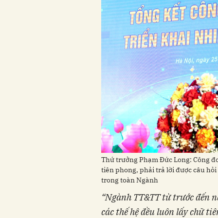
Thứ trưởng Phạm Đức Long: Công đo
tiên phong, phải trả lời được câu hỏ
trong toàn Ngành
“Ngành TT&TT từ trước đến nay
các thế hệ đều luôn lấy chữ ti