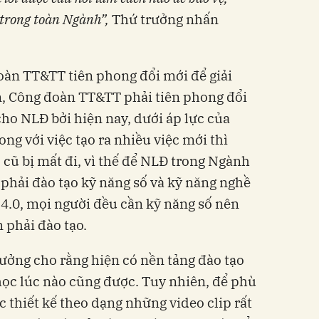
trong toàn
N
gành
”,
Thứ trưởng nhấn
oàn TT&TT tiên phong đổi mới để giải
ên, Công đoàn TT&TT phải tiên phong đổi
o NLĐ bởi hiện nay, dưới áp lực của
ng với việc tạo ra nhiều việc mới thì
 cũ bị mất đi, vì thế để NLĐ trong Ngành
 phải đào tạo kỹ năng số và kỹ năng nghề
4.0, mọi người đều cần kỹ năng số nên
phải đào tạo.
ưởng cho rằng hiện có nền tảng đào tạo
ọc lúc nào cũng được. Tuy nhiên, để phù
c thiết kế theo dạng những video clip rất