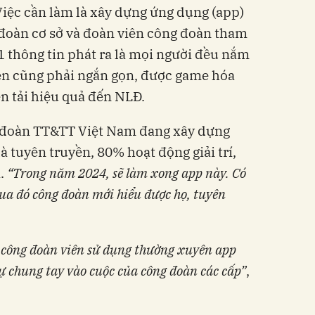
Việc cần làm là xây dựng ứng dụng (app)
 đoàn cơ sở và đoàn viên công đoàn tham
n 1 thông tin phát ra là mọi người đều nắm
ền cũng phải ngắn gọn, được game hóa
ền tải hiệu quả đến NLĐ.
g đoàn TT&TT Việt Nam đang xây dựng
à tuyên truyền, 80% hoạt động giải trí,
i.
“
Trong năm
2024
, sẽ làm xong app này. Có
ua đó công đoàn mới hiểu được họ, tuyên
công đoàn viên sử dụng thường xuyên app
sự chung tay vào cuộc của công đoàn các cấp
”
,