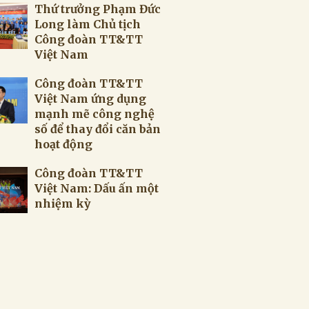
Thứ trưởng Phạm Đức
Long làm Chủ tịch
Công đoàn TT&TT
Việt Nam
Công đoàn TT&TT
Việt Nam ứng dụng
mạnh mẽ công nghệ
số để thay đổi căn bản
hoạt động
Công đoàn TT&TT
Việt Nam: Dấu ấn một
nhiệm kỳ