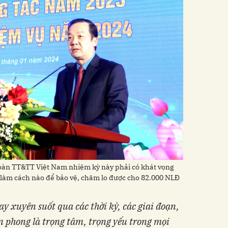
àn TT&TT Việt Nam nhiệm kỳ này phải có khát vọng
i làm cách nào để bảo vệ, chăm lo được cho 82.000 NLĐ
 xuyên suốt qua các thời kỳ, các giai đoạn,
ên phong là trọng tâm, trọng yếu trong mọi