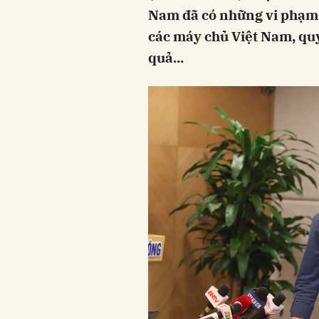
Nam đã có những vi phạm n
các máy chủ Việt Nam, quy
quả...