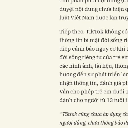
chủ phân phối nội dung (CD
duyệt nội dung chưa hiệu q
luật Việt Nam được lan tr
Tiếp theo, TikTok không có
thông tin bí mật đời sống r
điệp cảnh báo nguy cơ khi t
đời sống riêng tư của trẻ e
các hình ảnh, tài liệu, thô
hưởng đến sự phát triển là
nhận thông tin, đánh giá p
Vẫn cho phép trẻ em dưới 1
dành cho người từ 13 tuổi t
“
Tiktok cũng chưa áp dụng ch
người dùng, chưa thông báo đầ