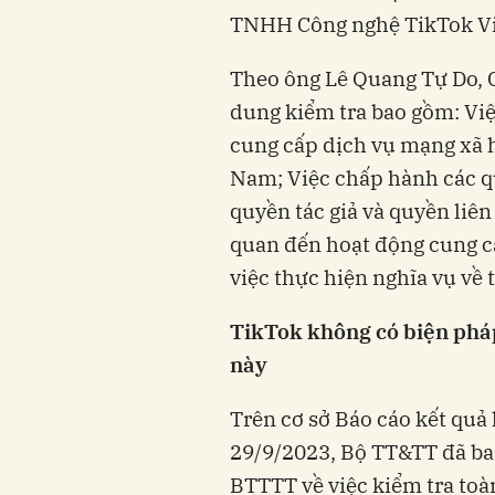
TNHH Công nghệ TikTok Việ
Theo ông Lê Quang Tự Do, 
dung kiểm tra bao gồm: Vi
cung cấp dịch vụ mạng xã h
Nam; Việc chấp hành các qu
quyền tác giả và quyền liên
quan đến hoạt động cung c
việc thực hiện nghĩa vụ về 
TikTok không có biện pháp
này
Trên cơ sở Báo cáo kết quả
29/9/2023, Bộ TT&TT đã ban
BTTTT về việc kiểm tra toà