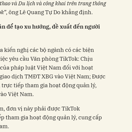
thao và Du lịch và công khai trên trang thông
ok”
, ông Lê Quang Tự Do khẳng định.
n để tạo xu hướng, đề xuất đến người
a kiến nghị các bộ ngành có các biện
 việc yêu cầu Văn phòng TikTok: Chịu
của pháp luật Việt Nam đối với hoạt
 giao dịch TMĐT XBG vào Việt Nam; Được
trực tiếp tham gia hoạt động quản lý,
vào Việt Nam.
m, đơn vị này phải được TikTok
ếp tham gia hoạt động quản lý, cung cấp
Nam.