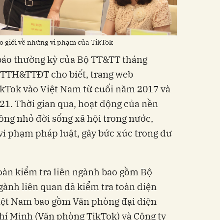
o giới về những vi phạm của TikTok
 báo thường kỳ của Bộ TT&TT tháng
 PTTH&TTĐT cho biết, trang web
kTok vào Việt Nam từ cuối năm 2017 và
21. Thời gian qua, hoạt động của nền
ông nhỏ đời sống xã hội trong nước,
vi phạm pháp luật, gây bức xúc trong dư
Đoàn kiểm tra liên ngành bao gồm Bộ
gành liên quan đã kiểm tra toàn diện
Việt Nam bao gồm Văn phòng đại diện
 Chí Minh (Văn phòng TikTok) và Công ty