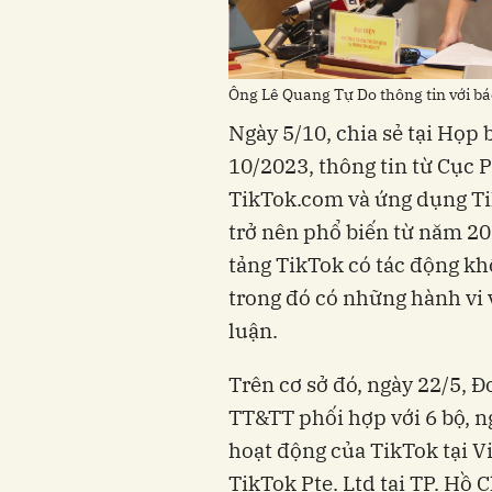
Ông Lê Quang Tự Do thông tin với bá
Ngày 5/10, chia sẻ tại Họp
10/2023, thông tin từ Cục
TikTok.com và ứng dụng Ti
trở nên phổ biến từ năm 20
tảng TikTok có tác động kh
trong đó có những hành vi 
luận.
Trên cơ sở đó, ngày 22/5, 
TT&TT phối hợp với 6 bộ, n
hoạt động của TikTok tại 
TikTok Pte. Ltd tại TP. Hồ