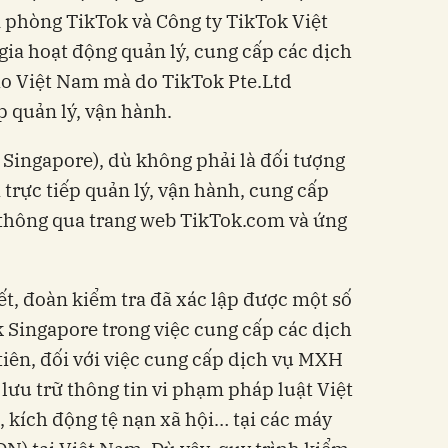
 phòng TikTok và Công ty TikTok Việt
ia hoạt động quản lý, cung cấp các dịch
ào Việt Nam mà do TikTok Pte.Ltd
p quản lý, vận hành.
 Singapore), dù không phải là đối tượng
ị trực tiếp quản lý, vận hành, cung cấp
thông qua trang web TikTok.com và ứng
t, đoàn kiểm tra đã xác lập được một số
 Singapore trong việc cung cấp các dịch
iên, đối với việc cung cấp dịch vụ MXH
 lưu trữ thông tin vi phạm pháp luật Việt
 kích động tệ nạn xã hội… tại các máy