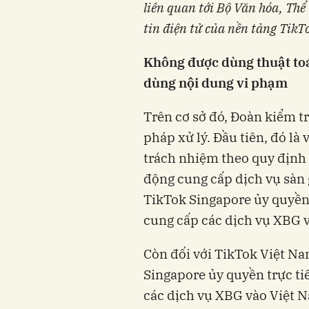
liên quan tới Bộ Văn hóa, Thể 
tin điện tử của nền tảng TikT
Không được dùng thuật toá
dùng nội dung vi phạm
Trên cơ sở đó, Đoàn kiểm tr
pháp xử lý. Đầu tiên, đó là
trách nhiệm theo quy định 
động cung cấp dịch vụ sàn
TikTok Singapore ủy quyền 
cung cấp các dịch vụ XBG 
Còn đối với TikTok Việt Na
Singapore ủy quyền trực ti
các dịch vụ XBG vào Việt 