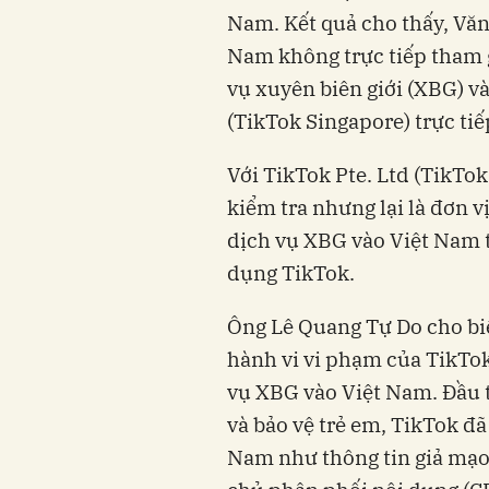
Nam. Kết quả cho thấy, Văn
Nam không trực tiếp tham g
vụ xuyên biên giới (XBG) v
(TikTok Singapore) trực tiế
Với TikTok Pte. Ltd (TikTok
kiểm tra nhưng lại là đơn v
dịch vụ XBG vào Việt Nam 
dụng TikTok.
Ông Lê Quang Tự Do cho biế
hành vi vi phạm của TikTok
vụ XBG vào Việt Nam. Đầu t
và bảo vệ trẻ em, TikTok đã
Nam như thông tin giả mạo,