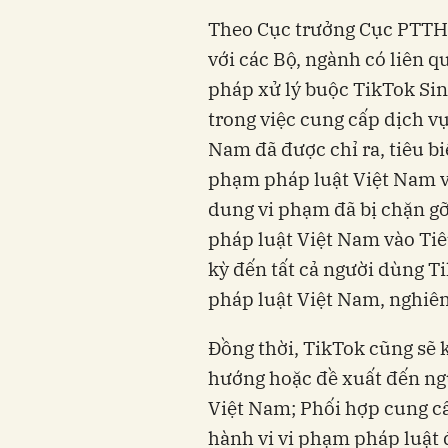
Theo Cục trưởng Cục PTTH&
với các Bộ, ngành có liên q
pháp xử lý buộc TikTok Si
trong việc cung cấp dịch v
Nam đã được chỉ ra, tiêu b
phạm pháp luật Việt Nam v
dung vi phạm đã bị chặn gỡ 
pháp luật Việt Nam vào Ti
kỳ đến tất cả người dùng T
pháp luật Việt Nam, nghiê
Đồng thời, TikTok cũng sẽ 
hướng hoặc đề xuất đến ng
Việt Nam; Phối hợp cung cấ
hành vi vi phạm pháp luật 