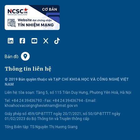
Bản đồ
Thông tin liên hệ
© 2019 Bản quyền thuộc về TẠP CHÍ KHOA HỌC VÀ CÔNG NGHỆ VIỆT
NAM
Liên hệ:
tòa soạn: Tầng 5, số 115 Trần Duy Hưng, Phường Yên Hoà, Hà Nội
Tel: +84 24 39436793 - Fax: +84 24 39436794 -
Email:
khoahocvacongnghevietnam@mst.gov.vn
Giấy phép số 459/GP-BTTTT ngày 20/7/2021; số 50/GP-BTTTT ngày
01/02/2023 do Bộ Thông tin và Truyền thông cấp
Tổng Biên tập: TS Nguyễn Thị Hương Giang