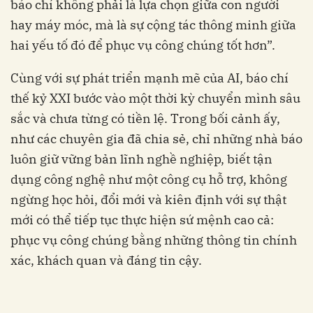
báo chí không phải là lựa chọn giữa con người
hay máy móc, mà là sự cộng tác thông minh giữa
hai yếu tố đó để phục vụ công chúng tốt hơn”.
Cùng với sự phát triển mạnh mẽ của AI, báo chí
thế kỷ XXI bước vào một thời kỳ chuyển mình sâu
sắc và chưa từng có tiền lệ. Trong bối cảnh ấy,
như các chuyên gia đã chia sẻ, chỉ những nhà báo
luôn giữ vững bản lĩnh nghề nghiệp, biết tận
dụng công nghệ như một công cụ hỗ trợ, không
ngừng học hỏi, đổi mới và kiên định với sự thật
mới có thể tiếp tục thực hiện sứ mệnh cao cả:
phục vụ công chúng bằng những thông tin chính
xác, khách quan và đáng tin cậy.