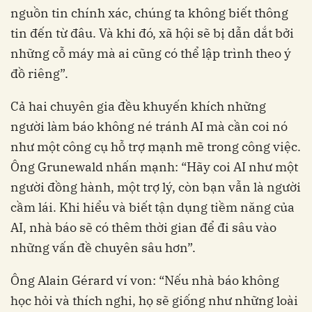
nguồn tin chính xác, chúng ta không biết thông
tin đến từ đâu. Và khi đó, xã hội sẽ bị dẫn dắt bởi
những cỗ máy mà ai cũng có thể lập trình theo ý
đồ riêng”.
Cả hai chuyên gia đều khuyến khích những
người làm báo không né tránh AI mà cần coi nó
như một công cụ hỗ trợ mạnh mẽ trong công việc.
Ông Grunewald nhấn mạnh: “Hãy coi AI như một
người đồng hành, một trợ lý, còn bạn vẫn là người
cầm lái. Khi hiểu và biết tận dụng tiềm năng của
AI, nhà báo sẽ có thêm thời gian để đi sâu vào
những vấn đề chuyên sâu hơn”.
Ông Alain Gérard ví von: “Nếu nhà báo không
học hỏi và thích nghi, họ sẽ giống như những loài