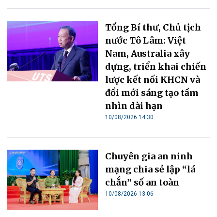
Tổng Bí thư, Chủ tịch
nước Tô Lâm: Việt
Nam, Australia xây
dựng, triển khai chiến
lược kết nối KHCN và
đổi mới sáng tạo tầm
nhìn dài hạn
10/08/2026 14:30
Chuyên gia an ninh
mạng chia sẻ lập “lá
chắn” số an toàn
10/08/2026 13:06