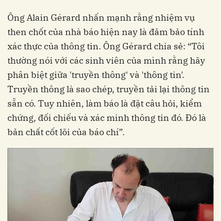
Ông Alain Gérard nhấn mạnh rằng nhiệm vụ
then chốt của nhà báo hiện nay là đảm bảo tính
xác thực của thông tin. Ông Gérard chia sẻ: “Tôi
thường nói với các sinh viên của mình rằng hãy
phân biệt giữa 'truyền thông' và 'thông tin'.
Truyền thông là sao chép, truyền tải lại thông tin
sẵn có. Tuy nhiên, làm báo là đặt câu hỏi, kiểm
chứng, đối chiếu và xác minh thông tin đó. Đó là
bản chất cốt lõi của báo chí”.