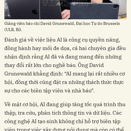
Giảng viên báo chí David Grunewald, Đại học Tự do Brussels
(ULB, Bỉ).
Đánh giá về việc liệu AI là công cụ quyền năng,
đồng hành hay mối đe dọa, cả hai chuyên gia đều
nhận định rằng AI đã và đang mang đến những
thay đổi rất lớn cho nghề báo. Ông David
Grunewald khẳng định: “AI mang lại rất nhiều cơ
hội, đồng thời cũng đặt ra những thách thức thực
sự cho các biên tập viên và nhà báo”.
Về mặt cơ hội, AI đang giúp tăng tốc quá trình thu
thập, tra cứu, phân tích thông tin và dữ liệu. Các
công nghệ AI tạo sinh không chỉ hỗ trợ biên tập
viên trong việc xây dựng nội dung mà còn có thể