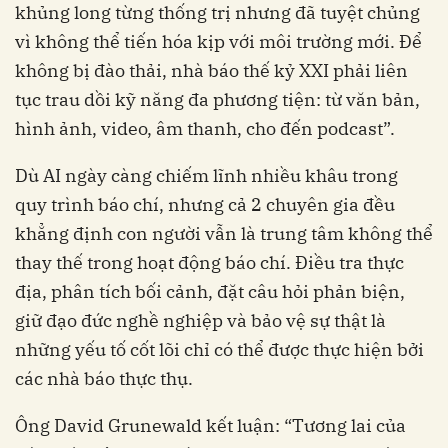
khủng long từng thống trị nhưng đã tuyệt chủng
vì không thể tiến hóa kịp với môi trường mới. Để
không bị đào thải, nhà báo thế kỷ XXI phải liên
tục trau dồi kỹ năng đa phương tiện: từ văn bản,
hình ảnh, video, âm thanh, cho đến podcast”.
Dù AI ngày càng chiếm lĩnh nhiều khâu trong
quy trình báo chí, nhưng cả 2 chuyên gia đều
khẳng định con người vẫn là trung tâm không thể
thay thế trong hoạt động báo chí. Điều tra thực
địa, phân tích bối cảnh, đặt câu hỏi phản biện,
giữ đạo đức nghề nghiệp và bảo vệ sự thật là
những yếu tố cốt lõi chỉ có thể được thực hiện bởi
các nhà báo thực thụ.
Ông David Grunewald kết luận: “Tương lai của