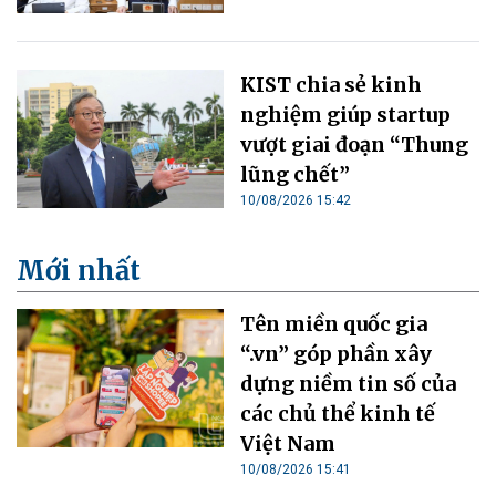
KIST chia sẻ kinh
nghiệm giúp startup
vượt giai đoạn “Thung
lũng chết”
10/08/2026 15:42
Mới nhất
Tên miền quốc gia
“.vn” góp phần xây
dựng niềm tin số của
các chủ thể kinh tế
Việt Nam
10/08/2026 15:41