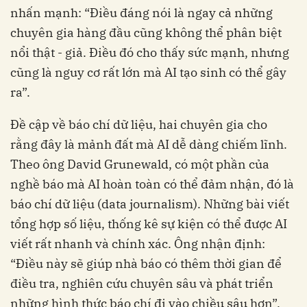
nhấn mạnh: “Điều đáng nói là ngay cả những
chuyên gia hàng đầu cũng không thể phân biệt
nổi thật - giả. Điều đó cho thấy sức mạnh, nhưng
cũng là nguy cơ rất lớn mà AI tạo sinh có thể gây
ra”.
Đề cập về báo chí dữ liệu, hai chuyên gia cho
rằng đây là mảnh đất mà AI dễ dàng chiếm lĩnh.
Theo ông David Grunewald, có một phần của
nghề báo mà AI hoàn toàn có thể đảm nhận, đó là
báo chí dữ liệu (data journalism). Những bài viết
tổng hợp số liệu, thống kê sự kiện có thể được AI
viết rất nhanh và chính xác. Ông nhận định:
“Điều này sẽ giúp nhà báo có thêm thời gian để
điều tra, nghiên cứu chuyên sâu và phát triển
những hình thức báo chí đi vào chiều sâu hơn”.