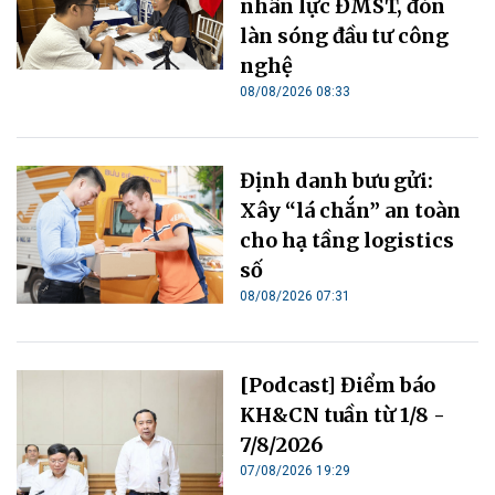
nhân lực ĐMST, đón
làn sóng đầu tư công
nghệ
08/08/2026 08:33
Định danh bưu gửi:
Xây “lá chắn” an toàn
cho hạ tầng logistics
số
08/08/2026 07:31
[Podcast] Điểm báo
KH&CN tuần từ 1/8 -
7/8/2026
07/08/2026 19:29