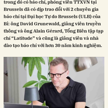
trong đó có báo chí, phóng viên TTXVN tại
Brussels đã có dịp trao đổi với 2 chuyên gia
báo chí tại Đại học Tự do Brussels (ULB) của
Bỉ: ông David Grunewald, giảng viên truyền
thông và ông Alain Gérard, Tổng Biên tập tạp
chí “Latitude” và cũng là giảng viên và nhà
đào tạo báo chí với hơn 30 năm kinh nghiệm.