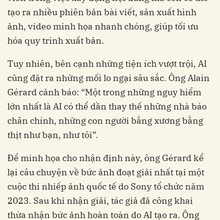
tạo ra nhiều phiên bản bài viết, sản xuất hình
ảnh, video minh họa nhanh chóng, giúp tối ưu
hóa quy trình xuất bản.
Tuy nhiên, bên cạnh những tiện ích vượt trội, AI
cũng đặt ra những mối lo ngại sâu sắc. Ông Alain
Gérard cảnh báo: “Một trong những nguy hiểm
lớn nhất là AI có thể dần thay thế những nhà báo
chân chính, những con người bằng xương bằng
thịt như bạn, như tôi”.
Để minh họa cho nhận định này, ông Gérard kể
lại câu chuyện về bức ảnh đoạt giải nhất tại một
cuộc thi nhiếp ảnh quốc tế do Sony tổ chức năm
2023. Sau khi nhận giải, tác giả đã công khai
thừa nhận bức ảnh hoàn toàn do AI tạo ra. Ông