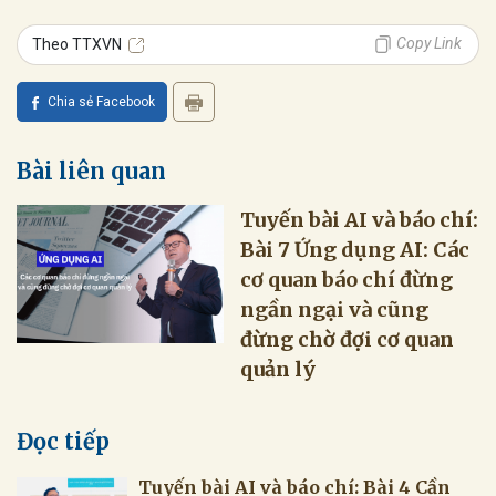
Copy Link
Theo TTXVN
Chia sẻ Facebook
Bài liên quan
Tuyến bài AI và báo chí:
Bài 7 Ứng dụng AI: Các
cơ quan báo chí đừng
ngần ngại và cũng
đừng chờ đợi cơ quan
quản lý
Đọc tiếp
Tuyến bài AI và báo chí: Bài 4 Cần