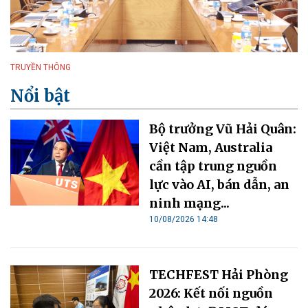
TRUYỀN THÔNG
Nổi bật
Bộ trưởng Vũ Hải Quân:
Việt Nam, Australia
cần tập trung nguồn
lực vào AI, bán dẫn, an
ninh mạng...
10/08/2026 14:48
TECHFEST Hải Phòng
2026: Kết nối nguồn