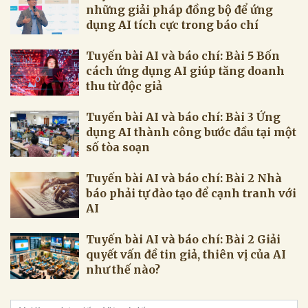
những giải pháp đồng bộ để ứng
dụng AI tích cực trong báo chí
Tuyến bài AI và báo chí: Bài 5 Bốn
cách ứng dụng AI giúp tăng doanh
thu từ độc giả
Tuyến bài AI và báo chí: Bài 3 Ứng
dụng AI thành công bước đầu tại một
số tòa soạn
Tuyến bài AI và báo chí: Bài 2 Nhà
báo phải tự đào tạo để cạnh tranh với
AI
Tuyến bài AI và báo chí: Bài 2 Giải
quyết vấn đề tin giả, thiên vị của AI
như thế nào?