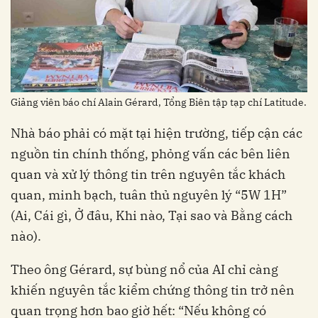
Giảng viên báo chí Alain Gérard, Tổng Biên tập tạp chí Latitude.
Nhà báo phải có mặt tại hiện trường, tiếp cận các
nguồn tin chính thống, phỏng vấn các bên liên
quan và xử lý thông tin trên nguyên tắc khách
quan, minh bạch, tuân thủ nguyên lý “5W 1H”
(Ai, Cái gì, Ở đâu, Khi nào, Tại sao và Bằng cách
nào).
Theo ông Gérard, sự bùng nổ của AI chỉ càng
khiến nguyên tắc kiểm chứng thông tin trở nên
quan trọng hơn bao giờ hết: “Nếu không có