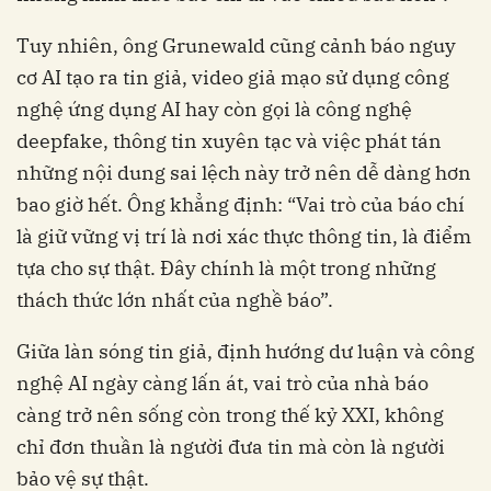
Tuy nhiên, ông Grunewald cũng cảnh báo nguy
cơ AI tạo ra tin giả, video giả mạo sử dụng công
nghệ ứng dụng AI hay còn gọi là công nghệ
deepfake, thông tin xuyên tạc và việc phát tán
những nội dung sai lệch này trở nên dễ dàng hơn
bao giờ hết. Ông khẳng định: “Vai trò của báo chí
là giữ vững vị trí là nơi xác thực thông tin, là điểm
tựa cho sự thật. Đây chính là một trong những
thách thức lớn nhất của nghề báo”.
Giữa làn sóng tin giả, định hướng dư luận và công
nghệ AI ngày càng lấn át, vai trò của nhà báo
càng trở nên sống còn trong thế kỷ XXI, không
chỉ đơn thuần là người đưa tin mà còn là người
bảo vệ sự thật.