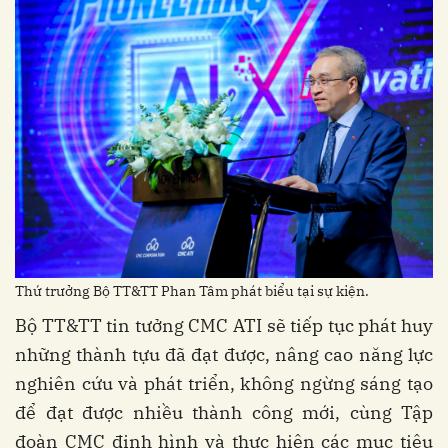
Thứ trưởng Bộ TT&TT Phan Tâm phát biểu tại sự kiện.
Bộ TT&TT tin tưởng CMC ATI sẽ tiếp tục phát huy
những thành tựu đã đạt được, nâng cao năng lực
nghiên cứu và phát triển, không ngừng sáng tạo
để đạt được nhiều thành công mới, cùng Tập
đoàn CMC định hình và thực hiện các mục tiêu