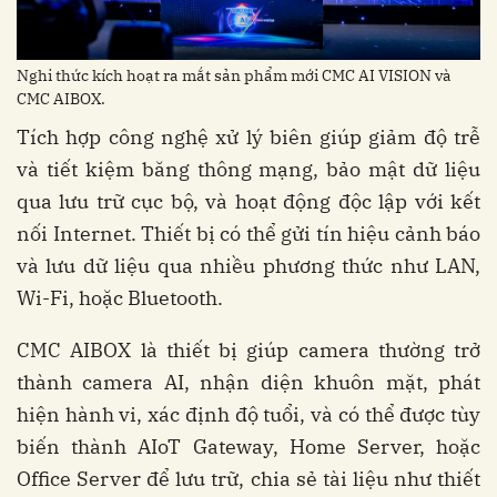
Nghi thức kích hoạt ra mắt sản phẩm mới CMC AI VISION và
CMC AIBOX.
Tích hợp công nghệ xử lý biên giúp giảm độ trễ
và tiết kiệm băng thông mạng, bảo mật dữ liệu
qua lưu trữ cục bộ, và hoạt động độc lập với kết
nối Internet. Thiết bị có thể gửi tín hiệu cảnh báo
và lưu dữ liệu qua nhiều phương thức như LAN,
Wi-Fi, hoặc Bluetooth.
CMC AIBOX là thiết bị giúp camera thường trở
thành camera AI, nhận diện khuôn mặt, phát
hiện hành vi, xác định độ tuổi, và có thể được tùy
biến thành AIoT Gateway, Home Server, hoặc
Office Server để lưu trữ, chia sẻ tài liệu như thiết