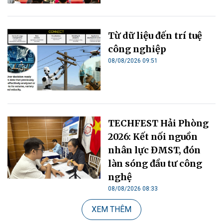
Từ dữ liệu đến trí tuệ
công nghiệp
08/08/2026 09:51
TECHFEST Hải Phòng
2026: Kết nối nguồn
nhân lực ĐMST, đón
làn sóng đầu tư công
nghệ
08/08/2026 08:33
XEM THÊM