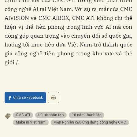
định cam kết của CMC ATI trong việc phát triển
công nghệ AI tại Việt Nam. Với sự ra mắt của CMC
AIVISION và CMC AIBOX, CMC ATI không chỉ thể
hiện vị thế tiên phong trong lĩnh vực AI mà còn
đóng góp quan trọng vào chuyển đổi số quốc gia,
hướng tới mục tiêu đưa Việt Nam trở thành quốc
gia công nghệ tiên phong trong khu vực và thế
giới./.
Chia sẻ Facebook
CMC ATI
trí tuệ nhân tạo
10 năm thành lập
Make in Viet Nam
Viện Nghiên cứu Ứng dụng công nghệ CMC