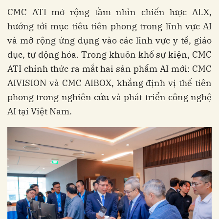
CMC ATI mở rộng tầm nhìn chiến lược AI.X,
hướng tới mục tiêu tiên phong trong lĩnh vực AI
và mở rộng ứng dụng vào các lĩnh vực y tế, giáo
dục, tự động hóa. Trong khuôn khổ sự kiện, CMC
ATI chính thức ra mắt hai sản phẩm AI mới: CMC
AIVISION và CMC AIBOX, khẳng định vị thế tiên
phong trong nghiên cứu và phát triển công nghệ
AI tại Việt Nam.