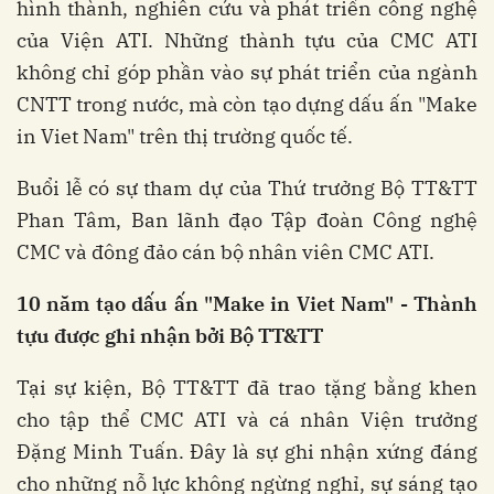
hình thành, nghiên cứu và phát triển công nghệ
của Viện ATI. Những thành tựu của CMC ATI
không chỉ góp phần vào sự phát triển của ngành
CNTT trong nước, mà còn tạo dựng dấu ấn "Make
in Viet Nam" trên thị trường quốc tế.
Buổi lễ có sự tham dự của Thứ trưởng Bộ TT&TT
Phan Tâm, Ban lãnh đạo Tập đoàn Công nghệ
CMC và đông đảo cán bộ nhân viên CMC ATI.
10 năm tạo dấu ấn "Make in Viet Nam" - Thành
tựu được ghi nhận bởi Bộ TT&TT
Tại sự kiện, Bộ TT&TT đã trao tặng bằng khen
cho tập thể CMC ATI và cá nhân Viện trưởng
Đặng Minh Tuấn. Đây là sự ghi nhận xứng đáng
cho những nỗ lực không ngừng nghỉ, sự sáng tạo