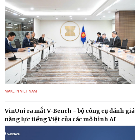
MAKE IN VIET NAM
VinUni ra mắt V-Bench - bộ công cụ đánh giá
năng lực tiếng Việt của các mô hình AI