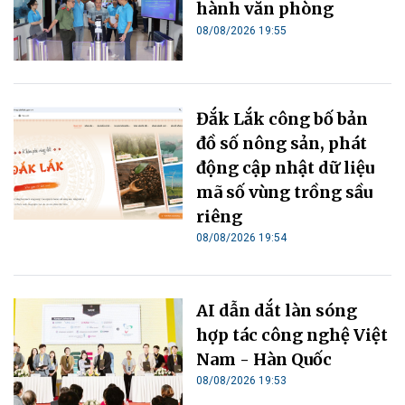
hành văn phòng
08/08/2026 19:55
Đắk Lắk công bố bản
đồ số nông sản, phát
động cập nhật dữ liệu
mã số vùng trồng sầu
riêng
08/08/2026 19:54
AI dẫn dắt làn sóng
hợp tác công nghệ Việt
Nam - Hàn Quốc
08/08/2026 19:53