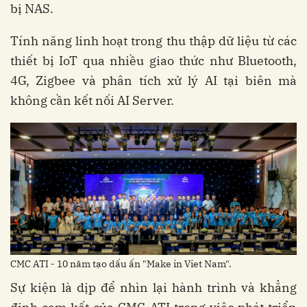
bị NAS.
Tính năng linh hoạt trong thu thập dữ liệu từ các
thiết bị IoT qua nhiều giao thức như Bluetooth,
4G, Zigbee và phân tích xử lý AI tại biên mà
không cần kết nối AI Server.
CMC ATI - 10 năm tạo dấu ấn "Make in Viet Nam".
Sự kiện là dịp để nhìn lại hành trình và khẳng