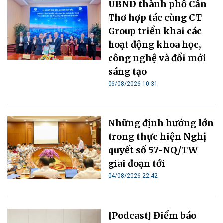
UBND thành phố Cần
Thơ hợp tác cùng CT
Group triển khai các
hoạt động khoa học,
công nghệ và đổi mới
sáng tạo
06/08/2026 10:31
Những định hướng lớn
trong thực hiện Nghị
quyết số 57-NQ/TW
giai đoạn tới
04/08/2026 22:42
[Podcast] Điểm báo