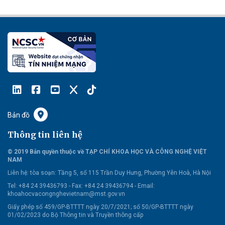
Bản đồ
Thông tin liên hệ
© 2019 Bản quyền thuộc về TẠP CHÍ KHOA HỌC VÀ CÔNG NGHỆ VIỆT
NAM
Liên hệ:
tòa soạn: Tầng 5, số 115 Trần Duy Hưng, Phường Yên Hoà, Hà Nội
Tel: +84 24 39436793 - Fax: +84 24 39436794 -
Email:
khoahocvacongnghevietnam@mst.gov.vn
Giấy phép số 459/GP-BTTTT ngày 20/7/2021; số 50/GP-BTTTT ngày
01/02/2023 do Bộ Thông tin và Truyền thông cấp