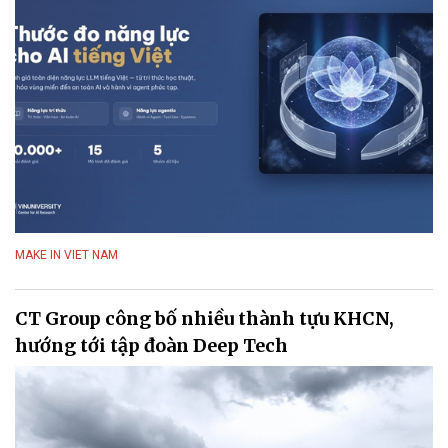
MAKE IN VIET NAM
CT Group công bố nhiều thành tựu KHCN,
hướng tới tập đoàn Deep Tech