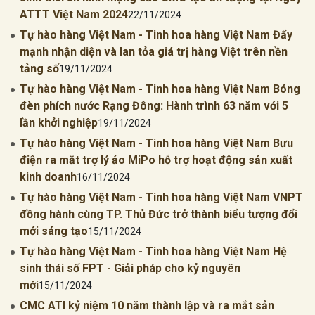
ATTT Việt Nam 2024
22/11/2024
Tự hào hàng Việt Nam - Tinh hoa hàng Việt Nam Đẩy
mạnh nhận diện và lan tỏa giá trị hàng Việt trên nền
tảng số
19/11/2024
Tự hào hàng Việt Nam - Tinh hoa hàng Việt Nam Bóng
đèn phích nước Rạng Đông: Hành trình 63 năm với 5
lần khởi nghiệp
19/11/2024
Tự hào hàng Việt Nam - Tinh hoa hàng Việt Nam Bưu
điện ra mắt trợ lý ảo MiPo hỗ trợ hoạt động sản xuất
kinh doanh
16/11/2024
Tự hào hàng Việt Nam - Tinh hoa hàng Việt Nam VNPT
đồng hành cùng TP. Thủ Đức trở thành biểu tượng đổi
mới sáng tạo
15/11/2024
Tự hào hàng Việt Nam - Tinh hoa hàng Việt Nam Hệ
sinh thái số FPT - Giải pháp cho kỷ nguyên
mới
15/11/2024
CMC ATI kỷ niệm 10 năm thành lập và ra mắt sản