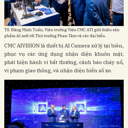
TS. Đặng Minh Tuấn, Viện trưởng Viện CMC ATI giới thiệu sản
phẩm AI mới tới Thứ trưởng Phan Tâm và các đại biểu.
CMC AIVISION là thiết bị AI Camera xử lý tại biên,
phục vụ các ứng dụng nhận diện khuôn mặt,
phát hiện hành vi bất thường, cảnh báo cháy nổ,
vi phạm giao thông, và nhận diện biển số xe.