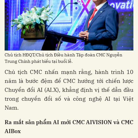
Chủ tịch HĐQT/Chủ tịch Điều hành Tập đoàn CMC Nguyễn
Trung Chính phát biểu tại buổi lễ.
Chủ tịch CMC nhấn mạnh rằng, hành trình 10
năm là bước đệm để CMC hướng tới chiến lược
Chuyển đổi AI (AI.X), khẳng định vị thế dẫn đầu
trong chuyển đổi số và công nghệ AI tại Việt
Nam.
Ra mắt sản phẩm AI mới CMC AIVISION và CMC
AIBox