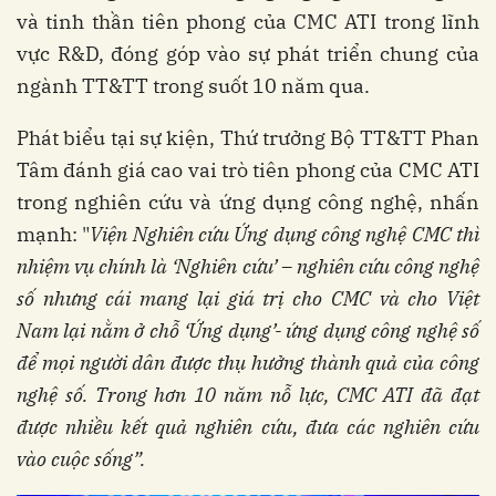
và tinh thần tiên phong của CMC ATI trong lĩnh
vực R&D, đóng góp vào sự phát triển chung của
ngành TT&TT trong suốt 10 năm qua.
Phát biểu tại sự kiện, Thứ trưởng Bộ TT&TT Phan
Tâm đánh giá cao vai trò tiên phong của CMC ATI
trong nghiên cứu và ứng dụng công nghệ, nhấn
mạnh: "
Viện Nghiên cứu Ứng dụng công nghệ CMC thì
nhiệm vụ chính là ‘Nghiên cứu’ – nghiên cứu công nghệ
số nhưng cái mang lại giá trị cho CMC và cho Việt
Nam lại nằm ở chỗ ‘Ứng dụng’- ứng dụng công nghệ số
để mọi người dân được thụ hưởng thành quả của công
nghệ số. Trong hơn 10 năm nỗ lực, CMC ATI đã đạt
được nhiều kết quả nghiên cứu, đưa các nghiên cứu
vào cuộc sống”.