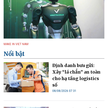
MAKE IN VIET NAM
Nổi bật
Định danh bưu gửi:
Xây “lá chắn” an toàn
cho hạ tầng logistics
số
08/08/2026 07:31