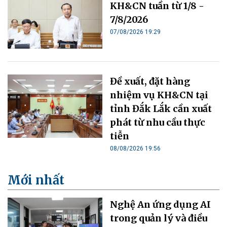
KH&CN tuần từ 1/8 -
7/8/2026
07/08/2026 19:29
Đề xuất, đặt hàng
nhiệm vụ KH&CN tại
tỉnh Đắk Lắk cần xuất
phát từ nhu cầu thực
tiễn
08/08/2026 19:56
Mới nhất
Nghệ An ứng dụng AI
trong quản lý và điều