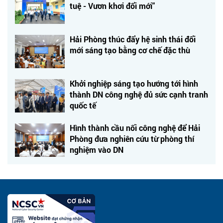
tuệ - Vươn khơi đổi mới"
Hải Phòng thúc đẩy hệ sinh thái đổi
mới sáng tạo bằng cơ chế đặc thù
Khởi nghiệp sáng tạo hướng tới hình
thành DN công nghệ đủ sức cạnh tranh
quốc tế
Hình thành cầu nối công nghệ để Hải
Phòng đưa nghiên cứu từ phòng thí
nghiệm vào DN