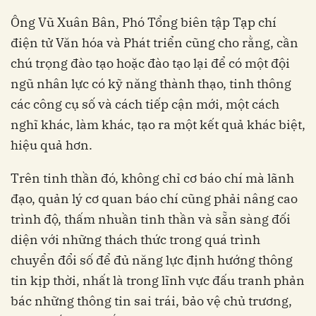
Ông Vũ Xuân Bân, Phó Tổng biên tập Tạp chí
điện tử Văn hóa và Phát triển cũng cho rằng, cần
chú trọng đào tạo hoặc đào tạo lại để có một đội
ngũ nhân lực có kỹ năng thành thạo, tinh thông
các công cụ số và cách tiếp cận mới, một cách
nghĩ khác, làm khác, tạo ra một kết quả khác biệt,
hiệu quả hơn.
Trên tinh thần đó, không chỉ cơ báo chí mà lãnh
đạo, quản lý cơ quan báo chí cũng phải nâng cao
trình độ, thấm nhuần tinh thần và sẵn sàng đối
diện với những thách thức trong quá trình
chuyển đổi số để đủ năng lực định hướng thông
tin kịp thời, nhất là trong lĩnh vực đấu tranh phản
bác những thông tin sai trái, bảo vệ chủ trương,