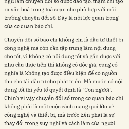
ngũ làm chuyển đổi số được đào tạo, thậm chí tạo
ra văn hoá trong toà soạn cho phù hợp với môi
trường chuyển đổi số. Đây là nội lực quan trọng
của cơ quan báo chí.
Chuyển đổi số báo chí không chỉ là đầu tư thiết bị
công nghệ mà còn cần tập trung làm nội dung
cho tốt, vì không có nội dung tốt và gắn được với
nhu cầu thực tiễn thì không có độc giả, cũng có
nghĩa là không tạo được điều kiện để có nguồn
thu cho tái đầu tư cho phát triển. Mà muốn có nội
dung tốt thì yếu tố quyết định là "Con người".
Chính vì vậy chuyển đổi số trong cơ quan báo chí
không phải là một cuộc cách mạng quá lớn về
công nghệ và thiết bị, mà trước tiên phải là sự
thay đổi trong suy nghĩ và cách làm của người