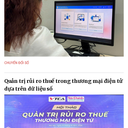
CHUYỂN ĐỔI SỐ
Quản trị rủi ro thuế trong thương mại điện tử
dựa trên dữ liệu số