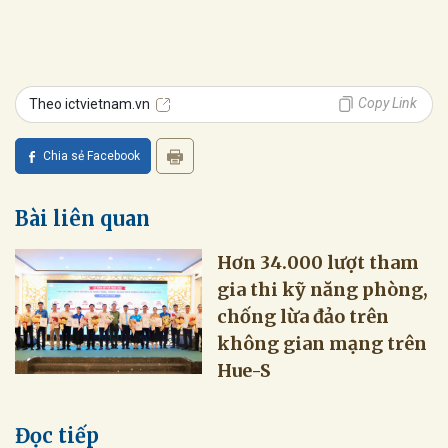
Copy Link
Theo ictvietnam.vn
Chia sẻ Facebook
Bài liên quan
Hơn 34.000 lượt tham
gia thi kỹ năng phòng,
chống lừa đảo trên
không gian mạng trên
Hue-S
Đọc tiếp