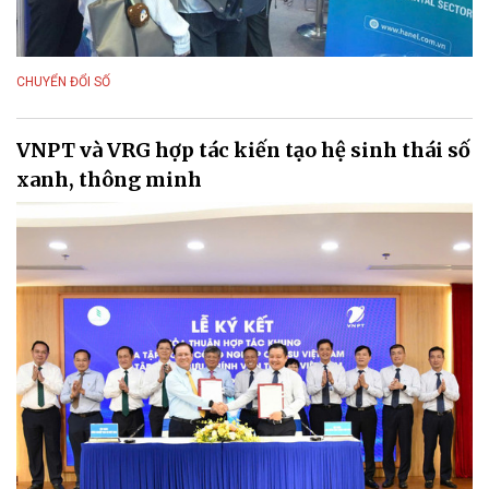
CHUYỂN ĐỔI SỐ
VNPT và VRG hợp tác kiến tạo hệ sinh thái số
xanh, thông minh