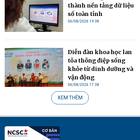
thành nền tảng dữ liệu
số toàn tỉnh
06/08/2026 19:38
Diễn đàn khoa học lan
tỏa thông điệp sống
khỏe từ dinh dưỡng và
vận động
06/08/2026 17:38
XEM THÊM