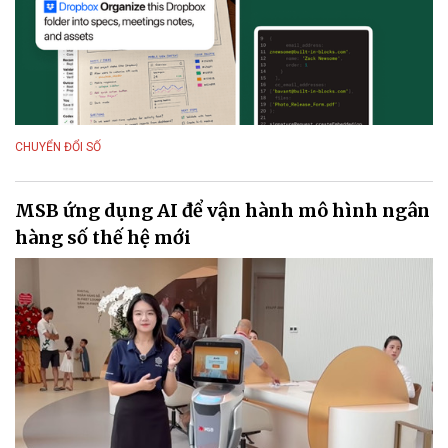
CHUYỂN ĐỔI SỐ
MSB ứng dụng AI để vận hành mô hình ngân
hàng số thế hệ mới