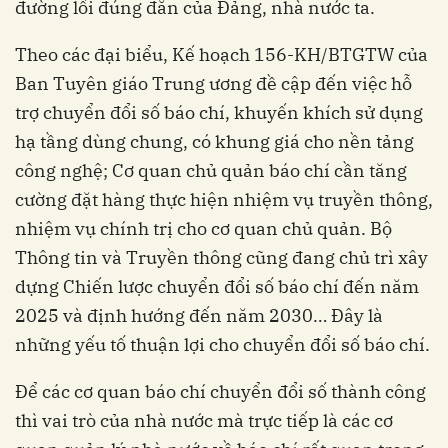
đường lối đúng đắn của Đảng, nhà nước ta.
Theo các đại biểu, Kế hoạch 156-KH/BTGTW của
Ban Tuyên giáo Trung ương đề cập đến việc hỗ
trợ chuyển đổi số báo chí, khuyến khích sử dụng
hạ tầng dùng chung, có khung giá cho nền tảng
công nghệ; Cơ quan chủ quản báo chí cần tăng
cường đặt hàng thực hiện nhiệm vụ truyền thông,
nhiệm vụ chính trị cho cơ quan chủ quản. Bộ
Thông tin và Truyền thông cũng đang chủ trì xây
dựng Chiến lược chuyển đổi số báo chí đến năm
2025 và định hướng đến năm 2030… Đây là
những yếu tố thuận lợi cho chuyển đổi số báo chí.
Để các cơ quan báo chí chuyển đổi số thành công
thì vai trò của nhà nước mà trực tiếp là các cơ