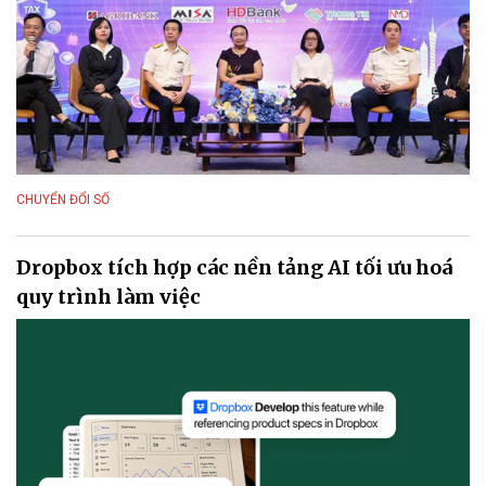
CHUYỂN ĐỔI SỐ
Dropbox tích hợp các nền tảng AI tối ưu hoá
quy trình làm việc