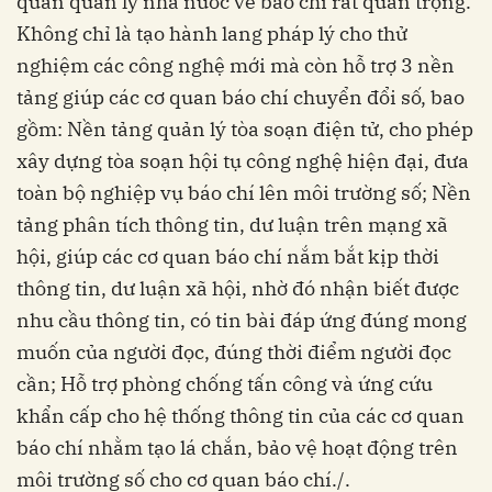
quan quản lý nhà nước về báo chí rất quan trọng.
Không chỉ là tạo hành lang pháp lý cho thử
nghiệm các công nghệ mới mà còn hỗ trợ 3 nền
tảng giúp các cơ quan báo chí chuyển đổi số, bao
gồm: Nền tảng quản lý tòa soạn điện tử, cho phép
xây dựng tòa soạn hội tụ công nghệ hiện đại, đưa
toàn bộ nghiệp vụ báo chí lên môi trường số; Nền
tảng phân tích thông tin, dư luận trên mạng xã
hội, giúp các cơ quan báo chí nắm bắt kịp thời
thông tin, dư luận xã hội, nhờ đó nhận biết được
nhu cầu thông tin, có tin bài đáp ứng đúng mong
muốn của người đọc, đúng thời điểm người đọc
cần; Hỗ trợ phòng chống tấn công và ứng cứu
khẩn cấp cho hệ thống thông tin của các cơ quan
báo chí nhằm tạo lá chắn, bảo vệ hoạt động trên
môi trường số cho cơ quan báo chí./.