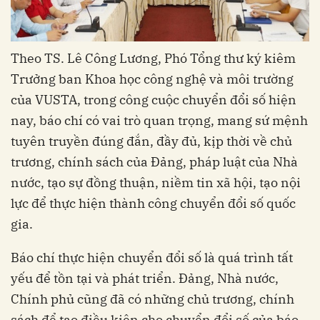
Theo TS. Lê Công Lương, Phó Tổng thư ký kiêm
Trưởng ban Khoa học công nghệ và môi trường
của VUSTA, trong công cuộc chuyển đổi số hiện
nay, báo chí có vai trò quan trọng, mang sứ mệnh
tuyên truyền đúng đắn, đầy đủ, kịp thời về chủ
trương, chính sách của Đảng, pháp luật của Nhà
nước, tạo sự đồng thuận, niềm tin xã hội, tạo nội
lực để thực hiện thành công chuyển đổi số quốc
gia.
Báo chí thực hiện chuyển đổi số là quá trình tất
yếu để tồn tại và phát triển. Đảng, Nhà nước,
Chính phủ cũng đã có những chủ trương, chính
sách để tạo điều kiện cho chuyển đổi số của báo