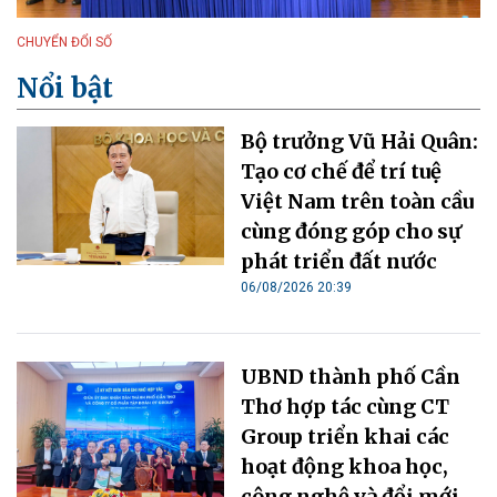
CHUYỂN ĐỔI SỐ
Nổi bật
Bộ trưởng Vũ Hải Quân:
Tạo cơ chế để trí tuệ
Việt Nam trên toàn cầu
cùng đóng góp cho sự
phát triển đất nước
06/08/2026 20:39
UBND thành phố Cần
Thơ hợp tác cùng CT
Group triển khai các
hoạt động khoa học,
công nghệ và đổi mới