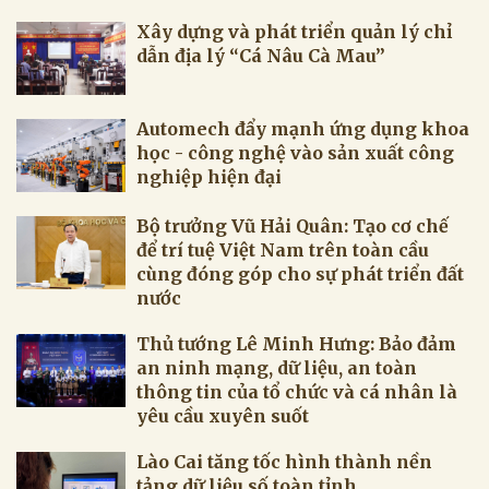
Xây dựng và phát triển quản lý chỉ
dẫn địa lý “Cá Nâu Cà Mau”
Automech đẩy mạnh ứng dụng khoa
học - công nghệ vào sản xuất công
nghiệp hiện đại
Bộ trưởng Vũ Hải Quân: Tạo cơ chế
để trí tuệ Việt Nam trên toàn cầu
cùng đóng góp cho sự phát triển đất
nước
Thủ tướng Lê Minh Hưng: Bảo đảm
an ninh mạng, dữ liệu, an toàn
thông tin của tổ chức và cá nhân là
yêu cầu xuyên suốt
Lào Cai tăng tốc hình thành nền
tảng dữ liệu số toàn tỉnh