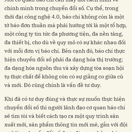
chính mình trong chuyển đổi số. Cụ thể, trong
thời đại công nghệ 4.0, báo chí không còn là một
tờ báo đơn thuần mà phải hướng tới là một tổ hợp,
một công ty tin tức đa phương tiện, đa nền tảng,
đa thiết bị, cho dù về quy mô có sự khác nhau đối
với mỗi đơn vị báo chí. Bên cạnh đó, báo chí thực
hiện chuyển đổi số phải đa dạng hóa thị trường;
đa dạng hóa nguồn thu và xây dựng tòa soạn hội
tụ thực chất để không còn có sự giằng co giữa cũ
và mới. Đó cũng chính là vấn đề tư duy.
Khi đã có tư duy đúng và thực sự muốn thực hiện
chuyển đổi số thì người lãnh đạo cơ quan báo chí
sẽ tìm tòi và biết cách tạo ra một quy trình sản
xuất mới, sản phẩm thông tin mới mẻ, gắn với đội