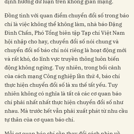
định hướng dư luận trên không gian mạng.
Đồng tình với quan điểm chuyển đổi số trong báo
chí là việc không thể không làm, nhà báo Đặng
Đình Chấn, Phó Tổng biên tập Tạp chí Việt Nam
hội nhập cho hay, chuyển đổi số nói chung và
chuyển đổi số báo chí nói riêng là hoạt động mới
và rất khó, do lĩnh vực truyền thông luôn biến
động không ngừng. Tuy nhiên, trong bối cảnh
của cách mạng Công nghiệp lần thứ 4, báo chí
thực hiện chuyển đổi số là xu thế tất yếu. Tuy
nhiên không có nghĩa là tất cả các cơ quan báo
chí phải nhất nhất thực hiện chuyển đổi số như
nhau. Mà trước hết vẫn phải xuất phát từ nhu cầu
tự thân của cơ quan báo chí.
Mỗi cơ quan báo chí cần thay đổi cách nhìn về