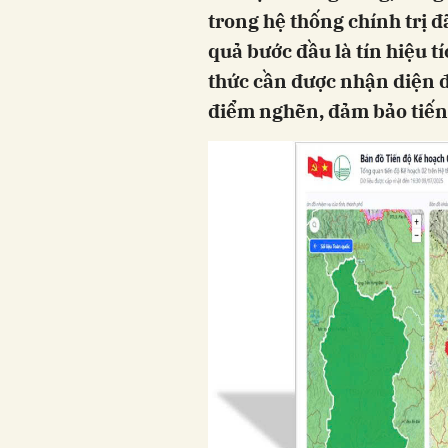
trong hệ thống chính trị
quả bước đầu là tín hiệu t
thức cần được nhận diện đú
điểm nghẽn, đảm bảo tiến 