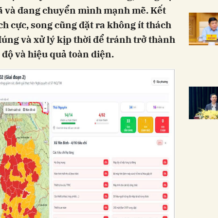
 đã và đang chuyển mình mạnh mẽ. Kết
ích cực, song cũng đặt ra không ít thách
ng và xử lý kịp thời để tránh trở thành
độ và hiệu quả toàn diện.