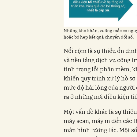
Những khó khăn, vướng mắc có nguy
hoặc bó hẹp kết quả chuyển đổi số.
Nổi cộm là sự thiếu ổn đị
và nền tảng dịch vụ công t
tình trạng lỗi phần mềm, k
khiến quy trình xử lý hồ sơ
mức độ hài lòng của người 
ra ở những nơi điều kiện t
Một vấn đề khác là sự thiếu
máy scan, máy in đến các t
màn hình tương tác. Một s