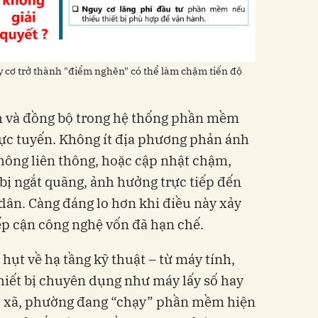
 cơ trở thành "điểm nghẽn"
có thể làm chậm tiến độ
nh và đồng bộ trong hệ thống phần mềm
rực tuyến. Không ít địa phương phản ánh
hông liên thông, hoặc cập nhật chậm,
 bị ngắt quãng, ảnh hưởng trực tiếp đến
dân. Càng đáng lo hơn khi điều này xảy
iếp cận công nghệ vốn đã hạn chế.
 hụt về hạ tầng kỹ thuật – từ máy tính,
hiết bị chuyên dụng như máy lấy số hay
ố xã, phường đang “chạy” phần mềm hiện