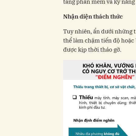
tảng phần mềm và kỹ năng 
Nhận diện thách thức
Tuy nhiên, ẩn dưới những t
thể làm chậm tiến độ hoặc
được kịp thời tháo gỡ.