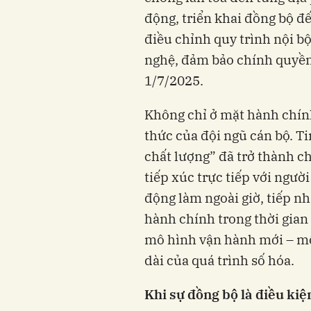
động, triển khai đồng bộ đ
điều chỉnh quy trình nội bộ
nghệ, đảm bảo chính quyền
1/7/2025.
Không chỉ ở mặt hành chính
thức của đội ngũ cán bộ. Ti
chất lượng” đã trở thành c
tiếp xúc trực tiếp với ngườ
động làm ngoài giờ, tiếp n
hành chính trong thời gian
mô hình vận hành mới – mộ
dài của quá trình số hóa.
Khi sự đồng bộ là điều kiệ