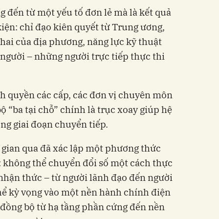
đến từ một yếu tố đơn lẻ mà là kết quả
iện: chỉ đạo kiên quyết từ Trung ương,
khai của địa phương, năng lực kỹ thuật
n người – những người trực tiếp thực thi
nh quyền các cấp, các đơn vị chuyên môn
ộ “ba tại chỗ” chính là trục xoay giúp hệ
ng giai đoạn chuyển tiếp.
i gian qua đã xác lập một phương thức
h: không thể chuyển đổi số một cách thực
nhận thức – từ người lãnh đạo đến người
hể kỳ vọng vào một nền hành chính điện
ự đồng bộ từ hạ tầng phần cứng đến nền