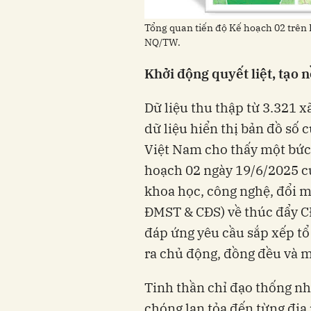
Tổng quan tiến độ Kế hoạch 02 trên 
NQ/TW.
Khởi động quyết liệt, tạo 
Dữ liệu thu thập từ 3.321 
dữ liệu hiển thị bản đồ số 
Việt Nam cho thấy một bức t
hoạch 02 ngày 19/6/2025 c
khoa học, công nghệ, đổi m
ĐMST & CĐS) về thúc đẩy CĐ
đáp ứng yêu cầu sắp xếp tổ
ra chủ động, đồng đều và m
Tinh thần chỉ đạo thống n
chóng lan tỏa đến từng địa