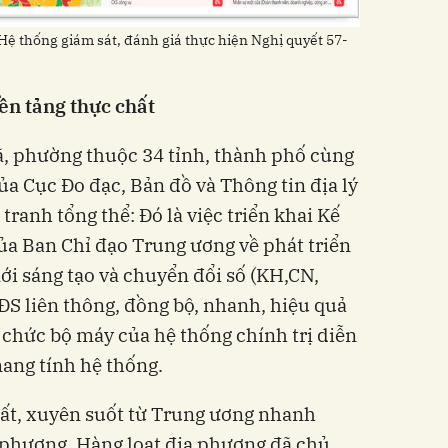
Hệ thống giám sát, đánh giá thực hiện Nghị quyết 57-
nền tảng thực chất
xã, phường thuộc 34 tỉnh, thành phố cùng
của Cục Đo đạc, Bản đồ và Thông tin địa lý
ranh tổng thể: Đó là việc triển khai Kế
ủa Ban Chỉ đạo Trung ương về phát triển
ới sáng tạo và chuyển đổi số (KH,CN,
S liên thông, đồng bộ, nhanh, hiệu quả
 chức bộ máy của hệ thống chính trị diễn
ang tính hệ thống.
hất, xuyên suốt từ Trung ương nhanh
 phương. Hàng loạt địa phương đã chủ