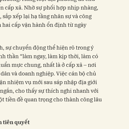
ến cấp xã. Nhờ sự phối hợp nhịp nhàng,
, sắp xếp lại hạ tầng nhân sự và công
 hai cấp vận hành ổn định từ ngày
, sự chuyển động thể hiện rõ trong ý
nh thần “làm ngay, làm kịp thời, làm có
huẩn mực chung, nhất là ở cấp xã – nơi
i dân và doanh nghiệp. Việc cán bộ chủ
hận nhiệm vụ mới sau sáp nhập địa giới
 ngắn, cho thấy sự thích nghi nhanh với
t tiền đề quan trọng cho thành công lâu
n tiên quyết