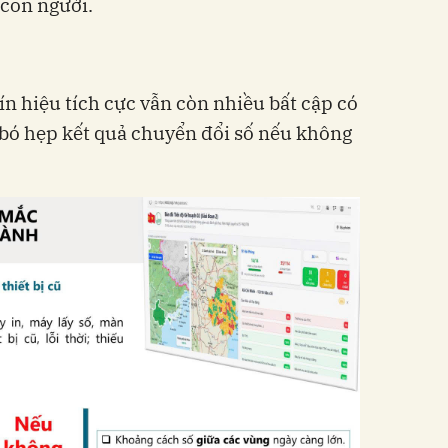
con người.
ín hiệu tích cực vẫn còn nhiều bất cập có
 bó hẹp kết quả chuyển đổi số nếu không