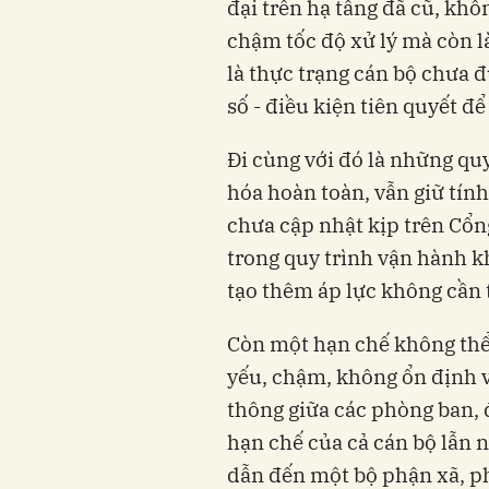
đại trên hạ tầng đã cũ, kh
chậm tốc độ xử lý mà còn là
là thực trạng cán bộ chưa 
số - điều kiện tiên quyết để
Đi cùng với đó là những qu
hóa hoàn toàn, vẫn giữ tín
chưa cập nhật kịp trên Cổn
trong quy trình vận hành k
tạo thêm áp lực không cần t
Còn một hạn chế không thể
yếu, chậm, không ổn định v
thông giữa các phòng ban, 
hạn chế của cả cán bộ lẫn n
dẫn đến một bộ phận xã, ph