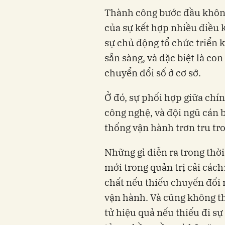
Thành công bước đầu không 
của sự kết hợp nhiều điều k
sự chủ động tổ chức triển 
sẵn sàng, và đặc biệt là co
chuyển đổi số ở cơ sở.
Ở đó, sự phối hợp giữa chí
công nghệ, và đội ngũ cán b
thống vận hành trơn tru tro
Những gì diễn ra trong thờ
mới trong quản trị cải các
chất nếu thiếu chuyển đổi 
vận hành. Và cũng không t
tử hiệu quả nếu thiếu đi s