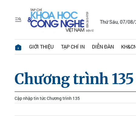
Thứ Sáu, 07/08
GIỚI THIỆU
TẠP CHÍ IN
DIỄN ĐÀN
KH&CN
Chương trình 135
Cập nhập tin tức Chương trình 135