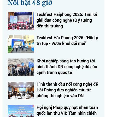
Nổi bật 48 giờ
Techfest Haiphong 2026: Tìm lời
giải đưa công nghệ từ ý tưởng
đến thị trường
Techfest Hải Phòng 2026: "Hội tụ
trí tuệ - Vươn khơi đổi mới"
Khởi nghiệp sáng tạo hướng tới
hình thành DN công nghệ đủ sức
cạnh tranh quốc tế
Hình thành cầu nối công nghệ để
Hải Phòng đưa nghiên cứu từ
phòng thí nghiệm vào DN
Hội nghị Pháp quy hạt nhân toàn
quốc lần thứ VII: Tầm nhìn chiến