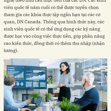
nghệ theo nhu cầu thực tiễn của các DN. Các sinh
viên quốc tế năm cuối có thể được tuyển chọn
tham gia các khóa thực tập ngắn hạn tại các cơ
quan, DN Canada. Thông qua hình thức này, các
sinh viên quốc tế có thể ứng dụng các kỹ năng
được học vào công việc thực tiễn, góp phần nâng
cao kiến thức, đồng thời có thêm thu nhập (nhận
lương).