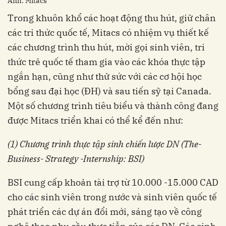
Ảnh: Mitacs
Trong khuôn khổ các hoạt động thu hút, giữ chân
các tri thức quốc tế, Mitacs có nhiệm vụ thiết kế
các chương trình thu hút, mời gọi sinh viên, tri
thức trẻ quốc tế tham gia vào các khóa thực tập
ngắn hạn, cũng như thử sức với các cơ hội học
bổng sau đại học (ĐH) và sau tiến sỹ tại Canada.
Một số chương trình tiêu biểu và thành công đang
được Mitacs triển khai có thể kể đến như:
(1) Chương trình
thực tập sinh
chiến lược DN
(
The-
Business- Strategy -Internship
:
BSI)
BSI cung cấp khoản tài trợ từ 10.000 -15.000 CAD
cho các sinh viên trong nước và sinh viên quốc tế
phát triển các dự án đổi mới, sáng tạo về công