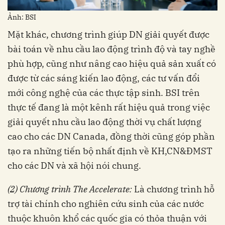
Ảnh: BSI
Mặt khác, chương trình giúp DN giải quyết được
bài toán về nhu cầu lao động trình độ và tay nghề
phù hợp, cũng như nâng cao hiệu quả sản xuất có
được từ các sáng kiến lao động, các tư vấn đổi
mới công nghệ của các thực tập sinh. BSI trên
thực tế đang là một kênh rất hiệu quả trong việc
giải quyết nhu cầu lao động thời vụ chất lượng
cao cho các DN Canada, đồng thời cũng góp phần
tạo ra những tiến bộ nhất định về KH,CN&ĐMST
cho các DN và xã hội nói chung.
(2)
Chương
trình
The Accelerate:
Là chương trình hỗ
trợ tài chính cho nghiên cứu sinh của các nước
thuộc khuôn khổ các quốc gia có thỏa thuận với