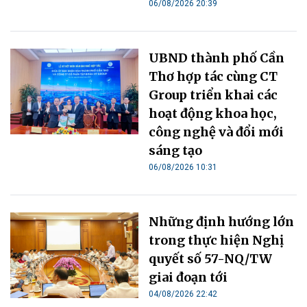
06/08/2026 20:39
UBND thành phố Cần
Thơ hợp tác cùng CT
Group triển khai các
hoạt động khoa học,
công nghệ và đổi mới
sáng tạo
06/08/2026 10:31
Những định hướng lớn
trong thực hiện Nghị
quyết số 57-NQ/TW
giai đoạn tới
04/08/2026 22:42