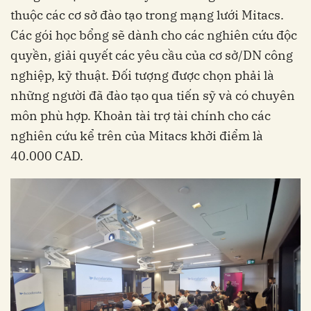
thuộc các cơ sở đào tạo trong mạng lưới Mitacs.
Các gói học bổng sẽ dành cho các nghiên cứu độc
quyền, giải quyết các yêu cầu của cơ sở/DN công
nghiệp, kỹ thuật. Đối tượng được chọn phải là
những người đã đào tạo qua tiến sỹ và có chuyên
môn phù hợp. Khoản tài trợ tài chính cho các
nghiên cứu kể trên của Mitacs khởi điểm là
40.000 CAD.