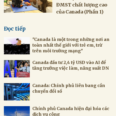
ĐMST chất lượng cao
của Canada (Phần 1)
Đọc tiếp
"Canada là một trong những nơi an
toàn nhất thế giới với trẻ em, trừ
trên môi trường mạng"
Canada đầu tư 2,4 tỷ USD vào AI để
tăng trưởng việc làm, năng suất DN
Canada: Chính phủ liên bang cần
chuyển đổi số
Chính phủ Canada hiện đại hóa các
dịch vụ công