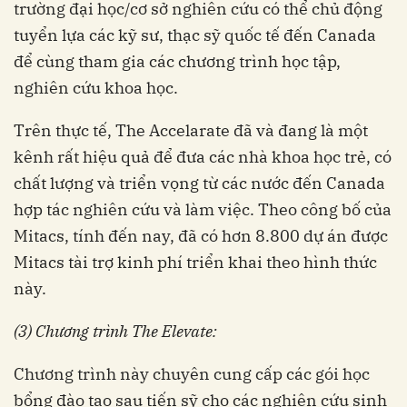
trường đại học/cơ sở nghiên cứu có thể chủ động
tuyển lựa các kỹ sư, thạc sỹ quốc tế đến Canada
để cùng tham gia các chương trình học tập,
nghiên cứu khoa học.
Trên thực tế, The Accelarate đã và đang là một
kênh rất hiệu quả để đưa các nhà khoa học trẻ, có
chất lượng và triển vọng từ các nước đến Canada
hợp tác nghiên cứu và làm việc. Theo công bố của
Mitacs, tính đến nay, đã có hơn 8.800 dự án được
Mitacs tài trợ kinh phí triển khai theo hình thức
này.
(3)
Chương
trình
The Elevate:
Chương trình này chuyên cung cấp các gói học
bổng đào tạo sau tiến sỹ cho các nghiên cứu sinh