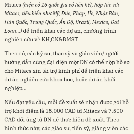
Mitacs
(hiện có 16 quốc gia có liên kết, hợp tác với
Mitac
s
, tiêu biểu như Mỹ, Đức, Pháp, Úc, Nhật Bản,
Hàn Quốc, Trung Quốc, Ấn Độ, Brazil, Mexico, Đài
Loan…)
để triển khai các dự án, chương trình
nghiên cứu về KH,CN&ĐMST.
Theo đó, các kỹ sư, thạc sỹ và giáo viên/người
hướng dẫn cùng đại diện một DN có thể nộp hồ sơ
cho Mitacs xin tài trợ kinh phí để triển khai các
dự án nghiên cứu khoa học, hoặc dự án khởi
nghiệp...
Nếu đạt yêu cầu, mỗi đề xuất sẽ nhận được gói hỗ
trợ khởi điểm là 15.000 CAD từ Mitacs và 7.500
CAD đối ứng từ DN để thực hiện đề xuất. Theo
hình thức này, các giáo sư, tiến sỹ, giảng viên các