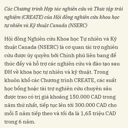
Các
C
hương trình Hợp tác nghiên cứu và Thưc tập trải
nghiệm (CREATE) của Hội đồng nghiên cứu khoa học
tự nhiên và Kỹ thuật Canada (
NSERC
)
Hội đồng Nghiên cứu Khoa học Tự nhiên và Kỹ
thuật Canada (NSERC) là cơ quan tài trợ nghiên
cứu được ủy quyền bởi Chính phủ liên bang để
thúc đẩy và hỗ trợ các nghiên cứu và đào tạo sau
ĐH về khoa học tự nhiên và kỹ thuật. Trong
khuôn khổ các Chương trình CREATE, các suất
học bổng hoặc tài trợ nghiên cứu chuyên sâu
được trao có trị giá khoảng 150.000 CAD trong
năm thứ nhất, tiếp tục lên tới 300.000 CAD cho
mỗi 5 năm tiếp theo và tối đa là 1,65 triệu CAD
trong 6 năm.