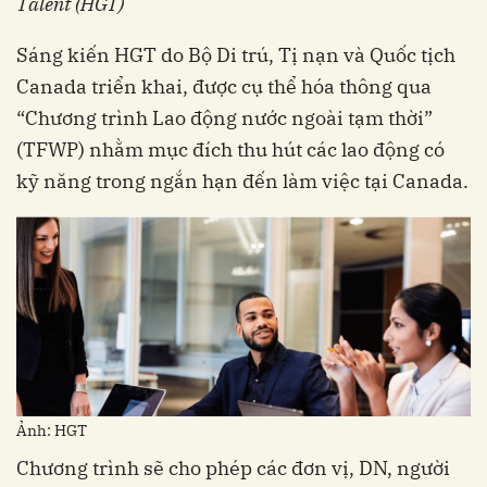
Talent (HGT)
Sáng kiến HGT do Bộ Di trú, Tị nạn và Quốc tịch
Canada triển khai, được cụ thể hóa thông qua
“Chương trình Lao động nước ngoài tạm thời”
(TFWP) nhằm mục đích thu hút các lao động có
kỹ năng trong ngắn hạn đến làm việc tại Canada.
Ảnh: HGT
Chương trình sẽ cho phép các đơn vị, DN, người