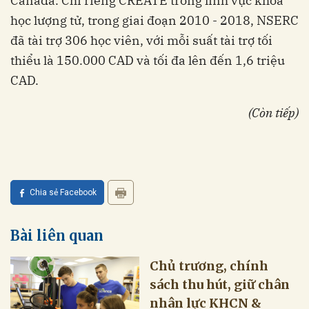
Canada. Chỉ riêng CREATE trong lĩnh vực khoa
học lượng tử, trong giai đoạn 2010 - 2018, NSERC
đã tài trợ 306 học viên, với mỗi suất tài trợ tối
thiểu là 150.000 CAD và tối đa lên đến 1,6 triệu
CAD.
(Còn tiếp)
Chia sẻ Facebook
Bài liên quan
Chủ trương, chính
sách thu hút, giữ chân
nhân lực KHCN &