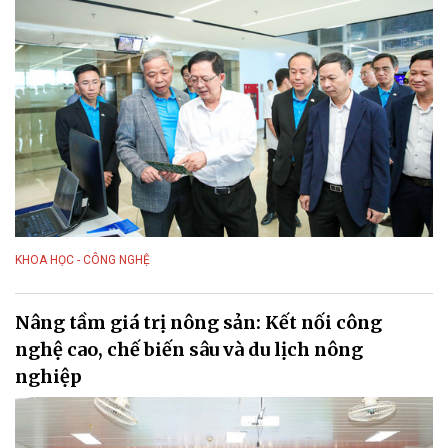
KHOA HỌC - CÔNG NGHỆ
Nâng tầm giá trị nông sản: Kết nối công
nghệ cao, chế biến sâu và du lịch nông
nghiệp