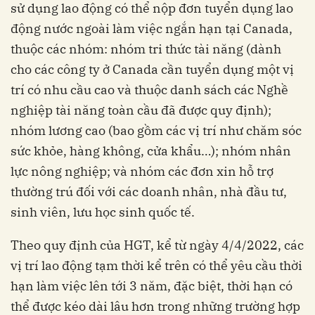
sử dụng lao động có thể nộp đơn tuyển dụng lao
động nước ngoài làm việc ngắn hạn tại Canada,
thuộc các nhóm: nhóm tri thức tài năng (dành
cho các công ty ở Canada cần tuyển dụng một vị
trí có nhu cầu cao và thuộc danh sách các Nghề
nghiệp tài năng toàn cầu đã được quy định);
nhóm lương cao (bao gồm các vị trí như chăm sóc
sức khỏe, hàng không, cửa khẩu…); nhóm nhân
lực nông nghiệp; và nhóm các đơn xin hỗ trợ
thường trú đối với các doanh nhân, nhà đầu tư,
sinh viên, lưu học sinh quốc tế.
Theo quy định của HGT, kể từ ngày 4/4/2022, các
vị trí lao động tạm thời kể trên có thể yêu cầu thời
hạn làm việc lên tới 3 năm, đặc biệt, thời hạn có
thể được kéo dài lâu hơn trong những trường hợp