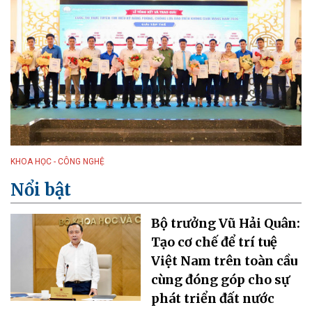
KHOA HỌC - CÔNG NGHỆ
Nổi bật
Bộ trưởng Vũ Hải Quân:
Tạo cơ chế để trí tuệ
Việt Nam trên toàn cầu
cùng đóng góp cho sự
phát triển đất nước