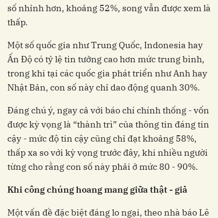
số nhỉnh hơn, khoảng 52%, song vẫn được xem là
thấp.
Một số quốc gia như Trung Quốc, Indonesia hay
Ấn Độ có tỷ lệ tin tưởng cao hơn mức trung bình,
trong khi tại các quốc gia phát triển như Anh hay
Nhật Bản, con số này chỉ dao động quanh 30%.
Đáng chú ý, ngay cả với báo chí chính thống - vốn
được kỳ vọng là “thành trì” của thông tin đáng tin
cậy - mức độ tin cậy cũng chỉ đạt khoảng 58%,
thấp xa so với kỳ vọng trước đây, khi nhiều người
từng cho rằng con số này phải ở mức 80 - 90%.
Khi công chúng hoang mang giữa thật
-
giả
Một vấn đề đặc biệt đáng lo ngại, theo nhà báo Lê