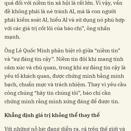
quả đối với niềm tin xã hội là rất lớn. Vì vậy, vấn
đề không phải là né tránh AI, mà là con người
phải kiểm soát AI, hiểu AI và sử dụng nó phù hợp
với các giá trị cốt lõi của báo chí”, ông nhấn
mạnh.
Ông Lê Quốc Minh phân biệt rõ giữa “niềm tin”
và “sự đáng tin cậy”. Niềm tin đôi khi mang tính
cảm xúc và chủ quan, trong khi sự đáng tin cậy là
yếu tố khách quan, được chứng minh bằng minh
bạch, chuẩn mực và trách nhiệm. Thay vì yêu cầu
công chúng “hãy tin chúng tôi”, báo chí cần
chứng minh rằng mình xứng đáng để được tin.
Khẳng định giá trị không thể thay thế
Với những nỗ lực đang diễn ra, cả trên thế giới và