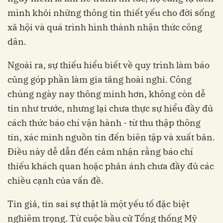
mình khỏi những thông tin thiết yếu cho đời sống
xã hội và quá trình hình thành nhận thức công
dân.
Ngoài ra, sự thiếu hiểu biết về quy trình làm báo
cũng góp phần làm gia tăng hoài nghi. Công
chúng ngày nay thông minh hơn, không còn dễ
tin như trước, nhưng lại chưa thực sự hiểu đầy đủ
cách thức báo chí vận hành - từ thu thập thông
tin, xác minh nguồn tin đến biên tập và xuất bản.
Điều này dễ dẫn đến cảm nhận rằng báo chí
thiếu khách quan hoặc phản ánh chưa đầy đủ các
chiều cạnh của vấn đề.
Tin giả, tin sai sự thật là một yếu tố đặc biệt
nghiêm trọng. Từ cuộc bầu cử Tổng thống Mỹ