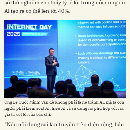
số thử nghiệm cho thấy tỷ lệ lỗi trong nội dung do
AI tạo ra có thể lên tới 40%.
Ông Lê Quốc Minh: Vấn đề không phải là né tránh AI, mà là con
người phải kiểm soát AI, hiểu AI và sử dụng nó phù hợp với các
giá trị cốt lõi của báo chí.
“Nếu nội dung sai lan truyền trên diện rộng, hậu