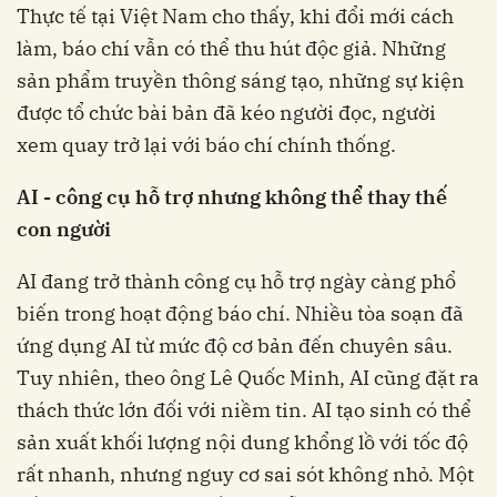
Thực tế tại Việt Nam cho thấy, khi đổi mới cách
làm, báo chí vẫn có thể thu hút độc giả. Những
sản phẩm truyền thông sáng tạo, những sự kiện
được tổ chức bài bản đã kéo người đọc, người
xem quay trở lại với báo chí chính thống.
AI
-
công cụ hỗ trợ nhưng không thể thay thế
con người
AI đang trở thành công cụ hỗ trợ ngày càng phổ
biến trong hoạt động báo chí. Nhiều tòa soạn đã
ứng dụng AI từ mức độ cơ bản đến chuyên sâu.
Tuy nhiên, theo ông Lê Quốc Minh, AI cũng đặt ra
thách thức lớn đối với niềm tin. AI tạo sinh có thể
sản xuất khối lượng nội dung khổng lồ với tốc độ
rất nhanh, nhưng nguy cơ sai sót không nhỏ. Một