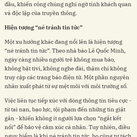
đầu, khiến công chúng nghi ngờ tính khách quan
và độc lập của truyền thông.
Hiện tượng “né tránh tin tức”
Một xu hướng khác đang nổi lên là hiện tượng
“né tránh tin tức”. Theo nhà báo Lê Quốc Minh,
ngày càng nhiều người trẻ không mua báo,
không bật tivi, không nghe đài, thậm chí không
truy cập các trang báo điện tử. Một phần nguyên
nhân xuất phát từ sự mệt mỏi với môi trường số.
Việc liên tục tiếp xúc với dòng thông tin tiêu cực -
từ tai nạn, bạo lực, tội phạm đến những tin giật
gân - khiến không ít người lựa chọn “ngắt kết
nối” để bảo vệ cảm xúc cá nhân. Tuy nhiên, điều
nguy hiểm là khi né tránh tin tức, họ cũng tự tách