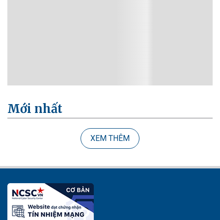
Mới nhất
XEM THÊM