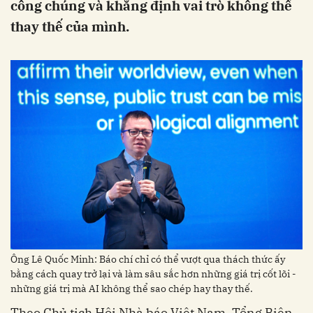
công chúng và khẳng định vai trò không thể
thay thế của mình.
Ông Lê Quốc Minh: Báo chí chỉ có thể vượt qua thách thức ấy
bằng cách quay trở lại và làm sâu sắc hơn những giá trị cốt lõi -
những giá trị mà AI không thể sao chép hay thay thế.
Theo Chủ tịch Hội Nhà báo Việt Nam, Tổng Biên