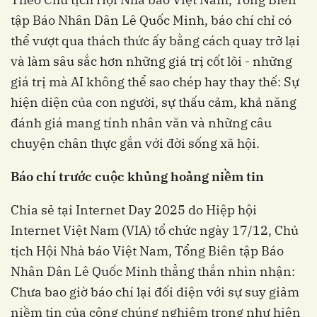
tập Báo Nhân Dân Lê Quốc Minh, báo chí chỉ có
thể vượt qua thách thức ấy bằng cách quay trở lại
và làm sâu sắc hơn những giá trị cốt lõi - những
giá trị mà AI không thể sao chép hay thay thế: Sự
hiện diện của con người, sự thấu cảm, khả năng
đánh giá mang tính nhân văn và những câu
chuyện chân thực gắn với đời sống xã hội.
Báo chí trước cuộc khủng hoảng niềm tin
Chia sẻ tại Internet Day 2025 do Hiệp hội
Internet Việt Nam (VIA) tổ chức ngày 17/12, Chủ
tịch Hội Nhà báo Việt Nam, Tổng Biên tập Báo
Nhân Dân Lê Quốc Minh thẳng thắn nhìn nhận:
Chưa bao giờ báo chí lại đối diện với sự suy giảm
niềm tin của công chúng nghiêm trọng như hiện