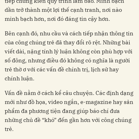
tiếp chứng kiến quy trình làm báo. Minh bạch
dần trở thành một lợi thế cạnh tranh, nơi nào
minh bạch hơn, nơi đó đáng tin cậy hơn.
Bên cạnh đó, nhu cầu và cách tiếp nhận thông tin
của công chúng trẻ đã thay đổi rõ rệt. Những bài
viết dài, nặng tính lý luận không còn phù hợp với
số đông, nhưng điều đó không có nghĩa là người
trẻ thờ ơ với các vấn đề chính trị, lịch sử hay
chính luận.
Vấn đề nằm ở cách kể câu chuyện. Các định dạng
mới như đồ họa, video ngắn, e-magazine hay sản
phẩm đa phương tiện đang giúp báo chí đưa
những chủ đề “khó” đến gần hơn với công chúng
trẻ.