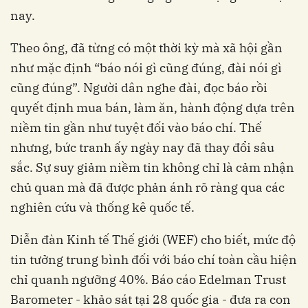
nay.
Theo ông, đã từng có một thời kỳ mà xã hội gần
như mặc định “báo nói gì cũng đúng, đài nói gì
cũng đúng”. Người dân nghe đài, đọc báo rồi
quyết định mua bán, làm ăn, hành động dựa trên
niềm tin gần như tuyệt đối vào báo chí. Thế
nhưng, bức tranh ấy ngày nay đã thay đổi sâu
sắc. Sự suy giảm niềm tin không chỉ là cảm nhận
chủ quan mà đã được phản ánh rõ ràng qua các
nghiên cứu và thống kê quốc tế.
Diễn đàn Kinh tế Thế giới (WEF) cho biết, mức độ
tin tưởng trung bình đối với báo chí toàn cầu hiện
chỉ quanh ngưỡng 40%. Báo cáo Edelman Trust
Barometer - khảo sát tại 28 quốc gia - đưa ra con