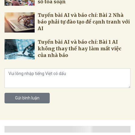
số tòa soạn
Tuyến bài AI và báo chí: Bài 2 Nhà
báo phải tự đào tạo để cạnh tranh với
AI
Tuyến bài AI và báo chí: Bài 1 AI
không thay thế hay làm mất việc
của nhà báo
Gửi bình luận