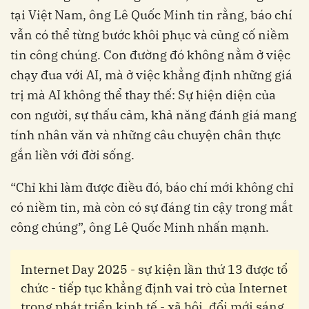
tại Việt Nam, ông Lê Quốc Minh tin rằng, báo chí
vẫn có thể từng bước khôi phục và củng cố niềm
tin công chúng. Con đường đó không nằm ở việc
chạy đua với AI, mà ở việc khẳng định những giá
trị mà AI không thể thay thế: Sự hiện diện của
con người, sự thấu cảm, khả năng đánh giá mang
tính nhân văn và những câu chuyện chân thực
gắn liền với đời sống.
“Chỉ khi làm được điều đó, báo chí mới không chỉ
có niềm tin, mà còn có sự đáng tin cậy trong mắt
công chúng”, ông Lê Quốc Minh nhấn mạnh.
Internet Day 2025 - sự kiện lần thứ 13 được tổ
chức - tiếp tục khẳng định vai trò của Internet
trong phát triển kinh tế - xã hội, đổi mới sáng