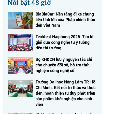
Nổi bật 48 giờ
BlaBlaCar: Nền tảng đi xe chung
liên tỉnh lớn của Pháp chính thức
đến Việt Nam
Techfest Haiphong 2026: Tìm lời
giải đưa công nghệ từ ý tưởng
đến thị trường
Bộ KH&CN lưu ý nguyên tắc chi
cho chuyển đổi số, hỗ trợ thử
nghiệm công nghệ số
Trường Đại học Nông Lâm TP. Hồ
Chí Minh: Kết nối tri thức và thực
tiễn, hoàn thiện tư duy phát triển
sản phẩm khởi nghiệp cho sinh
viên