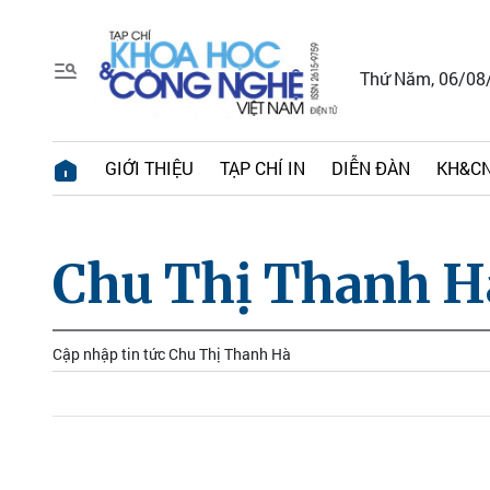
Thứ Năm, 06/08
GIỚI THIỆU
TẠP CHÍ IN
DIỄN ĐÀN
KH&CN
Chu Thị Thanh H
Cập nhập tin tức Chu Thị Thanh Hà