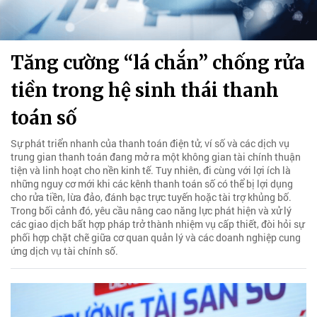
Tăng cường “lá chắn” chống rửa
tiền trong hệ sinh thái thanh
toán số
Sự phát triển nhanh của thanh toán điện tử, ví số và các dịch vụ
trung gian thanh toán đang mở ra một không gian tài chính thuận
tiện và linh hoạt cho nền kinh tế. Tuy nhiên, đi cùng với lợi ích là
những nguy cơ mới khi các kênh thanh toán số có thể bị lợi dụng
cho rửa tiền, lừa đảo, đánh bạc trực tuyến hoặc tài trợ khủng bố.
Trong bối cảnh đó, yêu cầu nâng cao năng lực phát hiện và xử lý
các giao dịch bất hợp pháp trở thành nhiệm vụ cấp thiết, đòi hỏi sự
phối hợp chặt chẽ giữa cơ quan quản lý và các doanh nghiệp cung
ứng dịch vụ tài chính số.