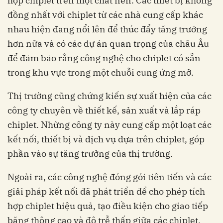
hợp chiplet trên một chất nền. Các thiết bị không
đồng nhất với chiplet từ các nhà cung cấp khác
nhau hiện đang nổi lên để thúc đẩy tăng trưởng
hơn nữa và có các dự án quan trọng của châu Âu
để đảm bảo rằng công nghệ cho chiplet có sẵn
trong khu vực trong một chuỗi cung ứng mở.
Thị trường cũng chứng kiến sự xuất hiện của các
công ty chuyên về thiết kế, sản xuất và lắp ráp
chiplet. Những công ty này cung cấp một loạt các
kết nối, thiết bị và dịch vụ dựa trên chiplet, góp
phần vào sự tăng trưởng của thị trường.
Ngoài ra, các công nghệ đóng gói tiên tiến và các
giải pháp kết nối đã phát triển để cho phép tích
hợp chiplet hiệu quả, tạo điều kiện cho giao tiếp
băng thông cao và độ trễ thấp giữa các chiplet.