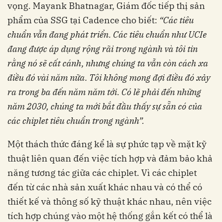
vọng. Mayank Bhatnagar, Giám đốc tiếp thị sản
phẩm của SSG tại Cadence cho biết:
“Các tiêu
chuẩn vẫn đang phát triển. Các tiêu chuẩn như
UCIe
đang được áp dụng rộng rãi trong ngành
và tôi tin
rằng nó sẽ cất cánh, nhưng chúng ta
vẫn còn cách xa
điều đó vài năm nữa. Tôi không
mong đợi điều đó xảy
ra trong ba đến năm năm
tới. Có lẽ phải đến những
năm 2030, chúng ta
mới bắt đầu thấy sự sẵn có của
các chiplet tiêu
chuẩn trong ngành”.
Một thách thức đáng kể là sự phức tạp về mặt kỹ
thuật liên quan đến việc tích hợp và đảm bảo khả
năng tương tác giữa các chiplet. Vì các chiplet
đến từ các nhà sản xuất khác nhau và có thể có
thiết kế và thông số kỹ thuật khác nhau, nên việc
tích hợp chúng vào một hệ thống gắn kết có thể là