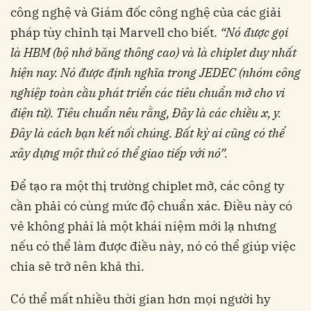
công nghệ và Giám đốc công nghệ của các giải
pháp tùy chỉnh tại Marvell cho biết.
“Nó
được gọi
là HBM (bộ nhớ băng thông cao) và là
chiplet duy nhất
hiện nay. Nó được định nghĩa
trong JEDEC (nhóm công
nghiệp toàn cầu phát
triển các tiêu chuẩn mở cho vi
điện tử). Tiêu
chuẩn nêu rằng, Đây là các chiều x, y.
Đây là
cách bạn kết nối chúng. Bất kỳ ai cũng có thể
xây dựng một thứ có thể giao tiếp với nó”.
Để tạo ra một thị trường chiplet mở, các công ty
cần phải có cùng mức độ chuẩn xác. Điều này có
vẻ không phải là một khái niệm mới lạ nhưng
nếu có thể làm được điều này, nó có thể giúp việc
chia sẻ trở nên khả thi.
Có thể mất nhiều thời gian hơn mọi người hy