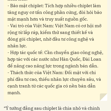
- Bảo mật chiplet: Tích hợp nhiều chiplet làm
tăng nguy cơ tấn công phần cứng, đòi hỏi bảo
mật mạnh hơn và truy xuất nguồn gốc.
- Vai trò của Việt Nam: Việt Nam có cơ hội mở
rộng từ lắp ráp, kiểm thử sang thiết kế và
đóng gói chiplet, nhờ đầu tư công nghệ và
nhân lực.
- Hợp tác quốc tế: Cần chuyển giao công nghệ,
hợp tác với các nước như Hàn Quốc, Đài Loan
để nâng cao năng lực trong ngành bán dẫn.
- Thách thức của Việt Nam: Đối mặt với chi
phí đầu tư cao, thiếu nhân lực chuyên sâu, và
cạnh tranh từ các quốc gia có nền bán dẫn
mạnh.
“Ý tưởng đằng sau chiplet là chia nhỏ và chinh