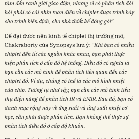
tâm đến ranh giới giao diện, nhưng sẽ có
phân tích đòi
hỏi phải có cái nhìn toàn diện về
chiplet được trình bày
cho trình biên dịch, cho
nhà thiết kế đóng gói”.
Để đạt được nền kinh tế chiplet thị trường mở,
Chakraborty của Synopsys lưu ý:
“Khi bạn có
nhiều
chiplet đến từ các nguồn khác nhau, bạn
phải thực
hiện phân tích ở cấp độ hệ thống. Điều
đó có nghĩa là
bạn cần các mô hình để phân tích
liên quan đến các
chiplet đó. Ví dụ, chúng có
thể là các mô hình nhiệt
của chip. Tương tự như
vậy, bạn cần các mô hình tiêu
thụ điện năng để
phân tích IR và EMIR. Sau đó, bạn có
danh mục
rộng này về ứng suất và ứng suất nhiệt cơ
học,
cần phải được phân tích. Bạn không thể thực sự
phân tích điều đó ở cấp độ khuôn.