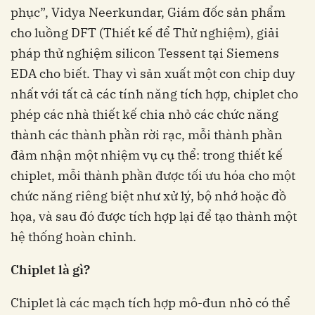
phục”, Vidya Neerkundar, Giám đốc sản phẩm
cho luồng DFT (Thiết kế để Thử nghiệm), giải
pháp thử nghiệm silicon Tessent tại Siemens
EDA cho biết. Thay vì sản xuất một con chip duy
nhất với tất cả các tính năng tích hợp, chiplet cho
phép các nhà thiết kế chia nhỏ các chức năng
thành các thành phần rời rạc, mỗi thành phần
đảm nhận một nhiệm vụ cụ thể: trong thiết kế
chiplet, mỗi thành phần được tối ưu hóa cho một
chức năng riêng biệt như xử lý, bộ nhớ hoặc đồ
họa, và sau đó được tích hợp lại để tạo thành một
hệ thống hoàn chỉnh.
Chiplet là gì?
Chiplet là các mạch tích hợp mô-đun nhỏ có thể