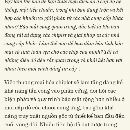
Vậy làm thế
nào để bạn thực hiện
điều đó ở cấp độ hệ
thống,
một tiêu chuẩn,
trong khi bạn đang trộn và kết
hợp các khuôn và
giải pháp từ các nhà cung cấp khác
nhau? Bảo
mật cũng quan trọng, đặc biệt là khi bạn
đang
tái sử dụng các chiplet và giải pháp từ các nhà
cung cấp khác. Làm thế nào để bạn đảm bảo tính
bảo
mật và tính toàn vẹn cho các chip của mình?
Tất cả
những điều đó đều rất quan trọng và phải
kết hợp với
nhau theo một cách đáng tin cậy”.
Việc thương mại hóa chiplet sẽ làm tăng đáng kể
khả năng tấn công vào phần cứng, đòi hỏi các
biện pháp và quy trình bảo mật rộng hơn nhiều ở
mọi cấp độ của chuỗi cung ứng, bao gồm khả
năng truy xuất nguồn gốc từ thiết kế ban đầu đến
cuối vòng đời. Nhiều tiến bộ đã đạt được trong