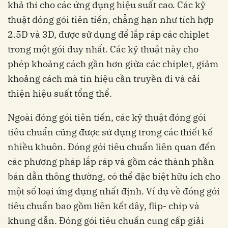
khả thi cho các ứng dụng hiệu suất cao. Các kỹ
thuật đóng gói tiên tiến, chẳng hạn như tích hợp
2.5D và 3D, được sử dụng để lắp ráp các chiplet
trong một gói duy nhất. Các kỹ thuật này cho
phép khoảng cách gần hơn giữa các chiplet, giảm
khoảng cách mà tín hiệu cần truyền đi và cải
thiện hiệu suất tổng thể.
Ngoài đóng gói tiên tiến, các kỹ thuật đóng gói
tiêu chuẩn cũng được sử dụng trong các thiết kế
nhiều khuôn. Đóng gói tiêu chuẩn liên quan đến
các phương pháp lắp ráp và gồm các thành phần
bán dẫn thông thường, có thể đặc biệt hữu ích cho
một số loại ứng dụng nhất định. Ví dụ về đóng gói
tiêu chuẩn bao gồm liên kết dây, flip- chip và
khung dẫn. Đóng gói tiêu chuẩn cung cấp giải