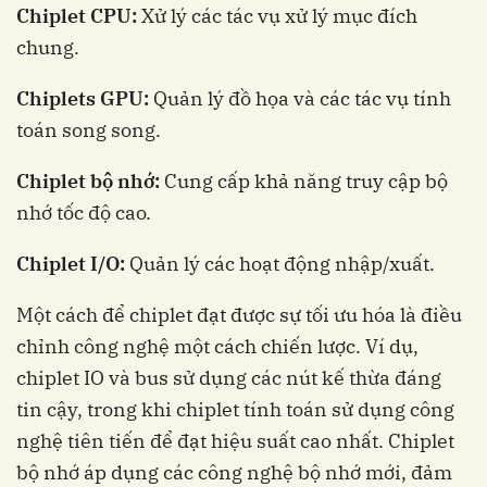
Chiplet CPU:
Xử lý các tác vụ xử lý mục đích
chung.
Chiplets GPU:
Quản lý đồ họa và các tác vụ tính
toán song song.
Chiplet bộ nhớ:
Cung cấp khả năng truy cập bộ
nhớ tốc độ cao.
Chiplet I/O:
Quản lý các hoạt động nhập/xuất.
Một cách để chiplet đạt được sự tối ưu hóa là điều
chỉnh công nghệ một cách chiến lược. Ví dụ,
chiplet IO và bus sử dụng các nút kế thừa đáng
tin cậy, trong khi chiplet tính toán sử dụng công
nghệ tiên tiến để đạt hiệu suất cao nhất. Chiplet
bộ nhớ áp dụng các công nghệ bộ nhớ mới, đảm