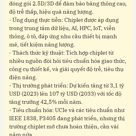
đóng gói 2.5D/3D để đảm bảo băng thông cao,
độ trễ thấp, hiệu quả năng lượng.
- Ứng dụng thực tiễn: Chiplet được áp dụng
trong trung tâm dữ liệu, AI, HPC, IoT, viễn
thông, ô tô, đáp ứng nhu cầu thiết bị mạnh
mẽ, tiết kiệm năng lượng.
- Thách thức kỹ thuật: Tích hợp chiplet từ
nhiều nguồn đòi hỏi tiêu chuẩn hóa giao thức,
công cụ thiết kế, và giải quyết độ trễ, tiêu thụ
điện năng.
- Thị trường phát triển: Dự kiến tăng từ 3,1 tỷ
USD (2023) lên 107 tỷ USD (2033) với tốc độ
tăng trưởng 42,5% mỗi năm.
- Tiêu chuẩn hóa: UCIe và các tiêu chuẩn như
IEEE 1838, P3405 đang phát triển, nhưng thị
trường chiplet mở chưa hoàn thiện, cần vài
năm nữa.