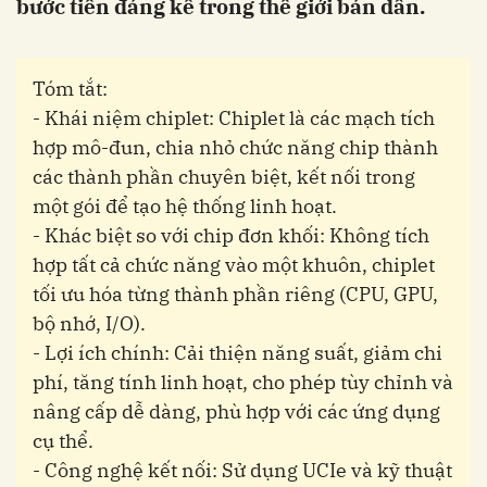
bước tiến đáng kể trong thế giới bán dẫn.
Tóm tắt:
- Khái niệm chiplet: Chiplet là các mạch tích
hợp mô-đun, chia nhỏ chức năng chip thành
các thành phần chuyên biệt, kết nối trong
một gói để tạo hệ thống linh hoạt.
- Khác biệt so với chip đơn khối: Không tích
hợp tất cả chức năng vào một khuôn, chiplet
tối ưu hóa từng thành phần riêng (CPU, GPU,
bộ nhớ, I/O).
- Lợi ích chính: Cải thiện năng suất, giảm chi
phí, tăng tính linh hoạt, cho phép tùy chỉnh và
nâng cấp dễ dàng, phù hợp với các ứng dụng
cụ thể.
- Công nghệ kết nối: Sử dụng UCIe và kỹ thuật