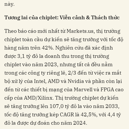
này.
Tương lai của chiplet: Viễn cảnh & Thách thức
Theo báo cáo mới nhất từ Markets.us, thị trường
chiplet toàn cầu dự kiến sẽ tăng trưởng với tốc độ
hàng năm trên 42%. Nghiên cứu đã xác định
được 3,1 tỷ đô la doanh thu trong thị trường
chiplet vào năm 2023, nhưng tất cả đều nằm
trong các công ty riêng lẻ, 2/3 đến từ việc ra mắt
bộ xử lý của Intel, AMD và Nvidia và phần còn lại
đến từ các thiết bị mạng của Marvell và FPGA cao
cấp của AMD/Xilinx. Thị trường chiplet dự kiến
sẽ tăng trưởng lên 107,0 tỷ đô la vào năm 2033,
tốc độ tăng trưởng kép CAGR là 42,5%, với 4,4 tỷ
đô la được dự đoán cho năm 2024.