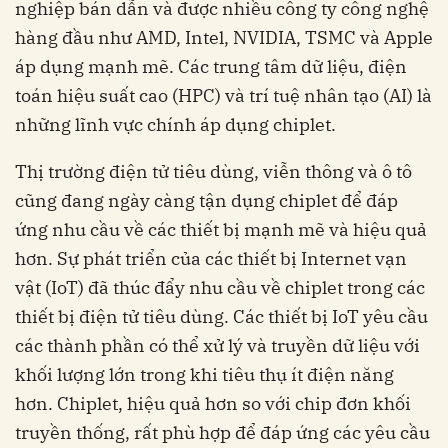
nghiệp bán dẫn và được nhiều công ty công nghệ
hàng đầu như AMD, Intel, NVIDIA, TSMC và Apple
áp dụng mạnh mẽ. Các trung tâm dữ liệu, điện
toán hiệu suất cao (HPC) và trí tuệ nhân tạo (AI) là
những lĩnh vực chính áp dụng chiplet.
Thị trường điện tử tiêu dùng, viễn thông và ô tô
cũng đang ngày càng tận dụng chiplet để đáp
ứng nhu cầu về các thiết bị mạnh mẽ và hiệu quả
hơn. Sự phát triển của các thiết bị Internet vạn
vật (IoT) đã thúc đẩy nhu cầu về chiplet trong các
thiết bị điện tử tiêu dùng. Các thiết bị IoT yêu cầu
các thành phần có thể xử lý và truyền dữ liệu với
khối lượng lớn trong khi tiêu thụ ít điện năng
hơn. Chiplet, hiệu quả hơn so với chip đơn khối
truyền thống, rất phù hợp để đáp ứng các yêu cầu