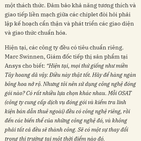
một thách thức. Đảm bảo khả năng tương thích và
giao tiếp liền mạch giữa các chiplet đòi hỏi phải
lập kế hoạch cẩn thận và phát triển các giao diện
và giao thức chuẩn hóa.
Hiện tại, các công ty đều có tiêu chuẩn riêng.
Marc Swinnen, Giám đốc tiếp thị sản phẩm tại
Ansys cho biết:
“Hiện tại, mọi thứ giống như
miền
Tây hoang dã vậy. Điều này thật tốt. Hãy
để hàng ngàn
bông hoa nở rộ. Nhưng tôi nên
sử dụng công nghệ đóng
gói nào? Có rất nhiều
lựa chọn khác nhau. Mỗi OSAT
(công ty cung
cấp dịch vụ đóng gói và kiểm tra linh
kiện bán
dẫn thuê ngoài) đều có công nghệ riêng, rồi
đến
các biến thể của những công nghệ đó, và không
phải tất cả đều sẽ thành công. Sẽ có một sự thay
đổi
trong thị trường tại một thời điểm nào đó.