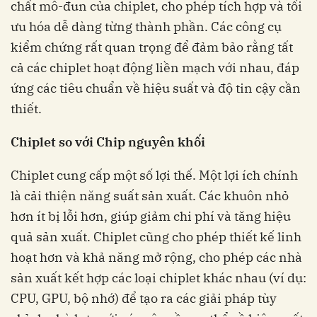
chất mô-đun của chiplet, cho phép tích hợp và tối
ưu hóa dễ dàng từng thành phần. Các công cụ
kiểm chứng rất quan trọng để đảm bảo rằng tất
cả các chiplet hoạt động liền mạch với nhau, đáp
ứng các tiêu chuẩn về hiệu suất và độ tin cậy cần
thiết.
Chiplet so với Chip nguyên khối
Chiplet cung cấp một số lợi thế. Một lợi ích chính
là cải thiện năng suất sản xuất. Các khuôn nhỏ
hơn ít bị lỗi hơn, giúp giảm chi phí và tăng hiệu
quả sản xuất. Chiplet cũng cho phép thiết kế linh
hoạt hơn và khả năng mở rộng, cho phép các nhà
sản xuất kết hợp các loại chiplet khác nhau (ví dụ:
CPU, GPU, bộ nhớ) để tạo ra các giải pháp tùy