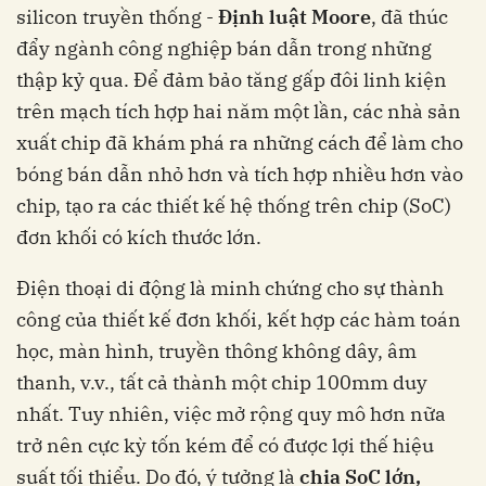
silicon truyền thống -
Định luật Moore
, đã thúc
đẩy ngành công nghiệp bán dẫn trong những
thập kỷ qua. Để đảm bảo tăng gấp đôi linh kiện
trên mạch tích hợp hai năm một lần, các nhà sản
xuất chip đã khám phá ra những cách để làm cho
bóng bán dẫn nhỏ hơn và tích hợp nhiều hơn vào
chip, tạo ra các thiết kế hệ thống trên chip (SoC)
đơn khối có kích thước lớn.
Điện thoại di động là minh chứng cho sự thành
công của thiết kế đơn khối, kết hợp các hàm toán
học, màn hình, truyền thông không dây, âm
thanh, v.v., tất cả thành một chip 100mm duy
nhất. Tuy nhiên, việc mở rộng quy mô hơn nữa
trở nên cực kỳ tốn kém để có được lợi thế hiệu
suất tối thiểu. Do đó, ý tưởng là
chia SoC lớn,