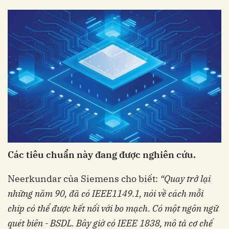
Các tiêu chuẩn này đang được nghiên cứu.
Neerkundar của Siemens cho biết:
“Quay trở
lại
những năm 90, đã có IEEE1149.1, nói về
cách mỗi
chip có thể được kết nối với bo mạch.
Có một ngôn ngữ
quét biên - BSDL. Bây giờ có
IEEE 1838, mô tả cơ chế