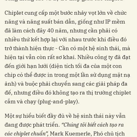
Chiplet cung cấp một bước nhảy vọt lớn về chức
năng và năng suất bán dẫn, giống như IP mềm
đã làm cách đây 40 năm, nhưng cần phải có
nhiều thứ kết hợp lại với nhau trước khi điều đó
trở thành hiện thực - Cần có một hệ sinh thái, mà
hiện tại vẫn còn rất sơ khai. Nhiều công ty đã đạt
đến giới hạn lưới (diện tích tối đa của một con
chip có thể được in trong một lần sử dụng mặt nạ
ảnh) và buộc phải chuyển sang các giải pháp đa
đế, nhưng điều đó không tạo ra thị trường chiplet
cắm và chạy (plug-and-play).
Một sự hiểu biết đầy đủ về hệ sinh thái này vẫn
đang được phát triển.
“Chúng tôi biết cách
tạo ra
các chiplet chuẩn”,
Mark Kuemerle, Phó chủ tịch