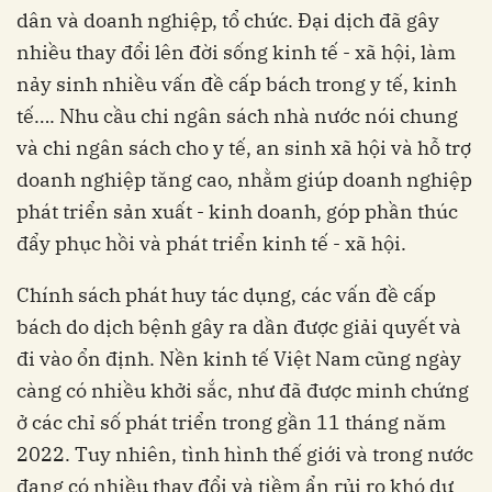
dân và doanh nghiệp, tổ chức. Đại dịch đã gây
nhiều thay đổi lên đời sống kinh tế - xã hội, làm
nảy sinh nhiều vấn đề cấp bách trong y tế, kinh
tế…. Nhu cầu chi ngân sách nhà nước nói chung
và chi ngân sách cho y tế, an sinh xã hội và hỗ trợ
doanh nghiệp tăng cao, nhằm giúp doanh nghiệp
phát triển sản xuất - kinh doanh, góp phần thúc
đẩy phục hồi và phát triển kinh tế - xã hội.
Chính sách phát huy tác dụng, các vấn đề cấp
bách do dịch bệnh gây ra dần được giải quyết và
đi vào ổn định. Nền kinh tế Việt Nam cũng ngày
càng có nhiều khởi sắc, như đã được minh chứng
ở các chỉ số phát triển trong gần 11 tháng năm
2022. Tuy nhiên, tình hình thế giới và trong nước
đang có nhiều thay đổi và tiềm ẩn rủi ro khó dự