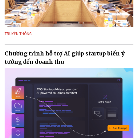
TRUYỀN THÔNG
Chương trình hỗ trợ AI giúp startup biến ý
tưởng đến doanh thu