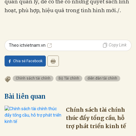
quan quản lý, để có thể có những quyết sách linh
hoạt, phù hợp, hiệu quả trong tình hình mới./.
Copy Link
Theo ictvietnam.vn
Chia sẻ Facebook
Chính sách tài chính
Bộ Tài chính
diễn đàn tài chính
Bài liên quan
Chính sách tài chính
thúc đẩy tổng cầu, hỗ
trợ phát triển kinh tế