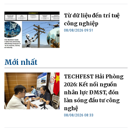
Từ dữ liệu đến trí tuệ
công nghiệp
08/08/2026 09:51
Mới nhất
TECHFEST Hải Phòng
2026: Kết nối nguồn
nhân lực ĐMST, đón
làn sóng đầu tư công
nghệ
08/08/2026 08:33