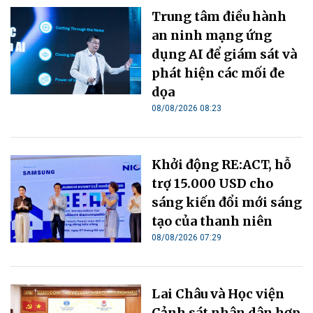
Trung tâm điều hành
an ninh mạng ứng
dụng AI để giám sát và
phát hiện các mối đe
dọa
08/08/2026 08:23
Khởi động RE:ACT, hỗ
trợ 15.000 USD cho
sáng kiến đổi mới sáng
tạo của thanh niên
08/08/2026 07:29
Lai Châu và Học viện
Cảnh sát nhân dân hợp