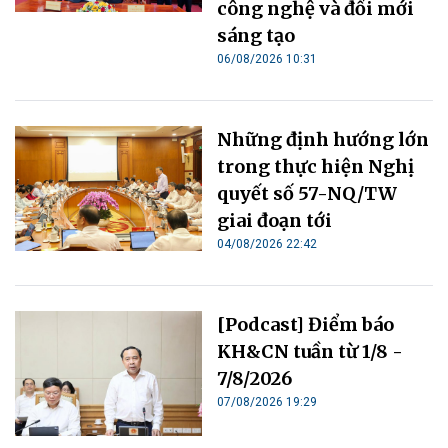
công nghệ và đổi mới
sáng tạo
06/08/2026 10:31
Những định hướng lớn
trong thực hiện Nghị
quyết số 57-NQ/TW
giai đoạn tới
04/08/2026 22:42
[Podcast] Điểm báo
KH&CN tuần từ 1/8 -
7/8/2026
07/08/2026 19:29