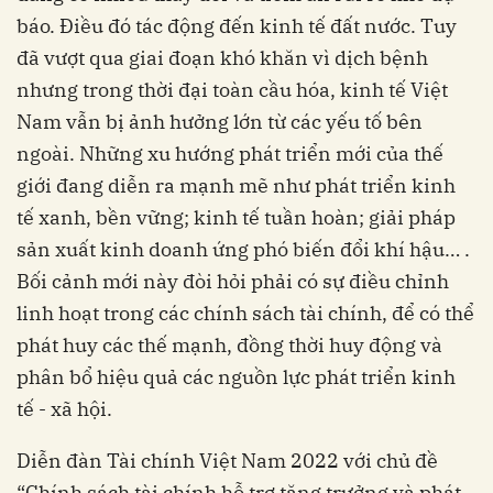
báo. Điều đó tác động đến kinh tế đất nước. Tuy
đã vượt qua giai đoạn khó khăn vì dịch bệnh
nhưng trong thời đại toàn cầu hóa, kinh tế Việt
Nam vẫn bị ảnh hưởng lớn từ các yếu tố bên
ngoài. Những xu hướng phát triển mới của thế
giới đang diễn ra mạnh mẽ như phát triển kinh
tế xanh, bền vững; kinh tế tuần hoàn; giải pháp
sản xuất kinh doanh ứng phó biến đổi khí hậu… .
Bối cảnh mới này đòi hỏi phải có sự điều chỉnh
linh hoạt trong các chính sách tài chính, để có thể
phát huy các thế mạnh, đồng thời huy động và
phân bổ hiệu quả các nguồn lực phát triển kinh
tế - xã hội.
Diễn đàn Tài chính Việt Nam 2022 với chủ đề
“Chính sách tài chính hỗ trợ tăng trưởng và phát