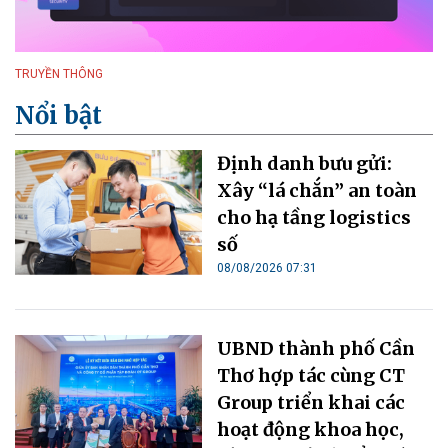
TRUYỀN THÔNG
Nổi bật
Định danh bưu gửi:
Xây “lá chắn” an toàn
cho hạ tầng logistics
số
08/08/2026 07:31
UBND thành phố Cần
Thơ hợp tác cùng CT
Group triển khai các
hoạt động khoa học,