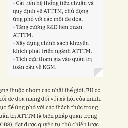
- Cải tiến hệ thống tiêu chuẩn và
quy định về ATTTM, chủ động
ứng phó với các mối đe dọa.
- Tăng cường R&D liên quan
ATTTM.
- Xây dựng chính sách khuyến
khích phát triển ngành ATTTM.
- Tích cực tham gia vào quản trị
toàn cầu về KGM.
ạng thuộc nhóm cao nhất thế giới, EU có
mối đe dọa mạng đối với xã hội của mình.
ực để ứng phó với các thách thức trong
uản trị ATTTM là biện pháp quan trọng
(CĐS), đạt được quyền tự chủ chiến lược