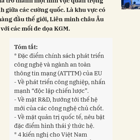
 trở thành một lĩnh vực quan trọng
nh giữa các cường quốc. Là khu vực có
ng đầu thế giới, Liên minh châu Âu
i với các mối đe dọa KGM.
Tóm tắt:
* Đặc điểm chính sách phát triển
công nghệ và ngành an toàn
thông tin mạng (ATTTM) của EU
- Về phát triển công nghiệp, nhấn
mạnh “độc lập chiến lược”.
- Về mặt R&D, hướng tới thế hệ
mới của các công nghệ chủ chốt.
- Về mặt quản trị quốc tế, nêu bật
đặc điểm hình thái ý thức hệ.
* 4 kiến nghị cho Việt Nam