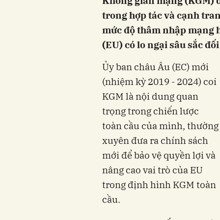
Không gian mạng (KGM) đã
trong hợp tác và cạnh tra
mức độ thâm nhập mạng hà
(EU) có lo ngại sâu sắc đố
Ủy ban châu Âu (EC) mới
(nhiệm kỳ 2019 - 2024) coi
KGM là nội dung quan
trọng trong chiến lược
toàn cầu của mình, thường
xuyên đưa ra chính sách
mới để bảo vệ quyền lợi và
nâng cao vai trò của EU
trong định hình KGM toàn
cầu.