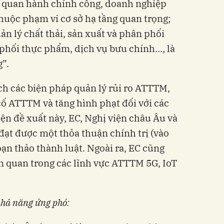
 cơ quan hành chính công, doanh nghiệp
thuộc phạm vi cơ sở hạ tầng quan trọng;
̉n lý chất thải, sản xuất và phân phối
 phối thực phẩm, dịch vụ bưu chính..., là
g”.
h các biện pháp quản lý rủi ro ATTTM,
 cố ATTTM và tăng hình phạt đối với các
̂n đề xuất này, EC, Nghị viện châu Âu và
đạt được một thỏa thuận chính trị (vào
oạn thảo thành luật. Ngoài ra, EC cũng
liên quan trong các lĩnh vực ATTTM 5G, IoT
 khả năng ứng phó: