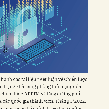
̀nh các tài liệu “Kết luận về Chiến lược
n trạng khả năng phòng thủ mạng của
 chiến lược ATTTM và tăng cường phối
 các quốc gia thành viên. Tháng 3/2022,
g qua tuyên bố chính trị về tăng cường