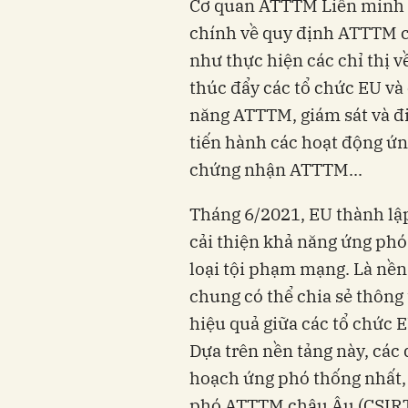
Cơ quan ATTTM Liên minh ch
chính về quy định ATTTM c
như thực hiện các chỉ thị
thúc đẩy các tổ chức EU và
năng ATTTM, giám sát và đi
tiến hành các hoạt động ứ
chứng nhận ATTTM...
Tháng 6/2021, EU thành lậ
cải thiện khả năng ứng phó 
loại tội phạm mạng. Là nề
chung có thể chia sẻ thông 
hiệu quả giữa các tổ chức 
Dựa trên nền tảng này, các
hoạch ứng phó thống nhất, 
phó ATTTM châu Âu (CSIRT) v