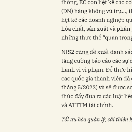
thống, EC còn liệt kê các
(DN) hàng không vũ trụ..., 
liệt kê các doanh nghiệp qua
hóa chất, sản xuất và phân
những thực thể “quan trọn
NIS2 cũng đề xuất danh sác
tăng cường báo cáo các sự
hành vi vi phạm. Để thực hiẹ
các quốc gia thành viên đã 
tháng 5/2022) và sẽ được s
thúc đẩy đưa ra các luật 
và ATTTM tài chính.
Tối ưu hóa quản lý, cải thiện