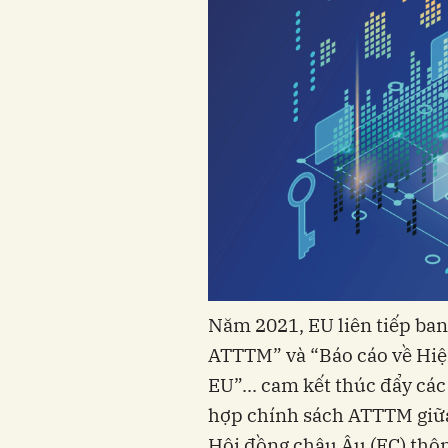
Năm 2021, EU liên tiếp ban ha
ATTTM” và “Báo cáo về Hiệ
EU”... cam kết thúc đẩy các
hợp chính sách ATTTM giữa
Hội đồng châu Âu (EC) thôn