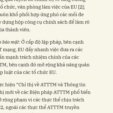
 chức, văn phòng làm việc của EU [2];
̂n khổ phối hợp ứng phó các mối đe
 dựng hộp công cụ chính sách để làm rõ
ia thành viên.
p bảo mật:
Ở cấp độ lập pháp, bên cạnh
T mạng, EU đẩy nhanh việc đưa ra các
hấn mạnh trách nhiệm chính của các
TM, bên cạnh đó mở rộng khả năng quản
́p luật của các tổ chức EU.
hực hiện “Chỉ thị về ATTTM và Thông tin
thị mới về các Biện pháp ATTTM phổ biến
ộng phạm vi các thực thể chịu trách
 ngoài các thực thể ATTTM truyền