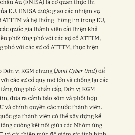
âu Âu (ENISA) là cơ quan thực thi
ủa EU. ENISA được giao các nhiệm vụ
 về ATTTM và hệ thống thông tin trong EU,
 các quốc gia thành viên cải thiện khả
ều phối ứng phó với các sự cố ATTTM,
ng phó với các sự cố ATTTM, thực hiện
p Đơn vị KGM chung (
Joint Cyber Unit
) để
với các sự cố quy mô lớn và chống lại các
n tảng ứng phó khẩn cấp, Đơn vị KGM
tin, đưa ra cảnh báo sớm và phối hợp
EU và chính quyền các nước thành viên.
 quốc gia thành viên có thể xây dựng kế
tăng cường kết nối giữa các Nhóm ứng
à cải thiện mức độ giám sát tình hình