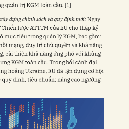
g quản trị KGM toàn cầu. [1]
xây dựng chính sách và quy định mới:
Ngay
 “Chiến lược ATTTM của EU cho thập kỷ
 rõ mục tiêu trong quản lý KGM, bao gồm:
hồi mạng, duy trì chủ quyền và khả năng
g, cải thiện khả năng ứng phó với khủng
dựng KGM toàn cầu. Trong bối cảnh đại
ng hoảng Ukraine, EU đã tận dụng cơ hội
́c quy định, tiêu chuẩn; nâng cao ngưỡng