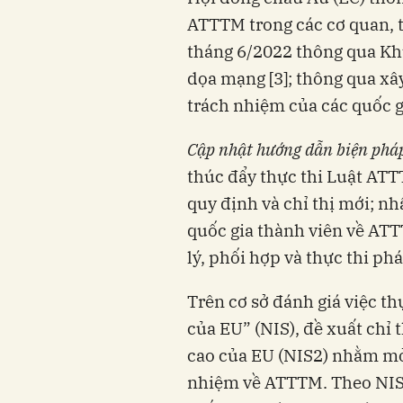
ATTTM trong các cơ quan, tổ
tháng 6/2022 thông qua Khuo
dọa mạng [3]; thông qua xây
trách nhiệm của các quốc g
Cập nhật hướng dẫn biện phá
thúc đẩy thực thi Luật ATT
quy định và chỉ thị mới; n
quốc gia thành viên về ATT
lý, phối hợp và thực thi pha
Trên cơ sở đánh giá việc t
của EU” (NIS), đề xuất chỉ 
cao của EU (NIS2) nhằm mở r
nhiệm về ATTTM. Theo NIS2,