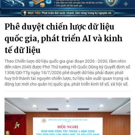
Phê duyệt chiến lược dữ liệu
quốc gia, phát triển AI và kinh
tế dữ liệu
Theo Chiến lược dữ liệu quốc gia giai đoạn 2026 - 2030, tầm nhìn
đến năm 2045 được Phó Thủ tướng Hồ Quốc Dũng ký Quyết định số
1308/QĐ-TTg ngày 18/7/2026 phê duyệt dữ liệu phải được phát
huy trở thành tài nguyên chiến lược, tư liệu sản xuất quan trọng và
động lực mới cho quản trị quốc gia, phát triển kinh tế số, xã hội số.