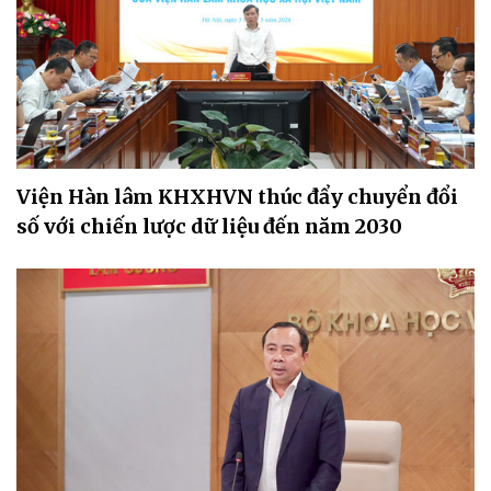
Viện Hàn lâm KHXHVN thúc đẩy chuyển đổi
số với chiến lược dữ liệu đến năm 2030