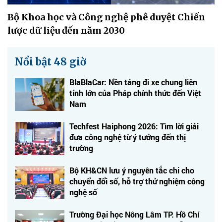
Bộ Khoa học và Công nghệ phê duyệt Chiến
lược dữ liệu đến năm 2030
Nổi bật 48 giờ
BlaBlaCar: Nền tảng đi xe chung liên
tỉnh lớn của Pháp chính thức đến Việt
Nam
Techfest Haiphong 2026: Tìm lời giải
đưa công nghệ từ ý tưởng đến thị
trường
Bộ KH&CN lưu ý nguyên tắc chi cho
chuyển đổi số, hỗ trợ thử nghiệm công
nghệ số
Trường Đại học Nông Lâm TP. Hồ Chí