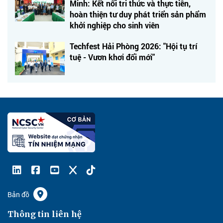
Minh: Kết nối tri thức và thực tiễn,
hoàn thiện tư duy phát triển sản phẩm
khởi nghiệp cho sinh viên
Techfest Hải Phòng 2026: "Hội tụ trí
tuệ - Vươn khơi đổi mới"
Bản đồ
Thông tin liên hệ