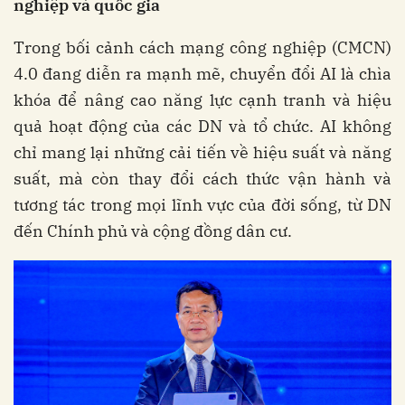
nghiệp và quốc gia
Trong bối cảnh cách mạng công nghiệp (CMCN)
4.0 đang diễn ra mạnh mẽ, chuyển đổi AI là chìa
khóa để nâng cao năng lực cạnh tranh và hiệu
quả hoạt động của các DN và tổ chức. AI không
chỉ mang lại những cải tiến về hiệu suất và năng
suất, mà còn thay đổi cách thức vận hành và
tương tác trong mọi lĩnh vực của đời sống, từ DN
đến Chính phủ và cộng đồng dân cư.