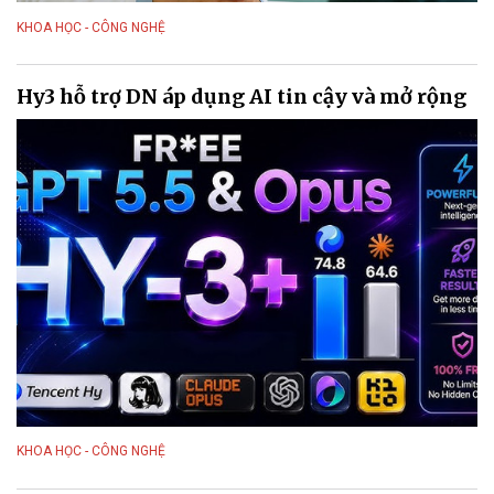
KHOA HỌC - CÔNG NGHỆ
Hy3 hỗ trợ DN áp dụng AI tin cậy và mở rộng
KHOA HỌC - CÔNG NGHỆ