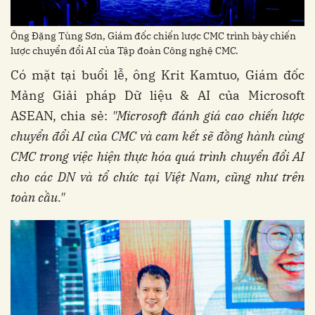
Ông Đặng Tùng Sơn, Giám đốc chiến lược CMC trình bày chiến
lược chuyển đổi AI của Tập đoàn Công nghệ CMC.
Có mặt tại buổi lễ, ông Krit Kamtuo, Giám đốc
Mảng Giải pháp Dữ liệu & AI của Microsoft
ASEAN, chia sẻ:
"Microsoft đánh giá cao chiến lược
chuyển đổi AI của CMC và cam kết sẽ đồng hành cùng
CMC trong việc hiện thực hóa quá trình chuyển đổi AI
cho các DN và tổ chức tại Việt Nam, cũng như trên
toàn cầu."