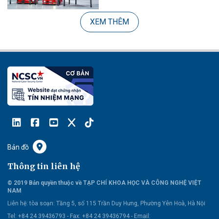
XEM THÊM
Bản đồ
Thông tin liên hệ
© 2019 Bản quyền thuộc về TẠP CHÍ KHOA HỌC VÀ CÔNG NGHỆ VIỆT
NAM
Liên hệ:
tòa soạn: Tầng 5, số 115 Trần Duy Hưng, Phường Yên Hoà, Hà Nội
Tel: +84 24 39436793 - Fax: +84 24 39436794 -
Email: