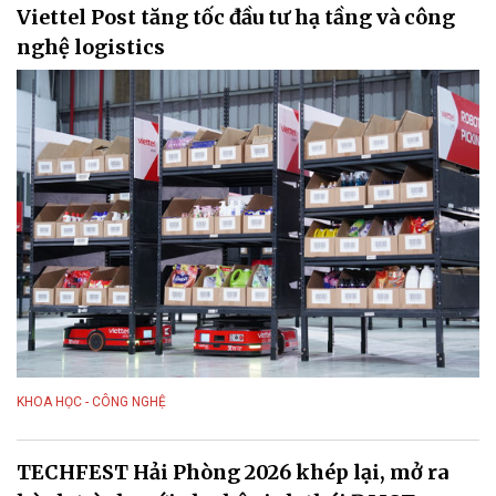
Viettel Post tăng tốc đầu tư hạ tầng và công
nghệ logistics
KHOA HỌC - CÔNG NGHỆ
TECHFEST Hải Phòng 2026 khép lại, mở ra