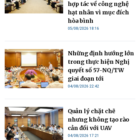
hợp tác về công nghệ
hạt nhân vì mục đích
hòa bình
05/08/2026 18:16
Những định hướng lớn
trong thực hiện Nghị
quyết số 57-NQ/TW
giai đoạn tới
04/08/2026 22:42
Quản lý chặt chẽ
nhưng không tạo rào
cản đối với UAV
04/08/2026 17:21