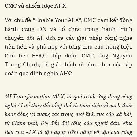
CMC và chiến lược AI-X
Với chủ đề “Enable Your AI-X”, CMC cam kết đồng
hành cùng DN và tổ chức trong hành trình
chuyển đổi AI, đưa ra các giải pháp công nghệ
tiên tiến và phù hợp với từng nhu cầu riêng biệt.
Chủ tịch HĐQT Tập đoàn CMC, ông Nguyễn
Trung Chính, đã giải thích rõ tầm nhìn của tập
đoàn qua định nghĩa AI-X:
"AI Transformation (AI-X) là quá trình ứng dụng công
nghệ AI để thay đổi tổng thể và toàn diện về cách thức
hoạt động và tương tác trong mọi lĩnh vực của xã hội,
từ Ch
ính phủ, DN đến đời sống của người dân. Mục
tiêu của AI-X là tận dụng tiềm năng vô tận của công