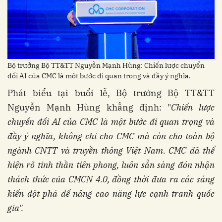
Bộ trưởng Bộ TT&TT Nguyễn Mạnh Hùng: Chiến lược chuyển
đổi AI của CMC là một bước đi quan trọng và đầy ý nghĩa.
Phát biểu tại buổi lễ, Bộ trưởng Bộ TT&TT
Nguyễn Mạnh Hùng khẳng định: "
Chiến lược
chuyển đổi AI của CMC là một bước đi quan trọng và
đầy ý nghĩa, không chỉ cho CMC mà còn cho toàn bộ
ngành CNTT và truyền thông Việt Nam. CMC đã thể
hiện rõ tinh thần tiên phong, luôn sẵn sàng đón nhận
thách thức của CMCN 4.0, đồng thời đưa ra các sáng
kiến đột phá để nâng cao năng lực cạnh tranh quốc
gia".