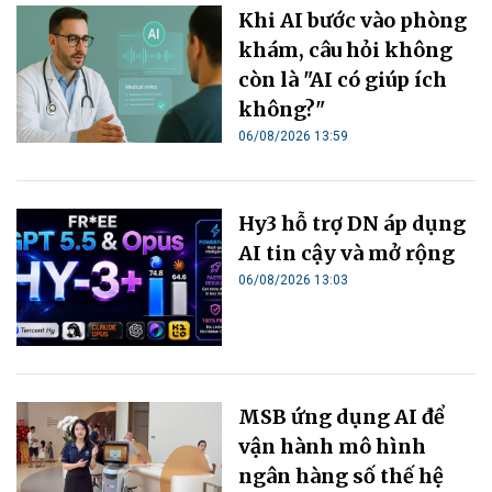
Khi AI bước vào phòng
khám, câu hỏi không
còn là "AI có giúp ích
không?"
06/08/2026 13:59
Hy3 hỗ trợ DN áp dụng
AI tin cậy và mở rộng
06/08/2026 13:03
MSB ứng dụng AI để
vận hành mô hình
ngân hàng số thế hệ