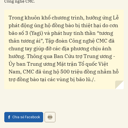
Công nghệ CMC.
Trong khuôn khổ chương trình, hưởng ứng Lễ
phát động ủng hộ đồng bào bị thiệt hại do cơn
bão số 3 (Yagi) và phát huy tinh thần “tương
thân tương ái”, Tập đoàn Công nghệ CMC đã
chung tay giúp đỡ các địa phương chịu ảnh
hưởng. Thông qua Ban Cứu trợ Trung ương -
Ủy ban Trung ương Mặt trận Tổ quốc Việt
Nam, CMC đã ủng hộ 500 triệu đồng nhằm hỗ
trợ đồng bào tại các vùng bị bão lũ./.
Chia sẻ Facebook