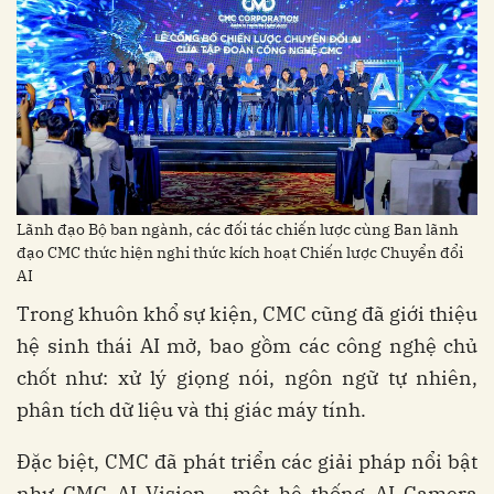
Lãnh đạo Bộ ban ngành, các đối tác chiến lược cùng Ban lãnh
đạo CMC thức hiện nghi thức kích hoạt Chiến lược Chuyển đổi
AI
Trong khuôn khổ sự kiện, CMC cũng đã giới thiệu
hệ sinh thái AI mở, bao gồm các công nghệ chủ
chốt như: xử lý giọng nói, ngôn ngữ tự nhiên,
phân tích dữ liệu và thị giác máy tính.
Đặc biệt, CMC đã phát triển các giải pháp nổi bật
như CMC AI Vision - một hệ thống AI Camera