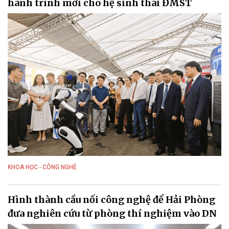
hành trình mới cho hệ sinh thái ĐMST
KHOA HỌC - CÔNG NGHỆ
Hình thành cầu nối công nghệ để Hải Phòng
đưa nghiên cứu từ phòng thí nghiệm vào DN