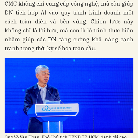
CMC không chỉ cung cấp công nghệ, mà còn giúp
DN tích hợp AI vào quy trình kinh doanh một
cách toàn diện và bền vững. Chiến lược này
không chỉ là lời hứa, mà còn là lộ trình thực hiện
nhằm giúp các DN tăng cường khả năng cạnh
tranh trong thời kỳ số hóa toàn cầu.
Ông Võ Văn Hoan, Phó Chủ tịch UBND TP. HCM, đánh giá cao