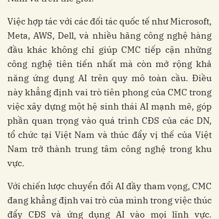
Việc hợp tác với các đối tác quốc tế như Microsoft,
Meta, AWS, Dell, và nhiều hãng công nghệ hàng
đầu khác không chỉ giúp CMC tiếp cận những
công nghệ tiên tiến nhất mà còn mở rộng khả
năng ứng dụng AI trên quy mô toàn cầu. Điều
này khẳng định vai trò tiên phong của CMC trong
việc xây dựng một hệ sinh thái AI mạnh mẽ, góp
phần quan trọng vào quá trình CĐS của các DN,
tổ chức tại Việt Nam và thúc đẩy vị thế của Việt
Nam trở thành trung tâm công nghệ trong khu
vực.
Với chiến lược chuyển đổi AI đầy tham vọng, CMC
đang khẳng định vai trò của mình trong việc thúc
đẩy CĐS và ứng dụng AI vào mọi lĩnh vực.