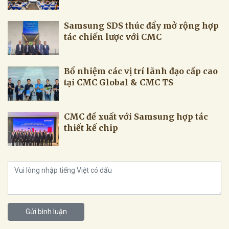
Samsung SDS thúc đẩy mở rộng hợp
tác chiến lược với CMC
Bổ nhiệm các vị trí lãnh đạo cấp cao
tại CMC Global & CMC TS
CMC đề xuất với Samsung hợp tác
thiết kế chip
Gửi bình luận