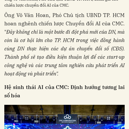
chiến lược chuyển đổi AI của CMC.
Ông Võ Văn Hoan, Phó Chủ tịch UBND TP. HCM
hoan nghênh chiến lược Chuyển đổi AI của CMC.
"
Đây không chỉ là một bước đi đột phá mới của DN, mà
còn là cơ hội lớn cho TP. HCM trong việc đồng hành
cùng DN thực hiện các dự án chuyển đổi số (CĐS).
Thành phố sẽ tạo điều kiện thuận lợi để các start-up
công nghệ và các trung tâm nghiên cứu phát triển AI
hoạt động và phát triển".
Hệ sinh thái AI của CMC: Định hướng tương lai
số hóa