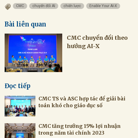
CMC
chuyển đổi AI
chiến lược
Enable Your AI-X
Bài liên quan
CMC chuyển đổi theo
hướng AI-X
Đọc tiếp
CMC TS và ASC hợp tác để giải bài
toán khó cho giáo dục số
CMC tăng trưởng 15% lợi nhuận
trong năm tài chính 2023