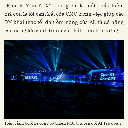
“Enable Your AI-X” không chỉ là một khẩu hiệu,
mà còn là lời cam kết của CMC trong việc giúp các
DN khai thác tối đa tiềm năng của AI, từ đó nâng
cao năng lực cạnh tranh và phát triển bền vững.
Toàn cảnh buổi Lễ công bố Chiến lược Chuyển đổi AI Tập đoàn