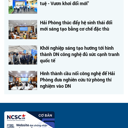
tuệ - Vươn khơi đổi mới"
Hải Phòng thúc đẩy hệ sinh thái đổi
mới sáng tạo bằng cơ chế đặc thù
Khởi nghiệp sáng tạo hướng tới hình
thành DN công nghệ đủ sức cạnh tranh
quốc tế
Hình thành cầu nối công nghệ để Hải
Phòng đưa nghiên cứu từ phòng thí
nghiệm vào DN