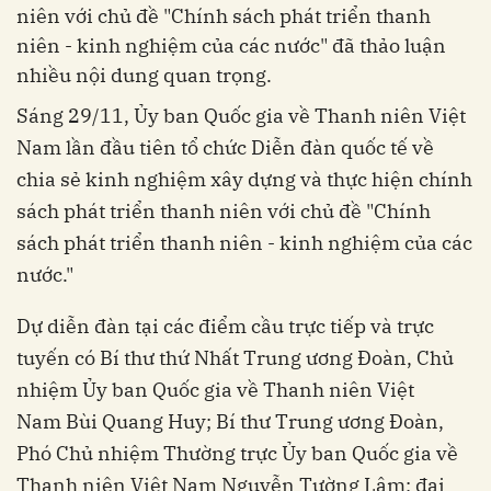
niên với chủ đề "Chính sách phát triển thanh
niên - kinh nghiệm của các nước" đã thảo luận
nhiều nội dung quan trọng.
Sáng 29/11, Ủy ban Quốc gia về Thanh niên Việt
Nam lần đầu tiên tổ chức Diễn đàn quốc tế về
chia sẻ kinh nghiệm xây dựng và thực hiện chính
sách phát triển thanh niên với chủ đề "Chính
sách phát triển thanh niên - kinh nghiệm của các
nước."
Dự diễn đàn tại các điểm cầu trực tiếp và trực
tuyến có Bí thư thứ Nhất Trung ương Đoàn, Chủ
nhiệm Ủy ban Quốc gia về Thanh niên Việt
Nam Bùi Quang Huy; Bí thư Trung ương Đoàn,
Phó Chủ nhiệm Thường trực Ủy ban Quốc gia về
Thanh niên Việt Nam Nguyễn Tường Lâm; đại