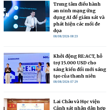
Trung tâm điều hành
an ninh mạng ứng
dụng AI để giám sát và
phát hiện các mối đe
dọa
08/08/2026 08:23
Khởi động RE:ACT, hỗ
trợ 15.000 USD cho
sáng kiến đổi mới sáng
tạo của thanh niên
08/08/2026 07:29
Lai Châu và Học viện
Cảnh sát nhân dân hợp