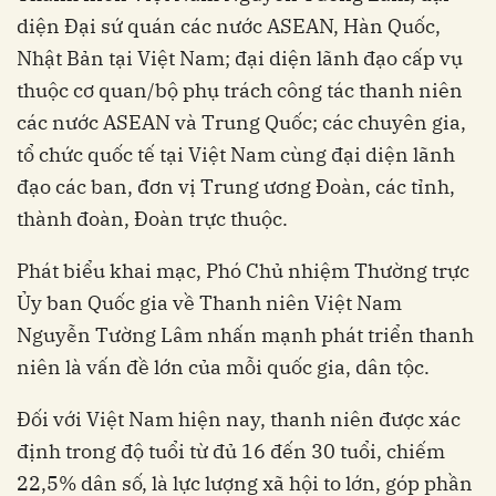
diện Đại sứ quán các nước ASEAN, Hàn Quốc,
Nhật Bản tại Việt Nam; đại diện lãnh đạo cấp vụ
thuộc cơ quan/bộ phụ trách công tác thanh niên
các nước ASEAN và Trung Quốc; các chuyên gia,
tổ chức quốc tế tại Việt Nam cùng đại diện lãnh
đạo các ban, đơn vị Trung ương Đoàn, các tỉnh,
thành đoàn, Đoàn trực thuộc.
Phát biểu khai mạc, Phó Chủ nhiệm Thường trực
Ủy ban Quốc gia về Thanh niên Việt Nam
Nguyễn Tường Lâm nhấn mạnh phát triển thanh
niên là vấn đề lớn của mỗi quốc gia, dân tộc.
Đối với Việt Nam hiện nay, thanh niên được xác
định trong độ tuổi từ đủ 16 đến 30 tuổi, chiếm
22,5% dân số, là lực lượng xã hội to lớn, góp phần