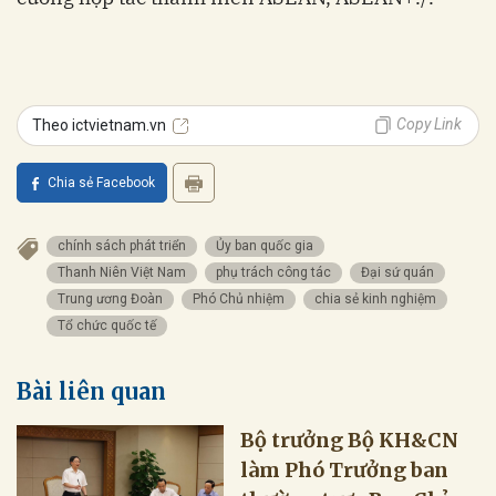
Copy Link
Theo ictvietnam.vn
Chia sẻ Facebook
chính sách phát triển
Ủy ban quốc gia
Thanh Niên Việt Nam
phụ trách công tác
Đại sứ quán
Trung ương Đoàn
Phó Chủ nhiệm
chia sẻ kinh nghiệm
Tổ chức quốc tế
Bài liên quan
Bộ trưởng Bộ KH&CN
làm Phó Trưởng ban