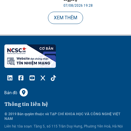
07/08/2026 19:28
XEM THÊM
Bản đồ
Thông tin liên hệ
© 2019 Bản quyền thuộc về TẠP CHÍ KHOA HỌC VÀ CÔNG NGHỆ VIỆT
NAM
Liên hệ:
tòa soạn: Tầng 5, số 115 Trần Duy Hưng, Phường Yên Hoà, Hà Nội