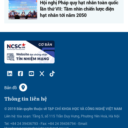
Hội nghị Pháp quy hạt nhân toàn quốc
lần thứ VII: Tầm nhìn chiến lược điện
hạt nhân tới năm 2050
Bản đồ
Thông tin liên hệ
© 2019 Bản quyền thuộc về TẠP CHÍ KHOA HỌC VÀ CÔNG NGHỆ VIỆT NAM
Liên hệ:
tòa soạn: Tầng 5, số 115 Trần Duy Hưng, Phường Yên Hoà, Hà Nội
Tel: +84 24 39436793 - Fax: +84 24 39436794 -
Email:
khoahocvacongnghevietnam@mst.gov.vn