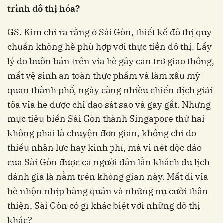
trình đô thị hóa?
GS. Kim chỉ ra rằng ở Sài Gòn, thiết kế đô thị quy
chuẩn không hề phù hợp với thực tiễn đô thị. Lấy
lý do buôn bán trên vỉa hè gây cản trở giao thông,
mất vệ sinh an toàn thực phẩm và làm xấu mỹ
quan thành phố, ngày càng nhiều chiến dịch giải
tỏa vỉa hè được chỉ đạo sát sao và gay gắt. Nhưng
mục tiêu biến Sài Gòn thành Singapore thứ hai
không phải là chuyện đơn giản, không chỉ do
thiếu nhân lực hay kinh phí, mà vì nét độc đáo
của Sài Gòn được cả người dân lẫn khách du lịch
đánh giá là nằm trên không gian này. Mất đi vỉa
hè nhộn nhịp hàng quán và những nụ cười thân
thiện, Sài Gòn có gì khác biệt với những đô thị
khác?