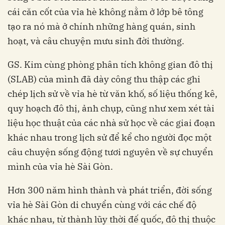
cái căn cốt của vỉa hè không nằm ở lớp bê tông
tạo ra nó mà ở chính những hàng quán, sinh
hoạt, và câu chuyện mưu sinh đời thường.
GS. Kim cùng phòng phân tích không gian đô thị
(SLAB) của mình đã dày công thu thập các ghi
chép lịch sử về vỉa hè từ văn khố, số liệu thống kê,
quy hoạch đô thị, ảnh chụp, cũng như xem xét tài
liệu học thuật của các nhà sử học về các giai đoạn
khác nhau trong lịch sử để kể cho người đọc một
câu chuyện sống động tươi nguyên về sự chuyển
mình của vỉa hè Sài Gòn.
Hơn 300 năm hình thành và phát triển, đời sống
vỉa hè Sài Gòn di chuyển cùng với các chế độ
khác nhau, từ thành lũy thời đế quốc, đô thị thuộc