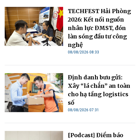
TECHFEST Hải Phòng
2026: Kết nối nguồn
nhân lực ĐMST, đón
làn sóng đầu tư công
nghệ
08/08/2026 08:33
Định danh bưu gửi:
Xây “lá chắn” an toàn
cho hạ tầng logistics
số
08/08/2026 07:31
[Podcast] Điểm báo