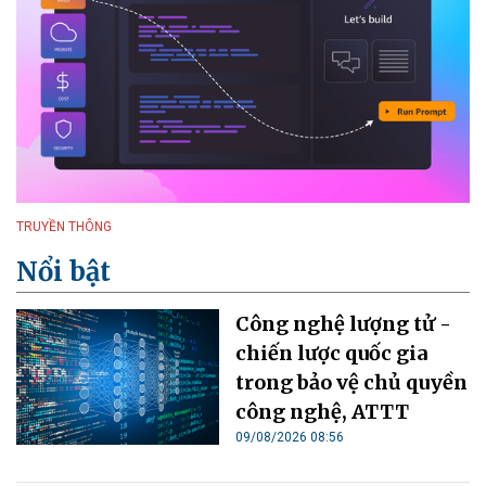
TRUYỀN THÔNG
Nổi bật
Công nghệ lượng tử -
chiến lược quốc gia
trong bảo vệ chủ quyền
công nghệ, ATTT
09/08/2026 08:56