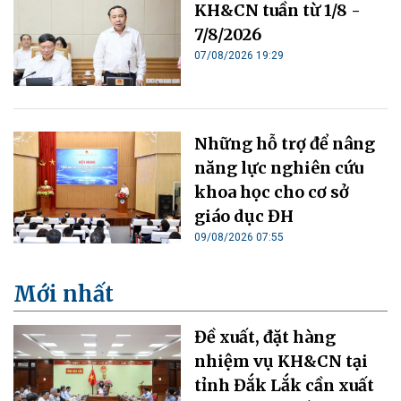
KH&CN tuần từ 1/8 -
7/8/2026
07/08/2026 19:29
Những hỗ trợ để nâng
năng lực nghiên cứu
khoa học cho cơ sở
giáo dục ĐH
09/08/2026 07:55
Mới nhất
Đề xuất, đặt hàng
nhiệm vụ KH&CN tại
tỉnh Đắk Lắk cần xuất