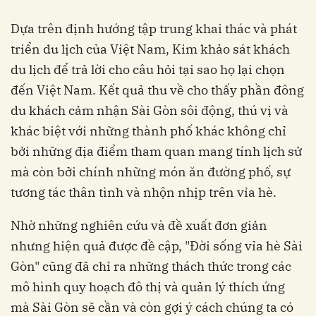
Dựa trên định hướng tập trung khai thác và phát
triển du lịch của Việt Nam, Kim khảo sát khách
du lịch để trả lời cho câu hỏi tại sao họ lại chọn
đến Việt Nam. Kết quả thu về cho thấy phần đông
du khách cảm nhận Sài Gòn sôi động, thú vị và
khác biệt với những thành phố khác không chỉ
bởi những địa điểm tham quan mang tính lịch sử
mà còn bởi chính những món ăn đường phố, sự
tương tác thân tình và nhộn nhịp trên vỉa hè.
Nhờ những nghiên cứu và đề xuất đơn giản
nhưng hiện quả được đề cập, "Đời sống vỉa hè Sài
Gòn" cũng đã chỉ ra những thách thức trong các
mô hình quy hoạch đô thị và quản lý thích ứng
mà Sài Gòn sẽ cần và còn gợi ý cách chúng ta có