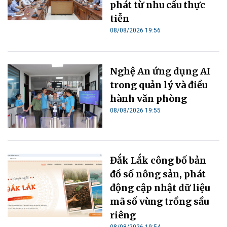
phát từ nhu cầu thực
tiễn
08/08/2026 19:56
Nghệ An ứng dụng AI
trong quản lý và điều
hành văn phòng
08/08/2026 19:55
Đắk Lắk công bố bản
đồ số nông sản, phát
động cập nhật dữ liệu
mã số vùng trồng sầu
riêng
08/08/2026 19:54