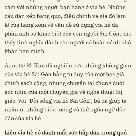
cảm với những người bán hàng ở vỉa hè. Những
câu dàn xếp bâng quơ, điều chỉnh và giả đò làm
lơ của hàng xóm về vấn đề sử dụng vỉa hè đã
phản ánh sự khác biệt của con người Sài Gòn, cho
thấy tình nghĩa dành cho người có hoàn cảnh khó
khăn hơn mình.
Annette M. Kim đã nghiên cứu những không gian
của vỉa hè Sài Gòn bằng tư duy của một học giả
chính sách công, nhưng chuyển tải chúng dưới
góc nhìn của một chuyên gia về nghệ thuật thị
giác. Với "Đời sống vỉa hè Sài Gòn", bà đã giúp ta
nhận ra những biểu tượng và thứ ngôn ngữ độc
đáo của vỉa hè.
Liệu vỉa hè có đánh mất sức hấp dẫn trong quá