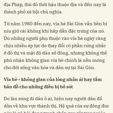
địa Pháp, thủ đô thời hậu thuộc địa và đến nay là
thành phố xã hội chủ nghĩa.
Từ năm 1980 đến nay, vỉa hè Sài Gòn vẫn bền bỉ
níu giữ cái không khí hấp dẫn đặc trưng của nó.
Dù những người phụ thuộc vào vỉa hè ngày càng
chịu nhiều áp lực do thay đổi có phần cứng nhắc
ở đô thị và mật độ dân số đông, nhưng không thể
phủ nhận không gian vỉa hè chính là nền móng
cho đời sống văn hóa và dân sự tại Sài Gòn.
Vỉa hè - không gian của lòng nhân ái hay tấm
bản đồ cho những điều bị bỏ sót
Do làn sóng di dân ồ ạt, hiện nay người dân đổ
dồn về khu vực thành thị. Hệ quả của sự đông đúc