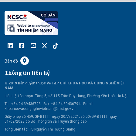
Bản đồ
Thông tin liên hệ
© 2019 Bản quyền thuộc về TẠP CHÍ KHOA HỌC VÀ CÔNG NGHỆ VIỆT
NAM
Liên hệ:
tòa soạn: Tầng 5, số 115 Trần Duy Hưng, Phường Yên Hoà, Hà Nội
Tel: +84 24 39436793 - Fax: +84 24 39436794 -
Email:
khoahocvacongnghevietnam@mst.gov.vn
Giấy phép số 459/GP-BTTTT ngày 20/7/2021; số 50/GP-BTTTT ngày
01/02/2023 do Bộ Thông tin và Truyền thông cấp
Tổng Biên tập: TS Nguyễn Thị Hương Giang