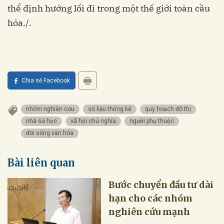
thể định hướng lối đi trong một thế giới toàn cầu
hóa./.
Chia sẻ Facebook
nhóm nghiên cứu
số liệu thống kê
quy hoạch đô thị
nhà sử học
xã hội chủ nghĩa
người phụ thuộc
đời sống văn hóa
Bài liên quan
Bước chuyển đầu tư dài
hạn cho các nhóm
nghiên cứu mạnh