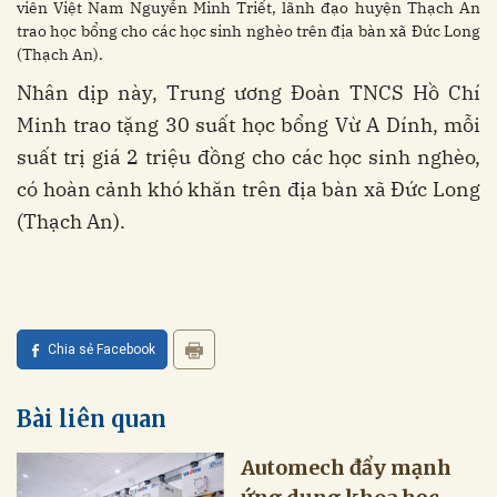
viên Việt Nam Nguyễn Minh Triết, lãnh đạo huyện Thạch An
trao học bổng cho các học sinh nghèo trên địa bàn xã Đức Long
(Thạch An).
Nhân dịp này, Trung ương Đoàn TNCS Hồ Chí
Minh trao tặng 30 suất học bổng Vừ A Dính, mỗi
suất trị giá 2 triệu đồng cho các học sinh nghèo,
có hoàn cảnh khó khăn trên địa bàn xã Đức Long
(Thạch An).
Chia sẻ Facebook
Bài liên quan
Automech đẩy mạnh