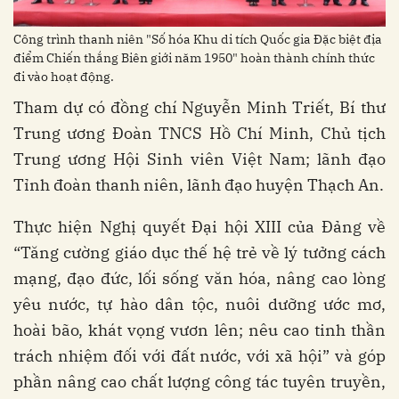
Công trình thanh niên "Số hóa Khu di tích Quốc gia Đặc biệt địa
điểm Chiến thắng Biên giới năm 1950" hoàn thành chính thức
đi vào hoạt động.
Tham dự có đồng chí Nguyễn Minh Triết, Bí thư
Trung ương Đoàn TNCS Hồ Chí Minh, Chủ tịch
Trung ương Hội Sinh viên Việt Nam; lãnh đạo
Tỉnh đoàn thanh niên, lãnh đạo huyện Thạch An.
Thực hiện Nghị quyết Đại hội XIII của Đảng về
“Tăng cường giáo dục thế hệ trẻ về lý tưởng cách
mạng, đạo đức, lối sống văn hóa, nâng cao lòng
yêu nước, tự hào dân tộc, nuôi dưỡng ước mơ,
hoài bão, khát vọng vươn lên; nêu cao tinh thần
trách nhiệm đối với đất nước, với xã hội” và góp
phần nâng cao chất lượng công tác tuyên truyền,