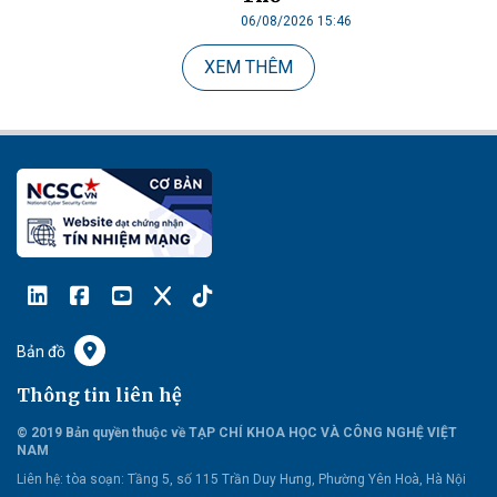
06/08/2026 15:46
XEM THÊM
Bản đồ
Thông tin liên hệ
© 2019 Bản quyền thuộc về TẠP CHÍ KHOA HỌC VÀ CÔNG NGHỆ VIỆT
NAM
Liên hệ:
tòa soạn: Tầng 5, số 115 Trần Duy Hưng, Phường Yên Hoà, Hà Nội