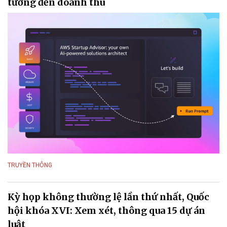
tưởng đến doanh thu
TRUYỀN THÔNG
Kỳ họp không thường lệ lần thứ nhất, Quốc
hội khóa XVI: Xem xét, thông qua 15 dự án
luật