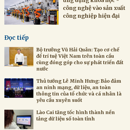
ứng dụng khoa học -
công nghệ vào sản xuất
công nghiệp hiện đại
Đọc tiếp
Bộ trưởng Vũ Hải Quân: Tạo cơ chế
để trí tuệ Việt Nam trên toàn cầu
cùng đóng góp cho sự phát triển đất
nước
Thủ tướng Lê Minh Hưng: Bảo đảm
an ninh mạng, dữ liệu, an toàn
thông tin của tổ chức và cá nhân là
yêu cầu xuyên suốt
Lào Cai tăng tốc hình thành nền
tảng dữ liệu số toàn tỉnh