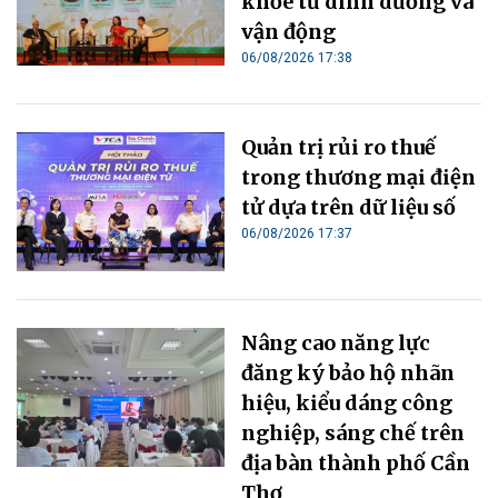
khỏe từ dinh dưỡng và
vận động
06/08/2026 17:38
Quản trị rủi ro thuế
trong thương mại điện
tử dựa trên dữ liệu số
06/08/2026 17:37
Nâng cao năng lực
đăng ký bảo hộ nhãn
hiệu, kiểu dáng công
nghiệp, sáng chế trên
địa bàn thành phố Cần
Thơ