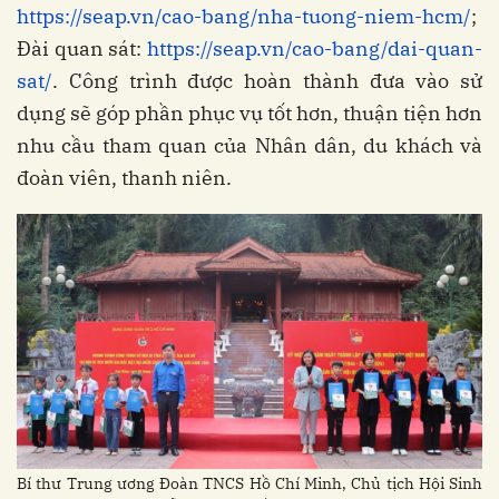
https://seap.vn/cao-bang/nha-tuong-niem-hcm/
;
Đài quan sát:
https://seap.vn/cao-bang/dai-quan-
sat/
. Công trình được hoàn thành đưa vào sử
dụng sẽ góp phần phục vụ tốt hơn, thuận tiện hơn
nhu cầu tham quan của Nhân dân, du khách và
đoàn viên, thanh niên.
Bí thư Trung ương Đoàn TNCS Hồ Chí Minh, Chủ tịch Hội Sinh