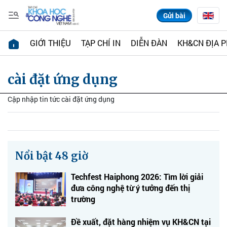
Gửi bài
GIỚI THIỆU
TẠP CHÍ IN
DIỄN ĐÀN
KH&CN ĐỊA 
cài đặt ứng dụng
Cập nhập tin tức cài đặt ứng dụng
Nổi bật 48 giờ
Techfest Haiphong 2026: Tìm lời giải
đưa công nghệ từ ý tưởng đến thị
trường
Đề xuất, đặt hàng nhiệm vụ KH&CN tại