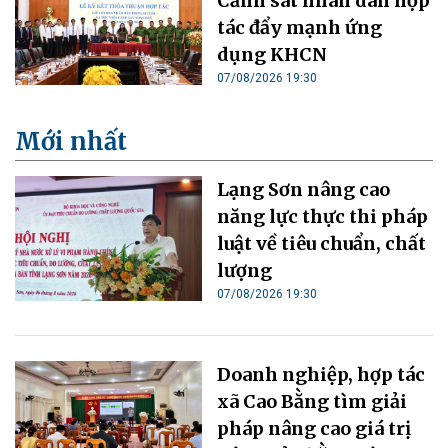
Cảnh sát nhân dân hợp
tác đẩy mạnh ứng
dụng KHCN
07/08/2026 19:30
Mới nhất
Lạng Sơn nâng cao
năng lực thực thi pháp
luật về tiêu chuẩn, chất
lượng
07/08/2026 19:30
Doanh nghiệp, hợp tác
xã Cao Bằng tìm giải
pháp nâng cao giá trị