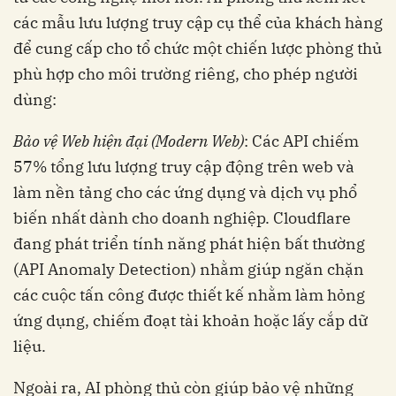
các mẫu lưu lượng truy cập cụ thể của khách hàng
để cung cấp cho tổ chức một chiến lược phòng thủ
phù hợp cho môi trường riêng, cho phép người
dùng:
Bảo vệ Web hiện đại (Modern Web)
: Các API chiếm
57% tổng lưu lượng truy cập động trên web và
làm nền tảng cho các ứng dụng và dịch vụ phổ
biến nhất dành cho doanh nghiệp. Cloudflare
đang phát triển tính năng phát hiện bất thường
(API Anomaly Detection) nhằm giúp ngăn chặn
các cuộc tấn công được thiết kế nhằm làm hỏng
ứng dụng, chiếm đoạt tài khoản hoặc lấy cắp dữ
liệu.
Ngoài ra, AI phòng thủ còn giúp bảo vệ những