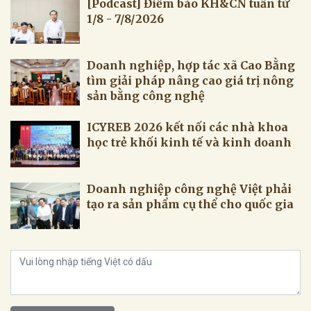
[Podcast] Điểm báo KH&CN tuần từ
1/8 - 7/8/2026
Doanh nghiệp, hợp tác xã Cao Bằng
tìm giải pháp nâng cao giá trị nông
sản bằng công nghệ
ICYREB 2026 kết nối các nhà khoa
học trẻ khối kinh tế và kinh doanh
Doanh nghiệp công nghệ Việt phải
tạo ra sản phẩm cụ thể cho quốc gia