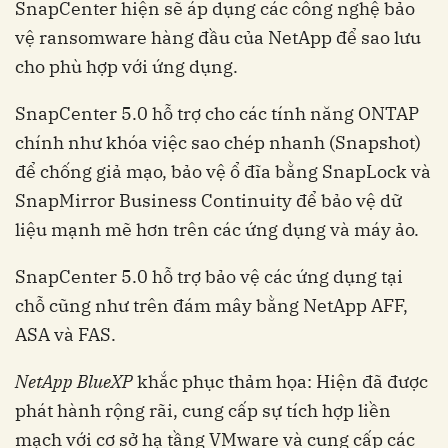
SnapCenter hiện sẽ áp dụng các công nghệ bảo
vệ ransomware hàng đầu của NetApp để sao lưu
cho phù hợp với ứng dụng.
SnapCenter 5.0 hỗ trợ cho các tính năng ONTAP
chính như khóa việc sao chép nhanh (Snapshot)
để chống giả mạo, bảo vệ ổ đĩa bằng SnapLock và
SnapMirror Business Continuity để bảo vệ dữ
liệu mạnh mẽ hơn trên các ứng dụng và máy ảo.
SnapCenter 5.0 hỗ trợ bảo vệ các ứng dụng tại
chỗ cũng như trên đám mây bằng NetApp AFF,
ASA và FAS.
NetApp BlueXP
khắc phục thảm họa: Hiện đã được
phát hành rộng rãi, cung cấp sự tích hợp liền
mạch với cơ sở hạ tầng VMware và cung cấp các