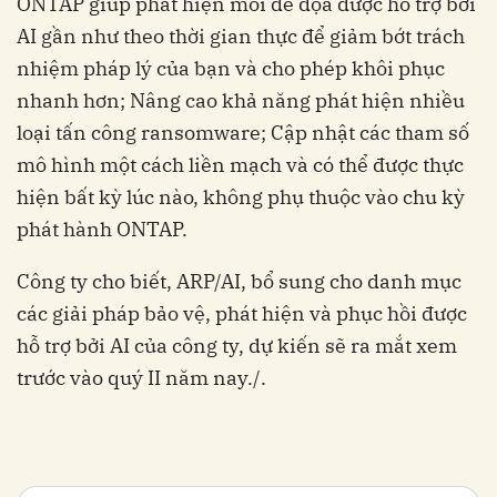
ONTAP giúp phát hiện mối đe dọa được hỗ trợ bởi
AI gần như theo thời gian thực để giảm bớt trách
nhiệm pháp lý của bạn và cho phép khôi phục
nhanh hơn; Nâng cao khả năng phát hiện nhiều
loại tấn công ransomware; Cập nhật các tham số
mô hình một cách liền mạch và có thể được thực
hiện bất kỳ lúc nào, không phụ thuộc vào chu kỳ
phát hành ONTAP.
Công ty cho biết, ARP/AI, bổ sung cho danh mục
các giải pháp bảo vệ, phát hiện và phục hồi được
hỗ trợ bởi AI của công ty, dự kiến sẽ ra mắt xem
trước vào quý II năm nay./.