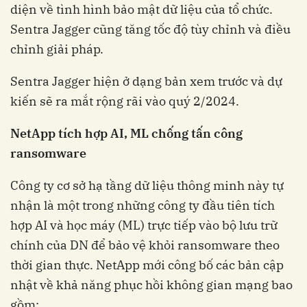
diện về tình hình bảo mật dữ liệu của tổ chức.
Sentra Jagger cũng tăng tốc độ tùy chỉnh và điều
chỉnh giải pháp.
Sentra Jagger hiện ở dạng bản xem trước và dự
kiến sẽ ra mắt rộng rãi vào quý 2/2024.
NetApp tích hợp AI, ML chống tấn công
ransomware
Công ty cơ sở hạ tầng dữ liệu thông minh này tự
nhận là một trong những công ty đầu tiên tích
hợp AI và học máy (ML) trực tiếp vào bộ lưu trữ
chính của DN để bảo vệ khỏi ransomware theo
thời gian thực. NetApp mới công bố các bản cập
nhật về khả năng phục hồi không gian mạng bao
gồm: