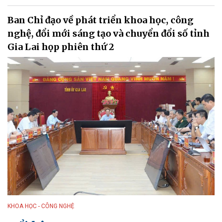
Ban Chỉ đạo về phát triển khoa học, công
nghệ, đổi mới sáng tạo và chuyển đổi số tỉnh
Gia Lai họp phiên thứ 2
KHOA HỌC - CÔNG NGHỆ