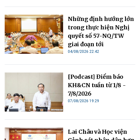
Những định hướng lớn
trong thực hiện Nghị
quyết số 57-NQ/TW
giai đoạn tới
04/08/2026 22:42
[Podcast] Điểm báo
KH&CN tuần từ 1/8 -
7/8/2026
07/08/2026 19:29
Lai Châu và Học viện