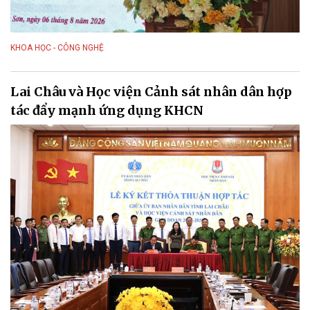
KHOA HỌC - CÔNG NGHỆ
Lai Châu và Học viện Cảnh sát nhân dân hợp
tác đẩy mạnh ứng dụng KHCN