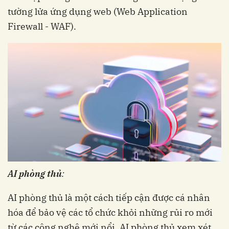
tường lửa ứng dụng web (Web Application
Firewall - WAF).
AI phòng thủ
:
AI phòng thủ là một cách tiếp cận được cá nhân
hóa để bảo vệ các tổ chức khỏi những rủi ro mới
từ các công nghệ mới nổi. AI phòng thủ xem xét