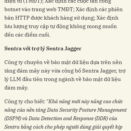
điện tử (TMĐT); Xác định các cuộc tấn công
botnet vào trang web TMĐT; Xác định các phiên
bản HTTP được khách hàng sử dụng; Xác định
lưu lượng truy cập tự động không mong muốn
đến các điểm cuối.
Sentra với trợ lý Sentra Jagger
Công ty chuyên về bảo mật dữ liệu dựa trên nền
tảng đám mây này vừa công bố Sentra Jagger, trợ
lý LLM đầu tiên trong ngành về bảo mật dữ liệu
đám mây.
Công ty cho biết: "
Khả năng mới này nâng cao chức
năng của nền tảng Data Security Posture Management
(DSPM) và Data Detection and Response (DDR) của
Sentra bằng cách cho phép người dùng giải quyết kịp