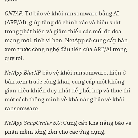
ONTAP:
Tự bảo vệ khỏi ransomware bằng AI
(ARP/AI), giúp tăng độ chính xác và hiệu suất
trong phát hiện và giảm thiểu các mối đe dọa
mạng mới, tinh vi hơn. NetApp sẽ cung cấp bản
xem trước công nghệ đầu tiên của ARP/AI trong
quý tới.
NetApp BlueXP
bảo vệ khỏi ransomware, hiện ở
bản xem trước công khai, cung cấp một không
gian điều khiển duy nhất để phối hợp và thực thi
một cách thông minh về khả năng bảo vệ khỏi
ransomware.
NetApp SnapCenter 5.0
: Cung cấp khả năng bảo vệ
phần mềm tống tiền cho các ứng dụng.