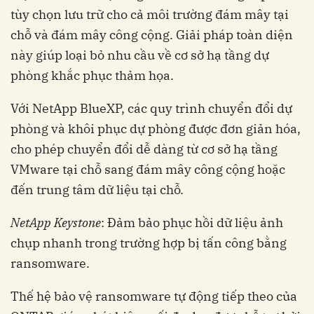
tùy chọn lưu trữ cho cả môi trường đám mây tại
chỗ và đám mây công cộng. Giải pháp toàn diện
này giúp loại bỏ nhu cầu về cơ sở hạ tầng dự
phòng khắc phục thảm họa.
Với NetApp BlueXP, các quy trình chuyển đổi dự
phòng và khôi phục dự phòng được đơn giản hóa,
cho phép chuyển đổi dễ dàng từ cơ sở hạ tầng
VMware tại chỗ sang đám mây công cộng hoặc
đến trung tâm dữ liệu tại chỗ.
NetApp Keystone
: Đảm bảo phục hồi dữ liệu ảnh
chụp nhanh trong trường hợp bị tấn công bằng
ransomware.
Thế hệ bảo vệ ransomware tự động tiếp theo của