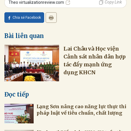
Copy Link
Theo virtualizationreview.com
Chia sẻ Facebook
Bài liên quan
Lai Châu và Học viện
Cảnh sát nhân dân hợp
tác đẩy mạnh ứng
dụng KHCN
Đọc tiếp
Lạng Sơn nâng cao năng lực thực thi
pháp luật về tiêu chuẩn, chất lượng