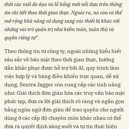
thời các mối đe dọa và lỗ hổng mới nổi dựa trên thông
tin chi tiết theo thời gian thực. Ngoài ra, nó còn có thể
mở rộng khả năng sử dụng sang các thiết bị khác với
những vai trò quản trị như kiểm toán, tuân thủ và
quyền riêng tư
”.
Theo thông tin từ công ty, ngoài những hiểu biết
sâu sắc về bảo mật theo thời gian thực, hướng
dẫn khắc phục được hỗ trợ bởi AI, quy trình làm
việc hợp lý và bảng điều khiển trực quan, dễ sử
dụng, Sentra Jagger còn cung cấp các tính năng
như: Giải thích đơn giản hóa các truy vấn bảo mật
phức tạp, đưa ra lời giải thích rõ ràng và ngắn gọn
bằng ngôn ngữ đơn giản để trao quyền cho người
dùng ở các cấp độ chuyên môn khác nhau có thể
đưa ra quyết định sáng suốt và tự tin thực hiện