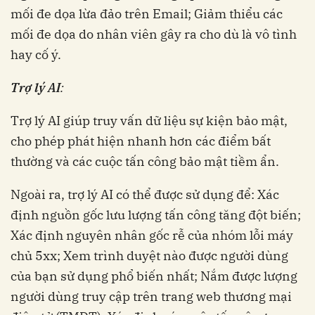
mối đe dọa lừa đảo trên Email; Giảm thiểu các
mối đe dọa do nhân viên gây ra cho dù là vô tình
hay cố ý.
Trợ lý AI
:
Trợ lý AI giúp truy vấn dữ liệu sự kiện bảo mật,
cho phép phát hiện nhanh hơn các điểm bất
thường và các cuộc tấn công bảo mật tiềm ẩn.
Ngoài ra, trợ lý AI có thể được sử dụng để: Xác
định nguồn gốc lưu lượng tấn công tăng đột biến;
Xác định nguyên nhân gốc rễ của nhóm lỗi máy
chủ 5xx; Xem trình duyệt nào được người dùng
của bạn sử dụng phổ biến nhất; Nắm được lượng
người dùng truy cập trên trang web thương mại