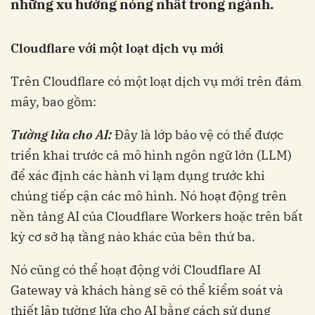
những xu hướng nóng nhất trong ngành.
Cloudflare với một loạt dịch vụ mới
Trên Cloudflare có một loạt dịch vụ mới trên đám
mây, bao gồm:
Tường lửa cho AI:
Đây là lớp bảo vệ có thể được
triển khai trước cả mô hình ngôn ngữ lớn (LLM)
để xác định các hành vi lạm dụng trước khi
chúng tiếp cận các mô hình. Nó hoạt động trên
nền tảng AI của Cloudflare Workers hoặc trên bất
kỳ cơ sở hạ tầng nào khác của bên thứ ba.
Nó cũng có thể hoạt động với Cloudflare AI
Gateway và khách hàng sẽ có thể kiểm soát và
thiết lập tường lửa cho AI bằng cách sử dụng