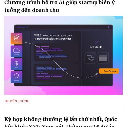
Chương trình hỗ trợ AI giúp startup biến ý
tưởng đến doanh thu
TRUYỀN THÔNG
Kỳ họp không thường lệ lần thứ nhất, Quốc
hội khóa XVI: Xem xét, thông qua 15 dự án