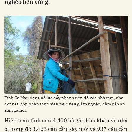
nghèo bền vững.
Tỉnh Cà Mau đang nỗ lực đẩy nhanh tiến độ xóa nhà tạm, nhà
dột nát, góp phần thực hiện mục tiêu giảm nghèo, đảm bảo an
sinh xã hội.
Hiện toàn tỉnh còn 4.400 hộ gặp khó khăn về nhà
ở, trong đó 3.463 căn cần xây mới và 937 căn cần