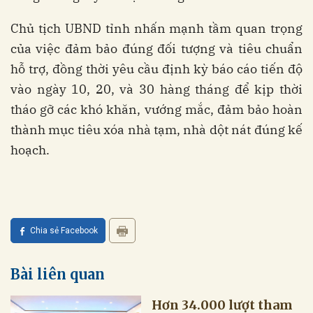
Chủ tịch UBND tỉnh nhấn mạnh tầm quan trọng
của việc đảm bảo đúng đối tượng và tiêu chuẩn
hỗ trợ, đồng thời yêu cầu định kỳ báo cáo tiến độ
vào ngày 10, 20, và 30 hàng tháng để kịp thời
tháo gỡ các khó khăn, vướng mắc, đảm bảo hoàn
thành mục tiêu xóa nhà tạm, nhà dột nát đúng kế
hoạch.
Chia sẻ Facebook
Bài liên quan
Hơn 34.000 lượt tham