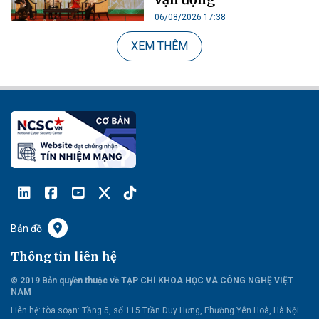
06/08/2026 17:38
XEM THÊM
Bản đồ
Thông tin liên hệ
© 2019 Bản quyền thuộc về TẠP CHÍ KHOA HỌC VÀ CÔNG NGHỆ VIỆT
NAM
Liên hệ:
tòa soạn: Tầng 5, số 115 Trần Duy Hưng, Phường Yên Hoà, Hà Nội