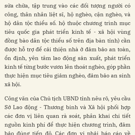
sửa chữa, tập trung vào các đối tượng người có
công, thân nhân liệt sĩ, hộ nghèo, cận nghèo, và
hộ dân tộc thiểu số. hộ thuộc chương trình mục
tiêu quốc gia phát triển kinh tế - xã hội vùng
đồng bào dân tộc thiểu số trên địa bàn tỉnh) cần
được hỗ trợ để cải thiện nhà ở đảm bảo an toàn,
ổn định, yên tâm lao động sản xuất, phát triển
kinh tế từng bước vươn lên thoát nghèo, góp phần
thực hiện mục tiêu giảm nghèo, đảm bảo an sinh
xã hội.
Công văn của Chủ tịch UBND tỉnh nêu rõ, yêu cầu
Sở Lao động - Thương binh và Xã hội phối hợp
các đơn vị liên quan rà soát, phân khai chi tiết
nguồn kinh phí để thực hiện chương trình, đảm
bảo đúng tiến độ. Các đơn vị phải báo cáo về