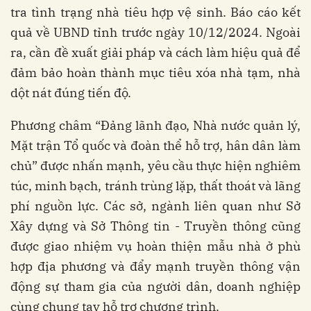
tra tình trạng nhà tiêu hợp vệ sinh. Báo cáo kết
quả về UBND tỉnh trước ngày 10/12/2024. Ngoài
ra, cần đề xuất giải pháp và cách làm hiệu quả để
đảm bảo hoàn thành mục tiêu xóa nhà tạm, nhà
dột nát đúng tiến độ.
Phương châm “Đảng lãnh đạo, Nhà nước quản lý,
Mặt trận Tổ quốc và đoàn thể hỗ trợ, hân dân làm
chủ” được nhấn mạnh, yêu cầu thực hiện nghiêm
túc, minh bạch, tránh trùng lặp, thất thoát và lãng
phí nguồn lực. Các sở, ngành liên quan như Sở
Xây dựng và Sở Thông tin - Truyền thông cũng
được giao nhiệm vụ hoàn thiện mẫu nhà ở phù
hợp địa phương và đẩy mạnh truyền thông vận
động sự tham gia của người dân, doanh nghiệp
cùng chung tay hỗ trợ chương trình.