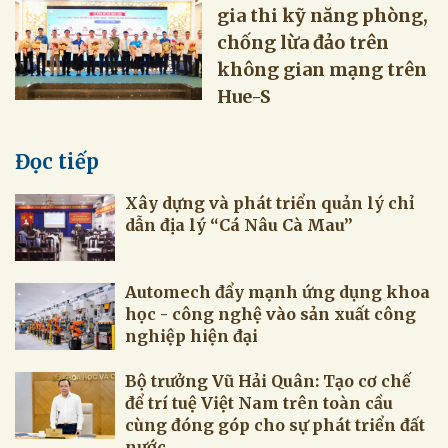
gia thi kỹ năng phòng,
chống lừa đảo trên
không gian mạng trên
Hue-S
Đọc tiếp
Xây dựng và phát triển quản lý chỉ
dẫn địa lý “Cá Nâu Cà Mau”
Automech đẩy mạnh ứng dụng khoa
học - công nghệ vào sản xuất công
nghiệp hiện đại
Bộ trưởng Vũ Hải Quân: Tạo cơ chế
để trí tuệ Việt Nam trên toàn cầu
cùng đóng góp cho sự phát triển đất
nước