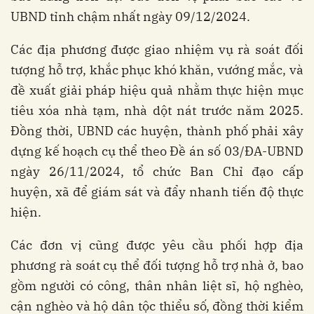
UBND tỉnh chậm nhất ngày 09/12/2024.
Các địa phương được giao nhiệm vụ rà soát đối
tượng hỗ trợ, khắc phục khó khăn, vướng mắc, và
đề xuất giải pháp hiệu quả nhằm thực hiện mục
tiêu xóa nhà tạm, nhà dột nát trước năm 2025.
Đồng thời, UBND các huyện, thành phố phải xây
dựng kế hoạch cụ thể theo Đề án số 03/ĐA-UBND
ngày 26/11/2024, tổ chức Ban Chỉ đạo cấp
huyện, xã để giám sát và đẩy nhanh tiến độ thực
hiện.
Các đơn vị cũng được yêu cầu phối hợp địa
phương rà soát cụ thể đối tượng hỗ trợ nhà ở, bao
gồm người có công, thân nhân liệt sĩ, hộ nghèo,
cận nghèo và hộ dân tộc thiểu số, đồng thời kiểm