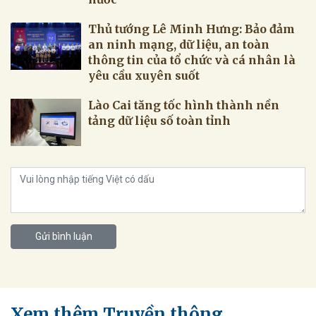
Thủ tướng Lê Minh Hưng: Bảo đảm
an ninh mạng, dữ liệu, an toàn
thông tin của tổ chức và cá nhân là
yêu cầu xuyên suốt
Lào Cai tăng tốc hình thành nền
tảng dữ liệu số toàn tỉnh
Gửi bình luận
Xem thêm Truyền thông