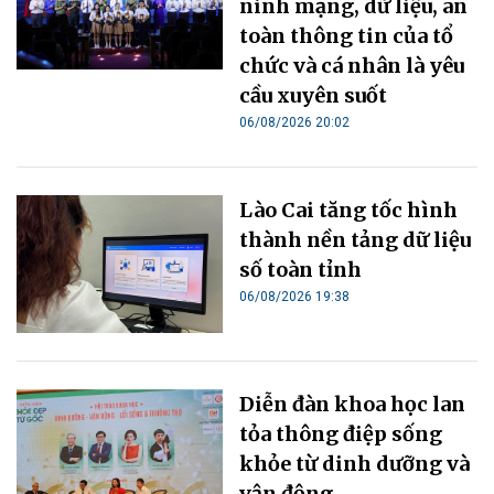
ninh mạng, dữ liệu, an
toàn thông tin của tổ
chức và cá nhân là yêu
cầu xuyên suốt
06/08/2026 20:02
Lào Cai tăng tốc hình
thành nền tảng dữ liệu
số toàn tỉnh
06/08/2026 19:38
Diễn đàn khoa học lan
tỏa thông điệp sống
khỏe từ dinh dưỡng và
vận động