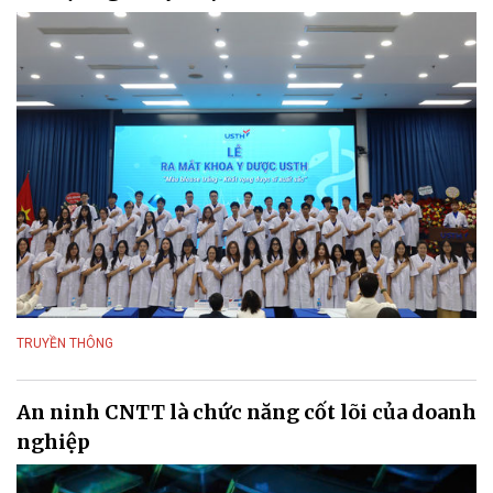
TRUYỀN THÔNG
An ninh CNTT là chức năng cốt lõi của doanh
nghiệp