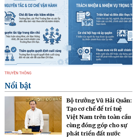
TRUYỀN THÔNG
Nổi bật
Bộ trưởng Vũ Hải Quân:
Tạo cơ chế để trí tuệ
Việt Nam trên toàn cầu
cùng đóng góp cho sự
phát triển đất nước