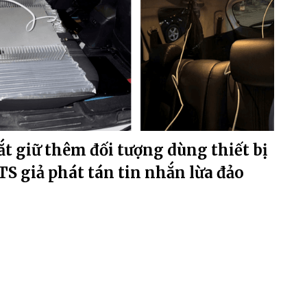
ắt giữ thêm đối tượng dùng thiết bị
TS giả phát tán tin nhắn lừa đảo