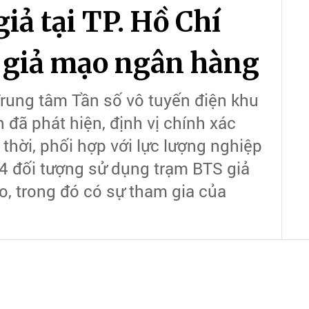
iả tại TP. Hồ Chí
 giả mạo ngân hàng
Trung tâm Tần số vô tuyến điện khu
 đã phát hiện, định vị chính xác
thời, phối hợp với lực lượng nghiệp
 4 đối tượng sử dụng trạm BTS giả
ảo, trong đó có sự tham gia của