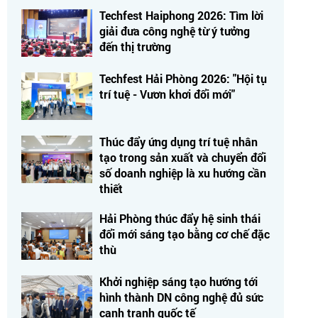
Techfest Haiphong 2026: Tìm lời
giải đưa công nghệ từ ý tưởng
đến thị trường
Techfest Hải Phòng 2026: "Hội tụ
trí tuệ - Vươn khơi đổi mới"
Thúc đẩy ứng dụng trí tuệ nhân
tạo trong sản xuất và chuyển đổi
số doanh nghiệp là xu hướng cần
thiết
Hải Phòng thúc đẩy hệ sinh thái
đổi mới sáng tạo bằng cơ chế đặc
thù
Khởi nghiệp sáng tạo hướng tới
hình thành DN công nghệ đủ sức
cạnh tranh quốc tế