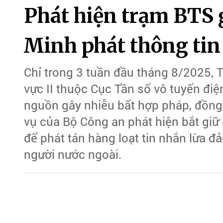
Phát hiện trạm BTS g
Minh phát thông tin
Chỉ trong 3 tuần đầu tháng 8/2025, 
vực II thuộc Cục Tần số vô tuyến điện
nguồn gây nhiễu bất hợp pháp, đồng 
vụ của Bộ Công an phát hiện bắt giữ
để phát tán hàng loạt tin nhắn lừa đ
người nước ngoài.