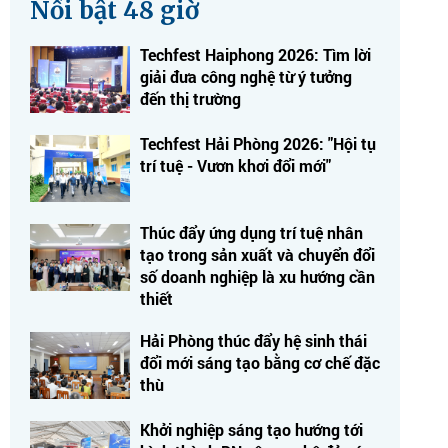
Nổi bật 48 giờ
Techfest Haiphong 2026: Tìm lời
giải đưa công nghệ từ ý tưởng
đến thị trường
Techfest Hải Phòng 2026: "Hội tụ
trí tuệ - Vươn khơi đổi mới"
Thúc đẩy ứng dụng trí tuệ nhân
tạo trong sản xuất và chuyển đổi
số doanh nghiệp là xu hướng cần
thiết
Hải Phòng thúc đẩy hệ sinh thái
đổi mới sáng tạo bằng cơ chế đặc
thù
Khởi nghiệp sáng tạo hướng tới