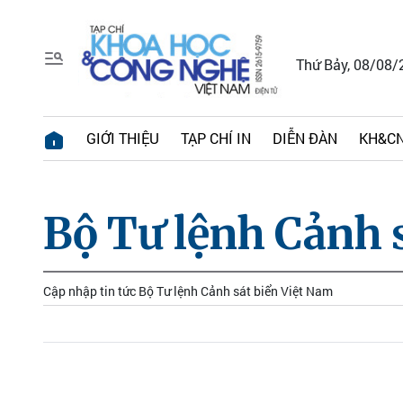
Thứ Bảy, 08/08/
GIỚI THIỆU
TẠP CHÍ IN
DIỄN ĐÀN
KH&CN
Bộ Tư lệnh Cảnh 
Cập nhập tin tức Bộ Tư lệnh Cảnh sát biển Việt Nam