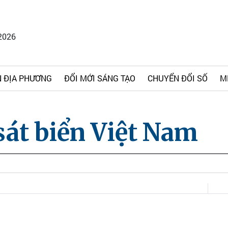
2026
 ĐỊA PHƯƠNG
ĐỔI MỚI SÁNG TẠO
CHUYỂN ĐỔI SỐ
M
sát biển Việt Nam