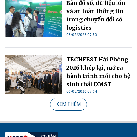
Bản đồ số, dữ liệu lớn
và an toàn thông tin
trong chuyển đổi số
logistics
06/08/2026 07:53
TECHFEST Hải Phòng
2026 khép lại, mở ra
hành trình mới cho hệ
sinh thái ĐMST
06/08/2026 07:04
XEM THÊM