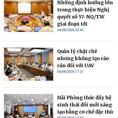
Những định hướng lớn
trong thực hiện Nghị
quyết số 57-NQ/TW
giai đoạn tới
04/08/2026 22:42
Quản lý chặt chẽ
nhưng không tạo rào
cản đối với UAV
04/08/2026 17:21
Hải Phòng thúc đẩy hệ
sinh thái đổi mới sáng
tạo bằng cơ chế đặc thù