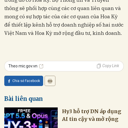
thông sẽ phối hợp cùng các cơ quan liên quan và
mong có sự hợp tác của các cơ quan của Hoa Kỳ
để thiết lập kênh hỗ trợ doanh nghiệp số hai nước
Việt Nam và Hoa Kỳ mở rộng đầu tư, kinh doanh.
Copy Link
Theo mic.gov.vn
Chia sẻ Facebook
Bài liên quan
Hy3 hỗ trợ DN áp dụng
AI tin cậy và mở rộng