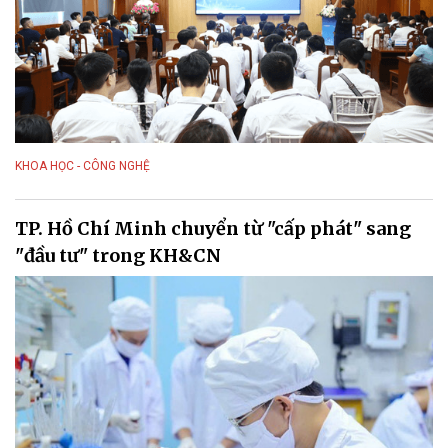
KHOA HỌC - CÔNG NGHỆ
TP. Hồ Chí Minh chuyển từ "cấp phát" sang
"đầu tư" trong KH&CN