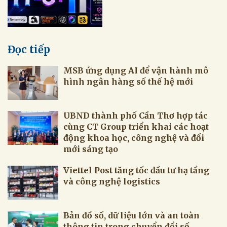
Đọc tiếp
MSB ứng dụng AI để vận hành mô
hình ngân hàng số thế hệ mới
UBND thành phố Cần Thơ hợp tác
cùng CT Group triển khai các hoạt
động khoa học, công nghệ và đổi
mới sáng tạo
Viettel Post tăng tốc đầu tư hạ tầng
và công nghệ logistics
Bản đồ số, dữ liệu lớn và an toàn
thông tin trong chuyển đổi số