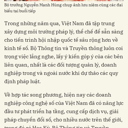
Bộ trưởng Nguyễn Mạnh Hùng chụp ảnh lưu niệm cùng các đại
biểu tại buổi tiếp
Trong những năm qua, Việt Nam đã tập trung
xây dựng môi trường pháp lý, thể chế để sẵn sàng
cho tiến trình hội nhập quốc tế sâu rộng hơn về
kinh tế số. Bộ Thông tin và Truyền thông luôn coi
trọng việc lắng nghe, lấy ý kiến góp ý của các bên
liên quan, nhất là các đối tượng quản lý, doanh
nghiệp trong và ngoài nước khi dự thảo các quy
định pháp luật.
Về hợp tác song phương, hiện nay các doanh
nghiệp công nghệ số của Việt Nam đã có năng lực
đầu tư phát triển hạ tầng, cung cấp dịch vụ, giải
pháp chuyển đổi số, cho nhiều nước trên thế giới,
trong đó có Hoa Kỳ. Bộ Thông tin và Truyền