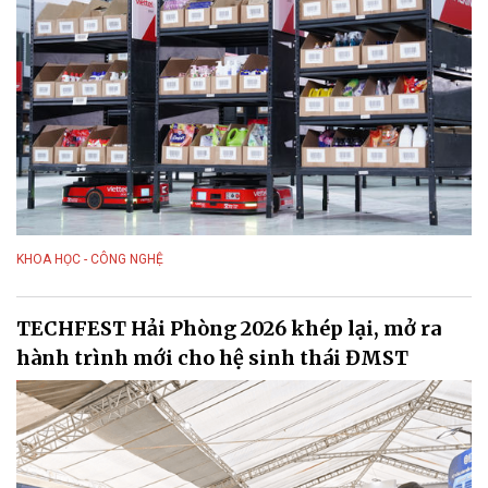
KHOA HỌC - CÔNG NGHỆ
TECHFEST Hải Phòng 2026 khép lại, mở ra
hành trình mới cho hệ sinh thái ĐMST