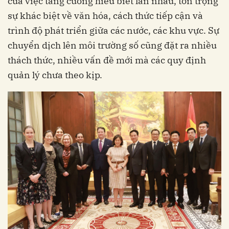
của việc tăng cường hiểu biết lẫn nhau, tôn trọng
sự khác biệt về văn hóa, cách thức tiếp cận và
trình độ phát triển giữa các nước, các khu vực. Sự
chuyển dịch lên môi trường số cũng đặt ra nhiều
thách thức, nhiều vấn đề mới mà các quy định
quản lý chưa theo kịp.