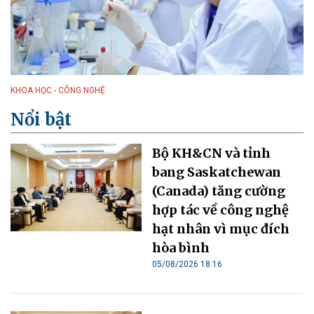
KHOA HỌC - CÔNG NGHỆ
Nổi bật
Bộ KH&CN và tỉnh
bang Saskatchewan
(Canada) tăng cường
hợp tác về công nghệ
hạt nhân vì mục đích
hòa bình
05/08/2026 18:16