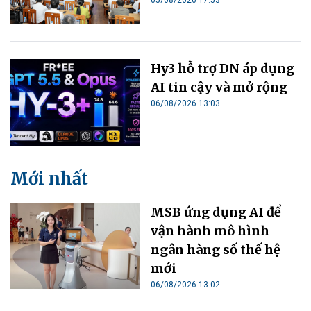
05/08/2026 17:53
Hy3 hỗ trợ DN áp dụng
AI tin cậy và mở rộng
06/08/2026 13:03
Mới nhất
MSB ứng dụng AI để
vận hành mô hình
ngân hàng số thế hệ
mới
06/08/2026 13:02