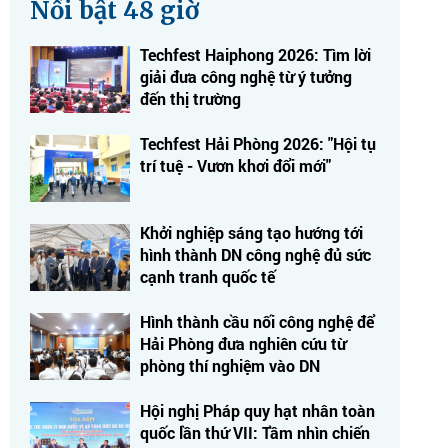
Nổi bật 48 giờ
Techfest Haiphong 2026: Tìm lời
giải đưa công nghệ từ ý tưởng
đến thị trường
Techfest Hải Phòng 2026: "Hội tụ
trí tuệ - Vươn khơi đổi mới"
Khởi nghiệp sáng tạo hướng tới
hình thành DN công nghệ đủ sức
cạnh tranh quốc tế
Hình thành cầu nối công nghệ để
Hải Phòng đưa nghiên cứu từ
phòng thí nghiệm vào DN
Hội nghị Pháp quy hạt nhân toàn
quốc lần thứ VII: Tầm nhìn chiến