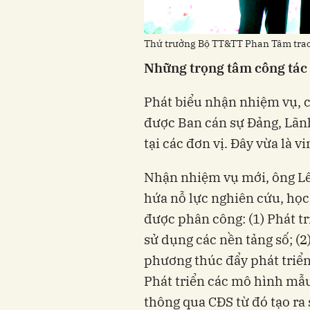
Thứ trưởng Bộ TT&TT Phan Tâm trao
Những trọng tâm công tác
Phát biểu nhận nhiệm vụ, c
được Ban cán sự Đảng, Lãn
tại các đơn vị. Đây vừa là v
Nhận nhiệm vụ mới, ông L
hứa nỗ lực nghiên cứu, học
được phân công: (1) Phát tr
sử dụng các nền tảng số; (2
phương thúc đẩy phát triển
Phát triển các mô hình mẫu
thông qua CĐS từ đó tạo ra 