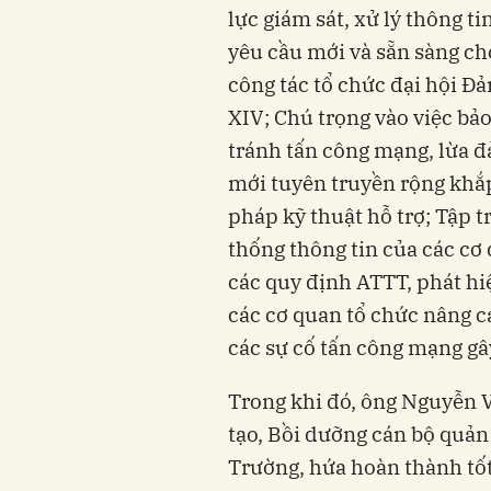
lực giám sát, xử lý thông t
yêu cầu mới và sẵn sàng ch
công tác tổ chức đại hội Đả
XIV; Chú trọng vào việc bả
tránh tấn công mạng, lừa đả
mới tuyên truyền rộng khắp,
pháp kỹ thuật hỗ trợ; Tập t
thống thông tin của các cơ
các quy định ATTT, phát hi
các cơ quan tổ chức nâng c
các sự cố tấn công mạng gâ
Trong khi đó, ông Nguyễn 
tạo, Bồi dưỡng cán bộ quản
Trường, hứa hoàn thành tố