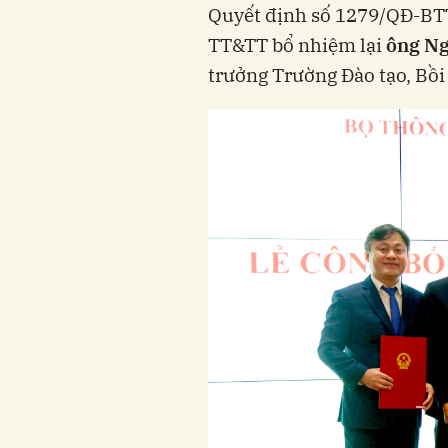
Quyết định số 1279/QĐ-BT
TT&TT bổ nhiệm lại
ông N
trưởng Trường Đào tạo, Bồi