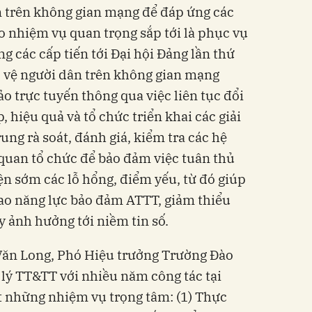
in trên không gian mạng để đáp ứng các
o nhiệm vụ quan trọng sắp tới là phục vụ
ng các cấp tiến tới Đại hội Đảng lần thứ
o vệ người dân trên không gian mạng
o trực tuyến thông qua việc liên tục đổi
 hiệu quả và tổ chức triển khai các giải
rung rà soát, đánh giá, kiểm tra các hệ
 quan tổ chức để bảo đảm việc tuân thủ
ện sớm các lỗ hổng, điểm yếu, từ đó giúp
ao năng lực bảo đảm ATTT, giảm thiểu
y ảnh hưởng tới niềm tin số.
Văn Long, Phó Hiệu trưởng Trường Đào
 lý TT&TT với nhiều năm công tác tại
t những nhiệm vụ trọng tâm: (1) Thực