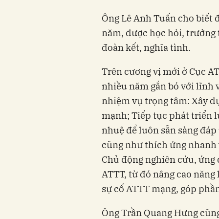
Ông Lê Anh Tuấn cho biết đ
năm, được học hỏi, trưởng 
đoàn kết, nghĩa tình.
Trên cương vị mới ở Cục A
nhiều năm gắn bó với lĩnh 
nhiệm vụ trọng tâm: Xây d
mạnh; Tiếp tục phát triển 
nhuệ để luôn sẵn sàng đáp
cũng như thích ứng nhanh 
Chủ động nghiên cứu, ứng 
ATTT, từ đó nâng cao năng 
sự cố ATTT mạng, góp phần
Ông Trần Quang Hưng cũng 