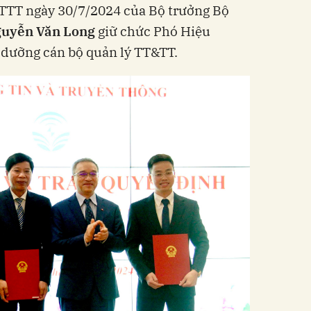
TTT ngày 30/7/2024 của Bộ trưởng Bộ
guyễn Văn Long
giữ chức Phó Hiệu
 dưỡng cán bộ quản lý TT&TT.