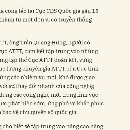
ã công tác tại Cục CĐS Quốc gia gần 15
thành từ một đơn vị có truyền thống
TTT, ông Trần Quang Hưng, người có
vực ATTT, cam kết tập trung vào những
ựng tập thể Cục ATTT đoàn kết, vững
lực lượng chuyên gia ATTT của Cục tinh
 ứng các nhiệm vụ mới, khó được giao
với sự thay đổi nhanh của công nghệ;
dụng các công nghệ mới trong lĩnh vực
lực phát hiện sớm, ứng phó và khắc phục
 bảo vệ chủ quyền số quốc gia.
cho biết sẽ tập trung vào nâng cao năng