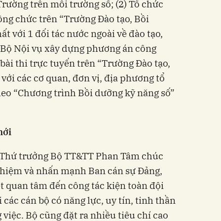
Trường trên môi trường số; (2) Tổ chức
ông chức trên “Trường Đào tạo, Bồi
hất với 1 đối tác nước ngoài về đào tạo,
i Bộ Nội vụ xây dựng phương án công
 bài thi trực tuyến trên “Trường Đào tạo,
 với các cơ quan, đơn vị, địa phương tổ
heo “Chương trình Bồi dưỡng kỹ năng số”
mới
, Thứ trưởng Bộ TT&TT Phan Tâm chúc
nhiệm và nhấn mạnh Ban cán sự Đảng,
 quan tâm đến công tác kiện toàn đội
 các cán bộ có năng lực, uy tín, tinh thần
việc. Bộ cũng đặt ra nhiều tiêu chí cao