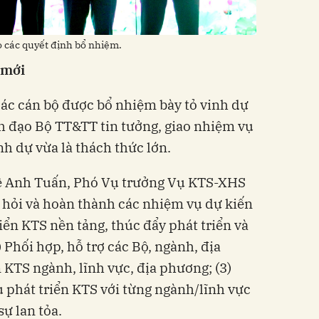
 các quyết định bổ nhiệm.
 mới
ác cán bộ được bổ nhiệm bày tỏ vinh dự
h đạo Bộ TT&TT tin tưởng, giao nhiệm vụ
inh dự vừa là thách thức lớn.
ê Anh Tuấn, Phó Vụ trưởng Vụ KTS-XHS
 hỏi và hoàn thành các nhiệm vụ dự kiến
iển KTS nền tảng, thúc đẩy phát triển và
) Phối hợp, hỗ trợ các Bộ, ngành, địa
 KTS ngành, lĩnh vực, địa phương; (3)
 phát triển KTS với từng ngành/lĩnh vực
sự lan tỏa.