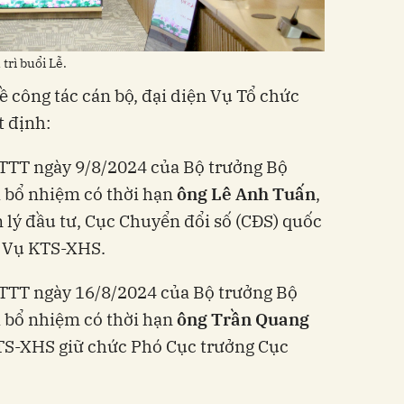
rì buổi Lễ.
ề công tác cán bộ, đại diện Vụ Tổ chức
t định:
TTT ngày 9/8/2024 của Bộ trưởng Bộ
à bổ nhiệm có thời hạn
ông Lê Anh Tuấn
,
lý đầu tư, Cục Chuyển đổi số (CĐS) quốc
g Vụ KTS-XHS.
TTT ngày 16/8/2024 của Bộ trưởng Bộ
à bổ nhiệm có thời hạn
ông Trần
Quang
TS-XHS giữ chức Phó Cục trưởng Cục