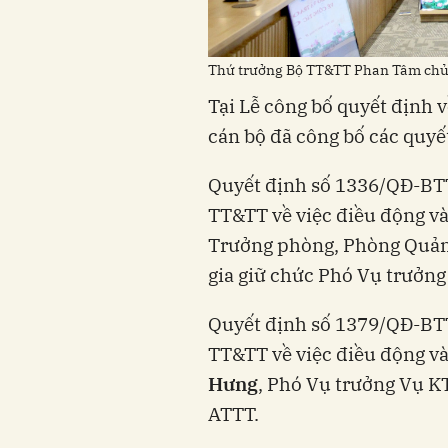
Thứ trưởng Bộ TT&TT Phan Tâm chủ t
Tại Lễ công bố quyết định v
cán bộ đã công bố các quyế
Quyết định số 1336/QĐ-BT
TT&TT về việc điều động v
Trưởng phòng, Phòng Quản 
gia giữ chức Phó Vụ trưởn
Quyết định số 1379/QĐ-BT
TT&TT về việc điều động v
Hưng
, Phó Vụ trưởng Vụ K
ATTT.