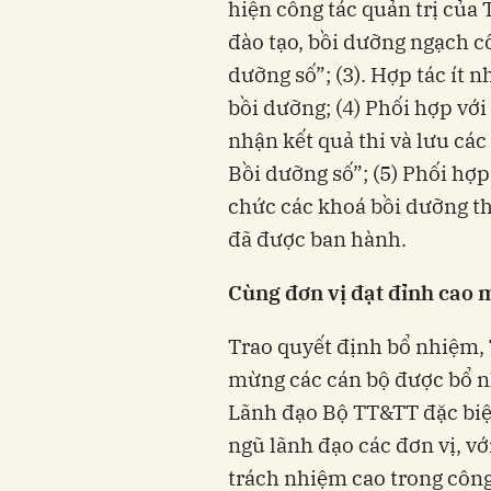
hiện công tác quản trị của 
đào tạo, bồi dưỡng ngạch c
dưỡng số”; (3). Hợp tác ít n
bồi dưỡng; (4) Phối hợp vớ
nhận kết quả thi và lưu các
Bồi dưỡng số”; (5) Phối hợp
chức các khoá bồi dưỡng t
đã được ban hành.
Cùng đơn vị đạt đỉnh cao 
Trao quyết định bổ nhiệm
mừng các cán bộ được bổ 
Lãnh đạo Bộ TT&TT đặc biệt
ngũ lãnh đạo các đơn vị, với
trách nhiệm cao trong công 