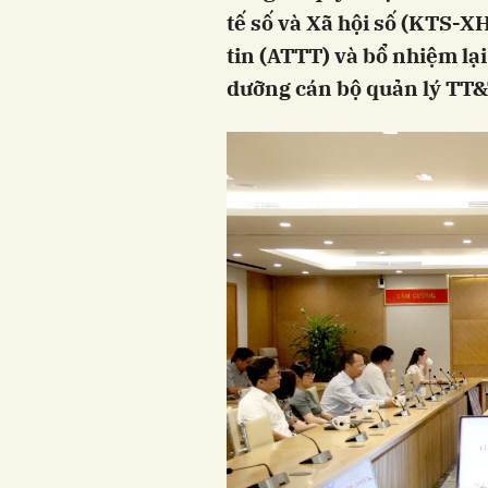
tế số và Xã hội số (KTS-X
tin (ATTT) và bổ nhiệm lạ
dưỡng cán bộ quản lý TT&