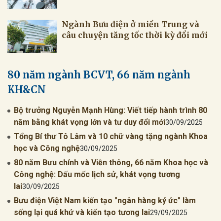
Ngành Bưu điện ở miền Trung và
câu chuyện tăng tốc thời kỳ đổi mới
80 năm ngành BCVT, 66 năm ngành
KH&CN
Bộ trưởng Nguyễn Mạnh Hùng: Viết tiếp hành trình 80
năm bằng khát vọng lớn và tư duy đổi mới
30/09/2025
Tổng Bí thư Tô Lâm và 10 chữ vàng tặng ngành Khoa
học và Công nghệ
30/09/2025
80 năm Bưu chính và Viễn thông, 66 năm Khoa học và
Công nghệ: Dấu mốc lịch sử, khát vọng tương
lai
30/09/2025
Bưu điện Việt Nam kiến tạo "ngân hàng ký ức" làm
sống lại quá khứ và kiến tạo tương lai
29/09/2025