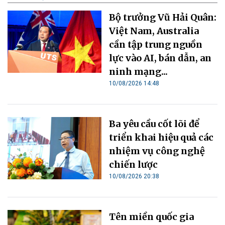
Bộ trưởng Vũ Hải Quân:
Việt Nam, Australia
cần tập trung nguồn
lực vào AI, bán dẫn, an
ninh mạng...
10/08/2026 14:48
Ba yêu cầu cốt lõi để
triển khai hiệu quả các
nhiệm vụ công nghệ
chiến lược
10/08/2026 20:38
Tên miền quốc gia