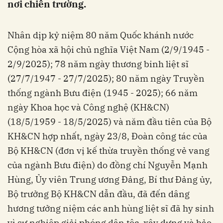
nơi chiến trường.
Nhân dịp kỷ niệm 80 năm Quốc khánh nước
Cộng hòa xã hội chủ nghĩa Việt Nam (2/9/1945 -
2/9/2025); 78 năm ngày thương binh liệt sĩ
(27/7/1947 - 27/7/2025); 80 năm ngày Truyền
thống ngành Bưu điện (1945 - 2025); 66 năm
ngày Khoa học và Công nghệ (KH&CN)
(18/5/1959 - 18/5/2025) và năm đầu tiên của Bộ
KH&CN hợp nhất, ngày 23/8, Đoàn công tác của
Bộ KH&CN (đơn vị kế thừa truyền thống vẻ vang
của ngành Bưu điện) do đồng chí Nguyễn Mạnh
Hùng, Ủy viên Trung ương Đảng, Bí thư Đảng ủy,
Bộ trưởng Bộ KH&CN dẫn đầu, đã đến dâng
hương tưởng niệm các anh hùng liệt sĩ đã hy sinh
vì sự nghiệp giải phóng dân tộc, xây dựng và bảo