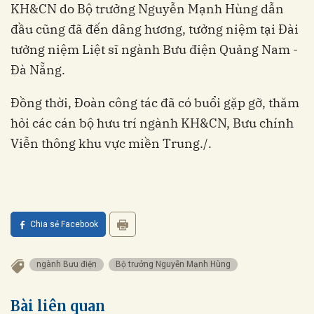
KH&CN do Bộ trưởng Nguyễn Mạnh Hùng dẫn
đầu cũng đã đến dâng hương, tưởng niệm tại Đài
tưởng niệm Liệt sĩ ngành Bưu điện Quảng Nam -
Đà Nẵng.
Đồng thời, Đoàn công tác đã có buổi gặp gỡ, thăm
hỏi các cán bộ hưu trí ngành KH&CN, Bưu chính
Viễn thông khu vực miền Trung./.
Chia sẻ Facebook
ngành Bưu điện
Bộ trưởng Nguyễn Mạnh Hùng
Bài liên quan