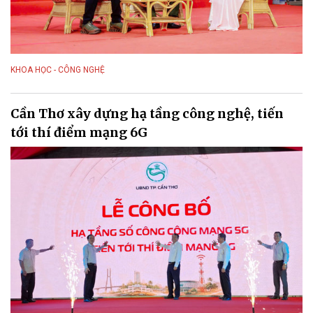
KHOA HỌC - CÔNG NGHỆ
Cần Thơ xây dựng hạ tầng công nghệ, tiến
tới thí điểm mạng 6G