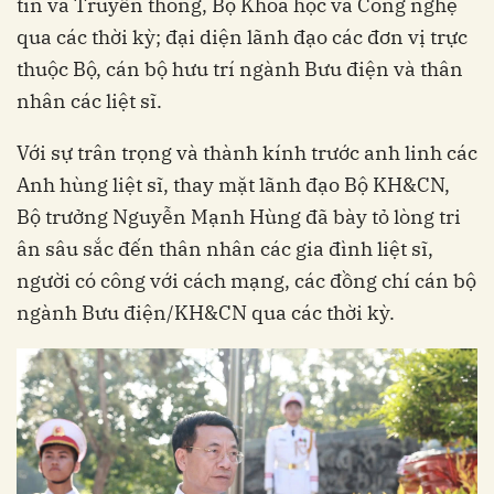
tin và Truyền thông, Bộ Khoa học và Công nghệ
qua các thời kỳ; đại diện lãnh đạo các đơn vị trực
thuộc Bộ, cán bộ hưu trí ngành Bưu điện và thân
nhân các liệt sĩ.
Với sự trân trọng và thành kính trước anh linh các
Anh hùng liệt sĩ, thay mặt lãnh đạo Bộ KH&CN,
Bộ trưởng Nguyễn Mạnh Hùng đã bày tỏ lòng tri
ân sâu sắc đến thân nhân các gia đình liệt sĩ,
người có công với cách mạng, các đồng chí cán bộ
ngành Bưu điện/KH&CN qua các thời kỳ.