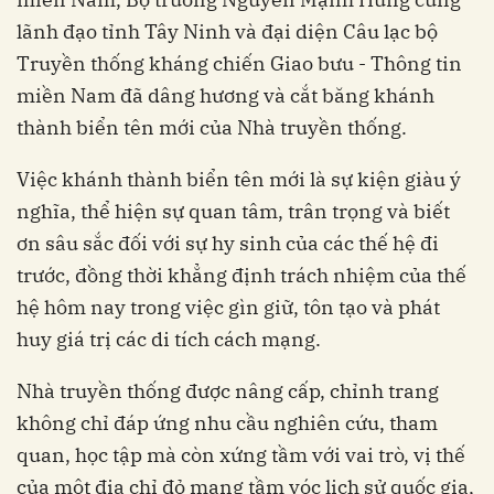
lãnh đạo tỉnh Tây Ninh và đại diện Câu lạc bộ
Truyền thống kháng chiến Giao bưu - Thông tin
miền Nam đã dâng hương và cắt băng khánh
thành biển tên mới của Nhà truyền thống.
Việc khánh thành biển tên mới là sự kiện giàu ý
nghĩa, thể hiện sự quan tâm, trân trọng và biết
ơn sâu sắc đối với sự hy sinh của các thế hệ đi
trước, đồng thời khẳng định trách nhiệm của thế
hệ hôm nay trong việc gìn giữ, tôn tạo và phát
huy giá trị các di tích cách mạng.
Nhà truyền thống được nâng cấp, chỉnh trang
không chỉ đáp ứng nhu cầu nghiên cứu, tham
quan, học tập mà còn xứng tầm với vai trò, vị thế
của một địa chỉ đỏ mang tầm vóc lịch sử quốc gia,