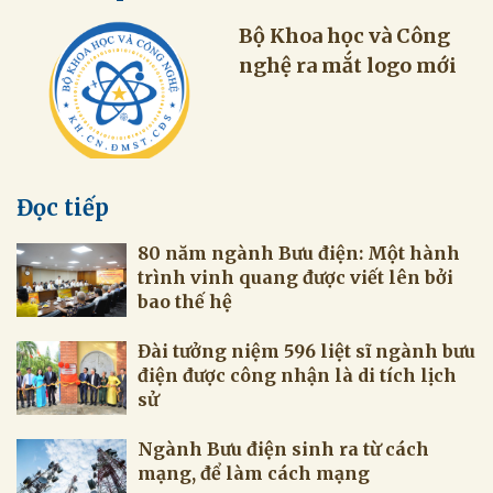
Bộ Khoa học và Công
nghệ ra mắt logo mới
Đọc tiếp
80 năm ngành Bưu điện: Một hành
trình vinh quang được viết lên bởi
bao thế hệ
Đài tưởng niệm 596 liệt sĩ ngành bưu
điện được công nhận là di tích lịch
sử
Ngành Bưu điện sinh ra từ cách
mạng, để làm cách mạng