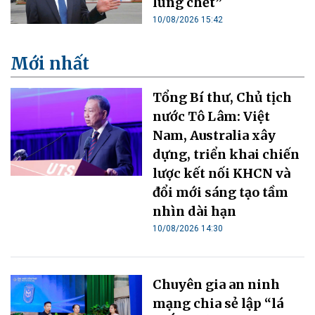
lũng chết”
10/08/2026 15:42
Mới nhất
Tổng Bí thư, Chủ tịch
nước Tô Lâm: Việt
Nam, Australia xây
dựng, triển khai chiến
lược kết nối KHCN và
đổi mới sáng tạo tầm
nhìn dài hạn
10/08/2026 14:30
Chuyên gia an ninh
mạng chia sẻ lập “lá