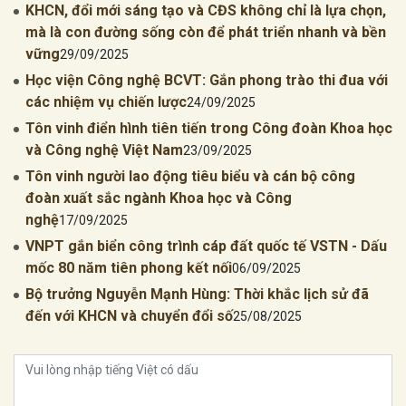
KHCN, đổi mới sáng tạo và CĐS không chỉ là lựa chọn,
mà là con đường sống còn để phát triển nhanh và bền
vững
29/09/2025
Học viện Công nghệ BCVT: Gắn phong trào thi đua với
các nhiệm vụ chiến lược
24/09/2025
Tôn vinh điển hình tiên tiến trong Công đoàn Khoa học
và Công nghệ Việt Nam
23/09/2025
Tôn vinh người lao động tiêu biểu và cán bộ công
đoàn xuất sắc ngành Khoa học và Công
nghệ
17/09/2025
VNPT gắn biển công trình cáp đất quốc tế VSTN - Dấu
mốc 80 năm tiên phong kết nối
06/09/2025
Bộ trưởng Nguyễn Mạnh Hùng: Thời khắc lịch sử đã
đến với KHCN và chuyển đổi số
25/08/2025