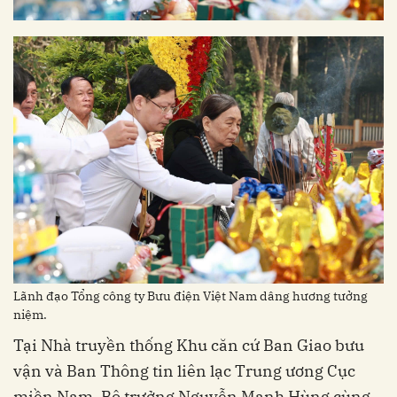
Lãnh đạo Tổng công ty Bưu điện Việt Nam dâng hương tưởng
niệm.
Tại Nhà truyền thống Khu căn cứ Ban Giao bưu
vận và Ban Thông tin liên lạc Trung ương Cục
miền Nam, Bộ trưởng Nguyễn Mạnh Hùng cùng