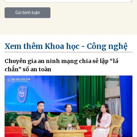
Gửi bình luận
Xem thêm Khoa học - Công nghệ
Chuyên gia an ninh mạng chia sẻ lập “lá
chắn” số an toàn