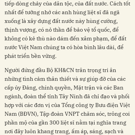
tiếp dòng chảy của dân tộc, của đất nước. Cách tốt
nhất để tưởng nhớ các anh hùng liệt sĩ đã ngã
xuống là xây dựng đất nước này hùng cường,
thịnh vượng, có nỏ thần để bảo vệ tổ quốc, để
không có kẻ thù nào dám đến xâm phạm, để đất
nước Việt Nam chúng ta có hòa bình lâu dài, để
phát triển bền vững.
Người đứng đầu Bộ KH&CN trân trọng tri ân
những tình cảm thân thiết và sự giúp đỡ của các
cấp ủy Đảng, chính quyền, Mặt trận và các Ban
ngành, đoàn thể tỉnh Tây Ninh đã chỉ đạo và phối
hợp với các đơn vị của Tổng công ty Bưu điện Việt
Nam (BĐVN), Tập đoàn VNPT chăm sóc, trông coi
phần mộ của gần 300 liệt sĩ nằm tại nghĩa trang
nơi đây luôn khang trang, ấm áp, sáng, sạch và