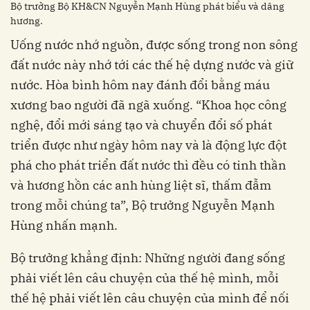
Bộ trưởng Bộ KH&CN Nguyễn Mạnh Hùng phát biểu và dâng
hương.
Uống nước nhớ nguồn, được sống trong non sông
đất nước này nhớ tới các thế hệ dựng nước và giữ
nước. Hòa bình hôm nay đánh đổi bằng máu
xương bao người đã ngã xuống. “Khoa học công
nghệ, đổi mới sáng tạo và chuyển đổi số phát
triển được như ngày hôm nay và là động lực đột
phá cho phát triển đất nước thì đều có tinh thần
và hương hồn các anh hùng liệt sĩ, thấm đẫm
trong mỗi chúng ta”, Bộ trưởng Nguyễn Mạnh
Hùng nhấn mạnh.
Bộ trưởng khẳng định: Những người đang sống
phải viết lên câu chuyện của thế hệ mình, mỗi
thế hệ phải viết lên câu chuyện của mình để nối