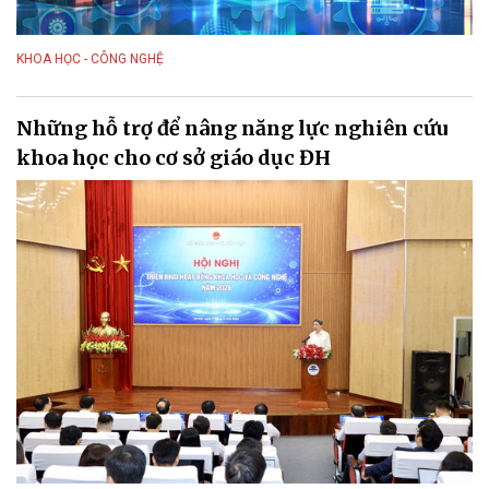
KHOA HỌC - CÔNG NGHỆ
Những hỗ trợ để nâng năng lực nghiên cứu
khoa học cho cơ sở giáo dục ĐH