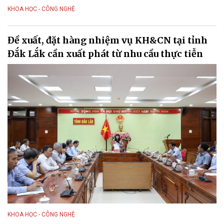
KHOA HỌC - CÔNG NGHỆ
Đề xuất, đặt hàng nhiệm vụ KH&CN tại tỉnh
Đắk Lắk cần xuất phát từ nhu cầu thực tiễn
KHOA HỌC - CÔNG NGHỆ