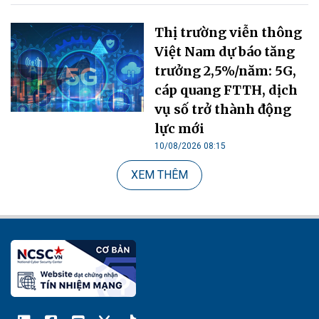
Thị trường viễn thông
Việt Nam dự báo tăng
trưởng 2,5%/năm: 5G,
cáp quang FTTH, dịch
vụ số trở thành động
lực mới
10/08/2026 08:15
XEM THÊM