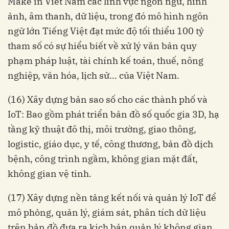
Make in Viet Nam các lĩnh vực ngôn ngữ, hình
ảnh, âm thanh, dữ liệu, trong đó mô hình ngôn
ngữ lớn Tiếng Việt đạt mức độ tối thiểu 100 tỷ
tham số có sự hiểu biết về xử lý văn bản quy
phạm pháp luật, tài chính kế toán, thuế, nông
nghiệp, văn hóa, lịch sử... của Việt Nam.
(16) Xây dựng bản sao số cho các thành phố và
IoT: Bao gồm phát triển bản đồ số quốc gia 3D, hạ
tầng kỹ thuật đô thị, môi trường, giao thông,
logistic, giáo dục, y tế, công thương, bản đồ dịch
bệnh, công trình ngầm, không gian mặt đất,
không gian vệ tinh.
(17) Xây dựng nền tảng kết nối và quản lý IoT để
mô phỏng, quản lý, giám sát, phân tích dữ liệu
trên bản đồ đưa ra kịch bản quản lý không gian