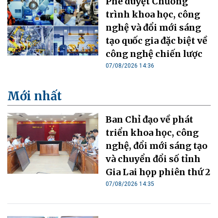
Phê duyệt Chương
trình khoa học, công
nghệ và đổi mới sáng
tạo quốc gia đặc biệt về
công nghệ chiến lược
07/08/2026 14:36
Mới nhất
Ban Chỉ đạo về phát
triển khoa học, công
nghệ, đổi mới sáng tạo
và chuyển đổi số tỉnh
Gia Lai họp phiên thứ 2
07/08/2026 14:35