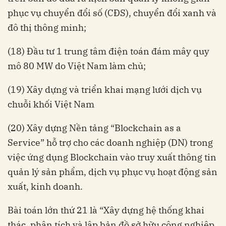
phục vụ chuyển đổi số (CĐS), chuyển đổi xanh và
đô thị thông minh;
(18) Đầu tư 1 trung tâm điện toán đám mây quy
mô 80 MW do Việt Nam làm chủ;
(19) Xây dựng và triển khai mạng lưới dịch vụ
chuỗi khối Việt Nam
(20) Xây dựng Nền tảng “Blockchain as a
Service” hỗ trợ cho các doanh nghiệp (DN) trong
việc ứng dụng Blockchain vào truy xuất thông tin
quản lý sản phẩm, dịch vụ phục vụ hoạt động sản
xuất, kinh doanh.
Bài toán lớn thứ 21 là “Xây dựng hệ thống khai
thác, phân tích và lập bản đồ sở hữu công nghiệp