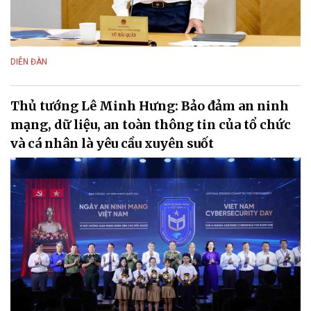
DIỄN ĐÀN
Thủ tướng Lê Minh Hưng: Bảo đảm an ninh
mạng, dữ liệu, an toàn thông tin của tổ chức
và cá nhân là yêu cầu xuyên suốt