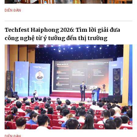
DIỄN ĐÀN
Techfest Haiphong 2026: Tìm lời giải đưa
công nghệ từ ý tưởng đến thị trường
DIỄN ĐÀN