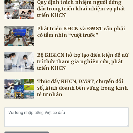
Quy định trách nhiệm người đứng
đầu trong triển khai nhiệm vụ phát
triển KHCN
Phát triển KHCN và ĐMST cần phải
có tầm nhìn “vượt trước”
Bộ KH&CN hỗ trợ tạo điều kiện để nữ
trí thức tham gia nghiên cứu, phát
triển KHCN
Thúc đẩy KHCN, ĐMST, chuyển đổi
số, kinh doanh bền vững trong kinh
tế tư nhân