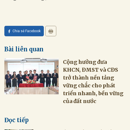
Chia sẻ Facebook
Bài liên quan
Cộng hưởng đưa
KHCN, ĐMST và CĐS
trở thành nền tảng
vững chắc cho phát
triển nhanh, bền vững
của đất nước
Đọc tiếp