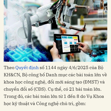
Theo
Quyết định
số 1144 ngày 4/6/2025 của Bộ
KH&CN, Bộ công bố Danh mục các bài toán lớn về
khoa học công nghệ, đổi mới sáng tạo (ĐMST) và
chuyển đổi số (CĐS). Cụ thể, có 21 bài toán lớn.
Trong đó, các bài toán lớn từ 1 đến 8 do Vụ Khoa
học kỹ thuật và Công nghệ chủ trì, gồm: