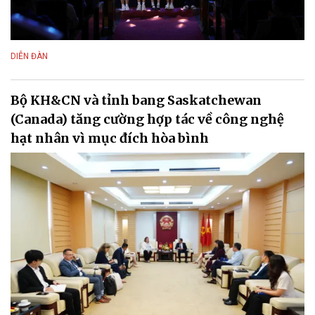
DIỄN ĐÀN
Bộ KH&CN và tỉnh bang Saskatchewan
(Canada) tăng cường hợp tác về công nghệ
hạt nhân vì mục đích hòa bình