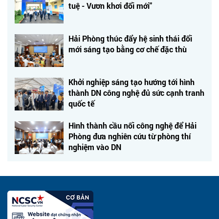
tuệ - Vươn khơi đổi mới"
Hải Phòng thúc đẩy hệ sinh thái đổi
mới sáng tạo bằng cơ chế đặc thù
Khởi nghiệp sáng tạo hướng tới hình
thành DN công nghệ đủ sức cạnh tranh
quốc tế
Hình thành cầu nối công nghệ để Hải
Phòng đưa nghiên cứu từ phòng thí
nghiệm vào DN