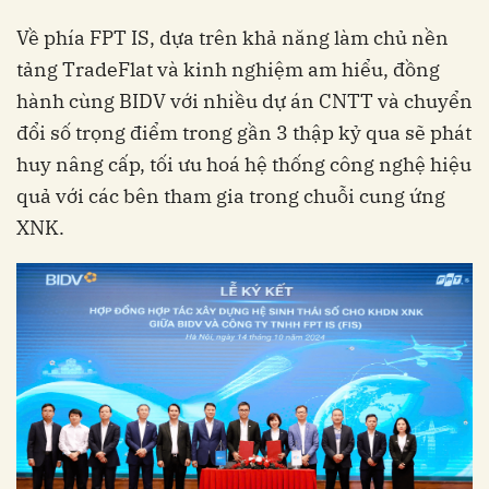
tảng TradeFlat và kinh nghiệm am hiểu, đồng
hành cùng BIDV với nhiều dự án CNTT và chuyển
đổi số trọng điểm trong gần 3 thập kỷ qua sẽ phát
huy nâng cấp, tối ưu hoá hệ thống công nghệ hiệu
quả với các bên tham gia trong chuỗi cung ứng