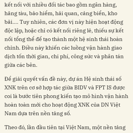
kết nối với nhiều đối tác bao gồm ngân hàng,
hãng tàu, bảo hiểm, hải quan, cảng biển, kho
bãi.... Tuy nhiên, các đơn vị này hiện hoạt động
độc lập, hoặc chỉ có kết nối riêng lẻ, thiếu sự kết
nối tổng thể để tạo thành một hệ sinh thái hoàn
chỉnh. Điều này khiến các luồng vận hành giao
dịch tốn thời gian, chi phí, công sức và phân tán
XNK trên cơ sở hợp tác giữa BIDV và FPT IS được
coi là bước tiên phong kiến tạo mô hình vận hành
hoàn toàn mới cho hoạt động XNK của DN Việt
Nam dựa trên nền tảng số.
Theo đó, lần đầu tiên tại Việt Nam, một nền tảng