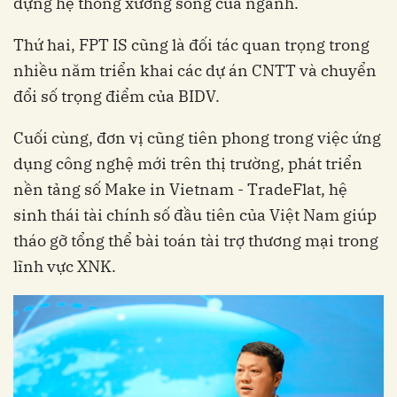
dựng hệ thống xương sống của ngành.
Thứ hai, FPT IS cũng là đối tác quan trọng trong
nhiều năm triển khai các dự án CNTT và ‏‏chuyển
đổi số‏‏ trọng điểm của BIDV.
Cuối cùng, đơn vị cũng tiên phong trong việc ứng
dụng công nghệ mới trên thị trường, phát triển
nền tảng số Make in Vietnam - TradeFlat, hệ
sinh thái tài chính số đầu tiên của Việt Nam giúp
tháo gỡ tổng thể bài toán tài trợ thương mại trong