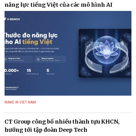
năng lực tiếng Việt của các mô hình AI
MAKE IN VIET NAM
CT Group công bố nhiều thành tựu KHCN,
hướng tới tập đoàn Deep Tech