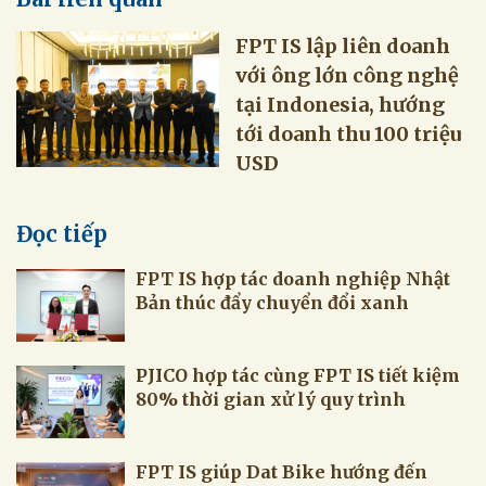
FPT IS lập liên doanh
với ông lớn công nghệ
tại Indonesia, hướng
tới doanh thu 100 triệu
Đọc tiếp
80% thời gian xử lý quy trình
FPT IS giúp Dat Bike hướng đến