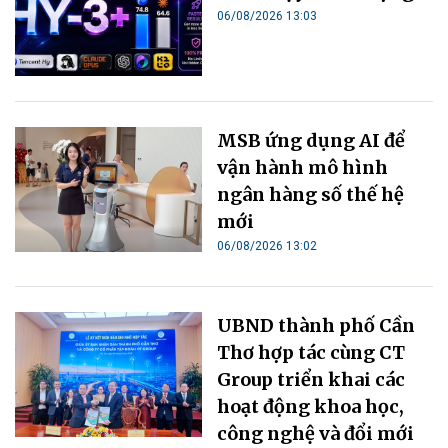
06/08/2026 13:03
MSB ứng dụng AI để
vận hành mô hình
ngân hàng số thế hệ
mới
06/08/2026 13:02
UBND thành phố Cần
Thơ hợp tác cùng CT
Group triển khai các
hoạt động khoa học,
công nghệ và đổi mới