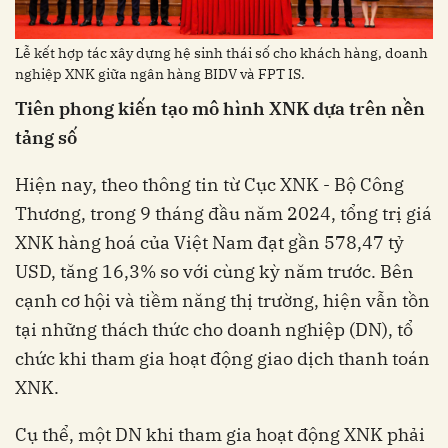
Tiên phong kiến tạo mô hình XNK dựa trên nền
tảng số
Hiện nay, theo thông tin từ Cục XNK - Bộ Công
Thương, trong 9 tháng đầu năm 2024, tổng trị giá
XNK hàng hoá của Việt Nam đạt gần 578,47 tỷ
USD, tăng 16,3% so với cùng kỳ năm trước. Bên
cạnh cơ hội và tiềm năng thị trường, hiện vẫn tồn
tại những thách thức cho doanh nghiệp (DN), tổ
chức khi tham gia hoạt động giao dịch thanh toán