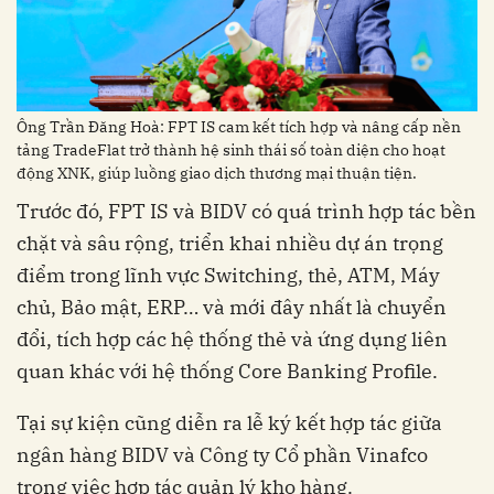
tảng TradeFlat trở thành hệ sinh thái số toàn diện cho hoạt
chặt và sâu rộng, triển khai nhiều dự án trọng
điểm trong lĩnh vực Switching, thẻ, ATM, Máy
chủ, Bảo mật, ERP… và mới đây nhất là chuyển
đổi, tích hợp các hệ thống thẻ và ứng dụng liên
ngân hàng BIDV và Công ty Cổ phần Vinafco
trong việc hợp tác quản lý kho hàng.