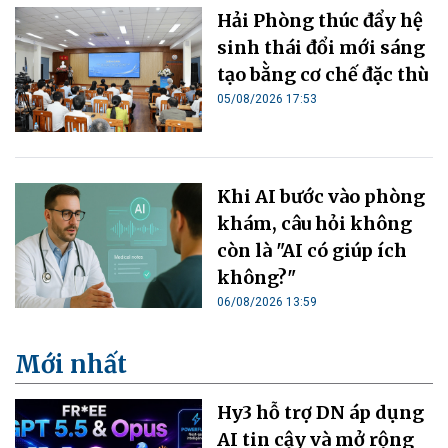
Hải Phòng thúc đẩy hệ
sinh thái đổi mới sáng
tạo bằng cơ chế đặc thù
05/08/2026 17:53
Khi AI bước vào phòng
khám, câu hỏi không
còn là "AI có giúp ích
không?"
06/08/2026 13:59
Mới nhất
Hy3 hỗ trợ DN áp dụng
AI tin cậy và mở rộng