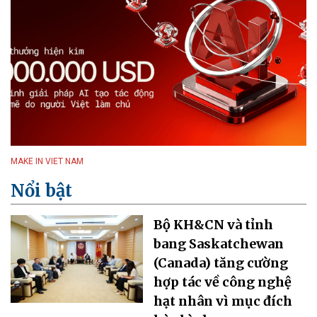
MAKE IN VIET NAM
Nổi bật
Bộ KH&CN và tỉnh
bang Saskatchewan
(Canada) tăng cường
hợp tác về công nghệ
hạt nhân vì mục đích