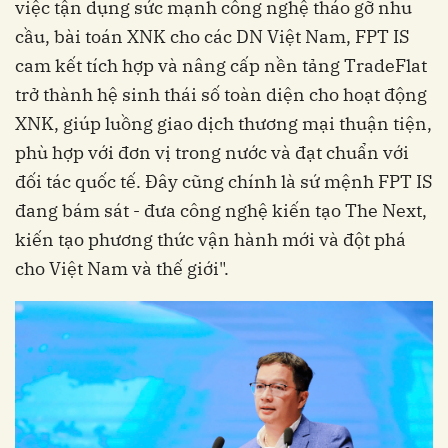
việc tận dụng sức mạnh công nghệ tháo gỡ nhu
cầu, bài toán XNK cho các DN Việt Nam, FPT IS
cam kết tích hợp và nâng cấp nền tảng TradeFlat
trở thành hệ sinh thái số toàn diện cho hoạt động
XNK, giúp luồng giao dịch thương mại thuận tiện,
phù hợp với đơn vị trong nước và đạt chuẩn với
đối tác quốc tế. Đây cũng chính là sứ mệnh FPT IS
đang bám sát - đưa công nghệ kiến tạo The Next,
kiến tạo phương thức vận hành mới và đột phá