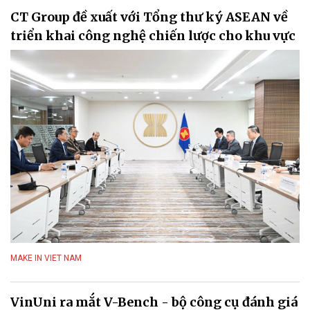
CT Group đề xuất với Tổng thư ký ASEAN về
triển khai công nghệ chiến lược cho khu vực
MAKE IN VIET NAM
VinUni ra mắt V-Bench - bộ công cụ đánh giá