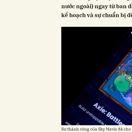
nước ngoài) ngay từ ban đ
kế hoạch và sự chuẩn bị đ
Sự thành công của Sky Mavis đã cho 