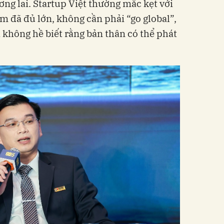
ơng lai. Startup Việt thường mắc kẹt với
m đã đủ lớn, không cần phải “go global”,
 không hề biết rằng bản thân có thể phát