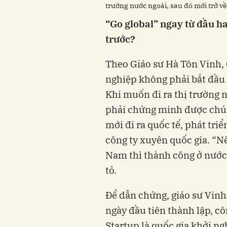
trường nước ngoài, sau đó mới trở v
“Go global” ngay từ đầu h
trước?
Theo Giáo sư Hà Tôn Vinh, 
nghiệp không phải bắt đầu k
Khi muốn đi ra thị trường 
phải chứng minh được chúng
mới đi ra quốc tế, phát tri
công ty xuyên quốc gia. “N
Nam thì thành công ở nước 
tỏ.
Để dẫn chứng, giáo sư Vinh 
ngày đầu tiên thành lập, côn
Startup là quốc gia khởi n