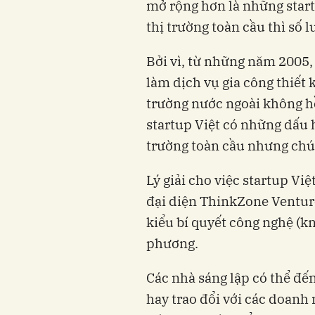
mở rộng hơn là những start
thị trường toàn cầu thì số 
Bởi vì, từ những năm 2005, 
làm dịch vụ gia công thiết
trường nước ngoài không 
startup Việt có những dấu hi
trường toàn cầu nhưng chú
Lý giải cho việc startup Việt 
đại diện ThinkZone Ventures 
kiểu bí quyết công nghệ (kno
phương.
Các nhà sáng lập có thể đến
hay trao đổi với các doanh 