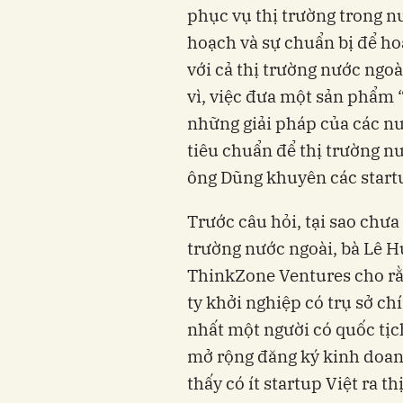
phục vụ thị trường trong nư
hoạch và sự chuẩn bị để h
với cả thị trường nước ngoà
vì, việc đưa một sản phẩm “
những giải pháp của các nư
tiêu chuẩn để thị trường n
ông Dũng khuyên các start
Trước câu hỏi, tại sao chưa
trường nước ngoài, bà Lê 
ThinkZone Ventures cho rằn
ty khởi nghiệp có trụ sở chính
nhất một người có quốc t
mở rộng đăng ký kinh doanh
thấy có ít startup Việt ra 