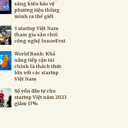
sáng kiến ​​bảo vệ
phương tiện thông
3 startup Việt Nam
tham gia sân chơi
công nghệ InnovFest
World Bank: Khả
năng tiếp cận tài
chính là thách thức
lớn với các startup
Việt Nam
Số vốn đầu tư cho
startup Việt năm 2023
giảm 17%