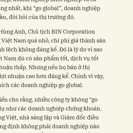
ng nhất, khi “go global”, doanh nghiệp
ầu, đòi hỏi của thị trường đó.
Hùng Anh, Chủ tịch BIN Corporation
Việt Nam quá nhỏ, chi phí giá thành sản
h lệch không đáng kể. Đó là lý do vì sao
t Nam dù có sản phẩm tốt, dịch vụ tốt
 nhuận thấp. Nhưng nếu họ bán ở thị
lợi nhuận cao hơn đáng kể. Chính vì vậy,
ch các doanh nghiệp go global.
iến cho rằng, nhiều công ty không “go
í dụ như các doanh nghiệp chứng khoán.
ng Việt, nhà sáng lập và Giám đốc điều
ng định không phải doanh nghiệp nào