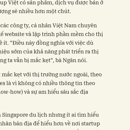
up Việt có sản phẩm, dịch vụ được bán ở
lượng sẽ nhiều hơn một chút.
các công ty, cá nhân Việt Nam chuyên
 kế website và lập trình phần mềm cho thị
hề ít. “Điều này đồng nghĩa với việc dù
ệu sớm của khả năng phát triển ra thị
ng ta vẫn bị mắc kẹt“, bà Ngân nói.
mắc kẹt với thị trường nước ngoài, theo
là vì không có nhiều thông tin theo
w-how) và sự am hiểu sâu sắc địa
 Singapore du lịch nhưng ít ai tìm hiểu
nhân bản địa để hiểu hơn về nơi startup