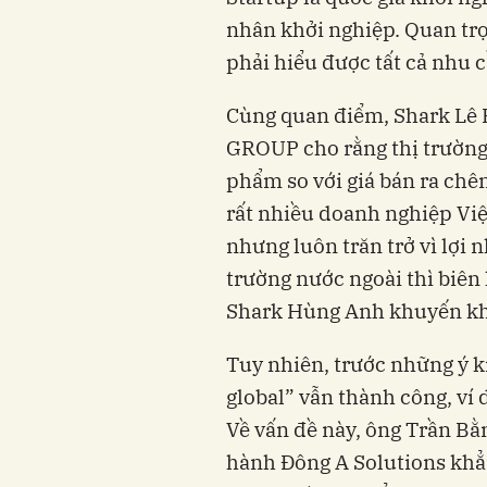
nhân khởi nghiệp. Quan trọ
phải hiểu được tất cả nhu c
Cùng quan điểm, Shark Lê 
GROUP cho rằng thị trường 
phẩm so với giá bán ra chên
rất nhiều doanh nghiệp Việ
nhưng luôn trăn trở vì lợi
trường nước ngoài thì biên 
Shark Hùng Anh khuyến khí
Tuy nhiên, trước những ý k
global” vẫn thành công, v
Về vấn đề này, ông Trần Bằ
hành Đông A Solutions khẳ