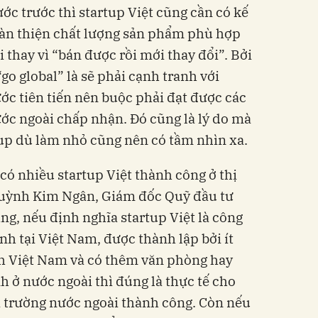
ớc trước thì startup Việt cũng cần có kế
oàn thiện chất lượng sản phẩm phù hợp
i thay vì “bán được rồi mới thay đổi”. Bởi
go global” là sẽ phải cạnh tranh với
ớc tiên tiến nên buộc phải đạt được các
ước ngoài chấp nhận. Đó cũng là lý do mà
up dù làm nhỏ cũng nên có tầm nhìn xa.
 có nhiều startup Việt thành công ở thị
Huỳnh Kim Ngân, Giám đốc Quỹ đầu tư
g, nếu định nghĩa startup Việt là công
 tại Việt Nam, được thành lập bởi ít
ịch Việt Nam và có thêm văn phòng hay
 ở nước ngoài thì đúng là thực tế cho
thị trường nước ngoài thành công. Còn nếu