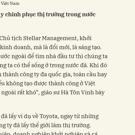
ề Việt Nam
ay chinh phục thị trường trong nước
Chủ tịch Stellar Management, khởi
inh doanh, mà là đổi mới, là sáng tạo.
nước ngoài để tìm nhà đầu tư thì chúng ta
 ta có thể sống ở trong nước đã. Khi đó
ển thành công ty đa quốc gia, toàn cầu hay
ếu không tạo được thành công ở Việt
ngoài rất khó”, giáo sư Hà Tôn Vinh bày
đã lấy ví dụ về Toyota, ngay từ những
g ty đã lấy thế giới làm thị trường.
ghiệp, doanh nghiệp khởi nghiệp và cá