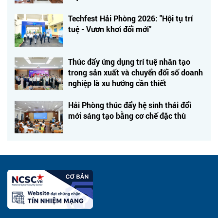
Techfest Hải Phòng 2026: "Hội tụ trí
tuệ - Vươn khơi đổi mới"
Thúc đẩy ứng dụng trí tuệ nhân tạo
trong sản xuất và chuyển đổi số doanh
nghiệp là xu hướng cần thiết
Hải Phòng thúc đẩy hệ sinh thái đổi
mới sáng tạo bằng cơ chế đặc thù