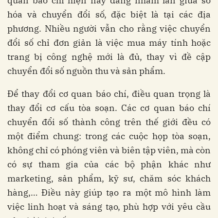
quan báo chí hiện nay đang nhầm lẫn giữa số
hóa và chuyển đổi số, đặc biệt là tại các địa
phương. Nhiều người vẫn cho rằng việc chuyển
đổi số chỉ đơn giản là việc mua máy tính hoặc
trang bị công nghệ mới là đủ, thay vì đề cập
chuyển đổi số nguồn thu và sản phẩm.
Để thay đổi cơ quan báo chí, điều quan trọng là
thay đổi cơ cấu tòa soạn. Các cơ quan báo chí
chuyển đổi số thành công trên thế giới đều có
một điểm chung: trong các cuộc họp tòa soạn,
không chỉ có phóng viên và biên tập viên, mà còn
có sự tham gia của các bộ phận khác như
marketing, sản phẩm, kỹ sư, chăm sóc khách
hàng,… Điều này giúp tạo ra một mô hình làm
việc linh hoạt và sáng tạo, phù hợp với yêu cầu