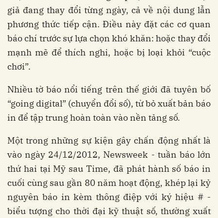
giả đang thay đổi từng ngày, cả về nội dung lẫn
phương thức tiếp cận. Điều này đặt các cơ quan
báo chí trước sự lựa chọn khó khăn: hoặc thay đổi
mạnh mẽ để thích nghi, hoặc bị loại khỏi “cuộc
chơi”.
Nhiều tờ báo nổi tiếng trên thế giới đã tuyên bố
“going digital” (chuyển đổi số), từ bỏ xuất bản báo
in để tập trung hoàn toàn vào nền tảng số.
Một trong những sự kiện gây chấn động nhất là
vào ngày 24/12/2012, Newsweek - tuần báo lớn
thứ hai tại Mỹ sau Time, đã phát hành số báo in
cuối cùng sau gần 80 năm hoạt động, khép lại kỷ
nguyên báo in kèm thông điệp với ký hiệu # -
biểu tượng cho thời đại kỹ thuật số, thường xuất