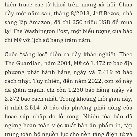
hiện trước các từ khoá trên mạng xã hội. Chưa
đầy một năm sau, tháng 8/2013, Jeff Bezos, nhà
sáng lập Amazon, đã chi 250 triệu USD để mua
lại The Washington Post, một biểu tượng của báo
chí Mỹ với lịch sử hàng trăm năm.
Cuộc “sàng lọc” diễn ra đầy khắc nghiệt. Theo
The Guardian, năm 2004, Mỹ có 1.472 tờ báo địa
phương phát hành hằng ngày và 7.419 tờ báo
cách nhật. Tuy nhiên, đến năm 2022, con số này
đã giảm mạnh, chỉ còn 1.230 báo hằng ngày và
2.272 báo cách nhật. Trong khoảng thời gian này,
ít nhất 2.514 tờ báo địa phương phải đóng cửa
hoặc sáp nhập do lỗ ròng. Nhiều tòa báo đã
ngừng hoàn toàn việc xuất bản ấn phẩm in, tập
trung toàn bộ nguồn lực cho nền tảng điện tử và