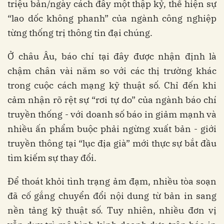
triệu bản/ngày cách đây một thập kỷ, thể hiện sự
“lao dốc không phanh” của ngành công nghiệp
từng thống trị thông tin đại chúng.
Ở châu Âu, báo chí tại đây được nhận định là
chậm chân vài năm so với các thị trường khác
trong cuộc cách mạng kỹ thuật số. Chỉ đến khi
cảm nhận rõ rệt sự “rơi tự do” của ngành báo chí
truyền thống - với doanh số báo in giảm mạnh và
nhiều ấn phẩm buộc phải ngừng xuất bản - giới
truyền thông tại “lục địa già” mới thực sự bắt đầu
tìm kiếm sự thay đổi.
Để thoát khỏi tình trạng ảm đạm, nhiều tòa soạn
đã cố gắng chuyển đổi nội dung từ bản in sang
nền tảng kỹ thuật số. Tuy nhiên, nhiều đơn vị