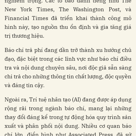
nghiêm trọng. Các tờ báo danh tiếng như The
New York Times, The Washington Post, và
Financial Times đã triển khai thành công mô
hình này, tạo nguồn thu ổn định và gia tăng giá
trị thương hiệu.
Báo chí trả phí đang dần trở thành xu hướng chủ
đạo, đặc biệt trong các lĩnh vực như báo chí điều
tra và nội dung chuyên sâu, nơi độc giả sẵn sàng
chi trả cho những thông tin chất lượng, độc quyền
và đáng tin cậy.
Ngoài ra, Trí tuệ nhân tạo (AI) đang được áp dụng
rộng rãi trong ngành báo chí, mang lại những
thay đổi đáng kể trong tự động hóa quy trình sản
xuất và phân phối nội dung. Nhiều cơ quan báo
chí lớn, điển hình như Associated Press, đã sử