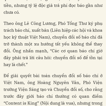
tiền, nhưng tỷ lệ độc giả trả phí đọc báo gần như
chưa có.
Theo ông Lê Công Lương, Phó Tổng Thư ký phụ
trách báo chí, xuất bản (Liên hiệp các hội và khoa
học kỹ thuật Việt Nam), chuyển đổi số báo chí đã
trở thành một xu hướng tất yếu không thể thay
đổi. Ông nhấn mạnh, “Các cơ quan báo chí giờ
đây phải trả lời câu hỏi: chuyển đổi số để tồn tại
hay là chết.”
Để giải quyết bài toán chuyển đổi số báo chí ở
Việt Nam, ông Hoàng Nguyên Vân, Phó Viện
trưởng Viện Sáng tạo và Chuyển đổi số, cho rằng
trước đây giới báo chí thường có quan điểm
“Content is King” (Nội dung là vua), nhưng trong