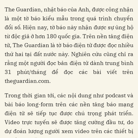
The Guardian, nhật báo của Anh, được công nhận
là một tờ báo kiểu mẫu trong quá trình chuyển
đổi số. Hiện nay, tờ báo này nhận được sự ủng hộ
từ độc giả ở hơn 180 quốc gia. Trên nền tảng điện
tử, The Guardian là tờ báo điện tử được đọc nhiều
thứ hai tại đất nước này. Nghiên cứu cũng chỉ ra
rằng một người đọc bản điện tử dành trung bình
31 phút/tháng để đọc các bài viết trên
theguardian.com.
Trong thời gian tới, các nội dung như podcast và
bài báo long-form trên các nền tảng báo mạng
điện tử sẽ tiếp tục được chú trọng phát triển.
Video trực tuyến sẽ được tăng cường đầu tư, do
dự đoán lượng người xem video trên các thiết bị