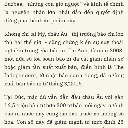
Buzbee, “những cơn gió ngược” về kinh tế chính
là nguyên nhân lớn nhất dẫn đến quyết định
dừng phát hành ấn phẩm này.
Không chỉ tại Mỹ, châu Âu - thị trường báo chí lớn
thứ hai thế giới - cũng chứng kiến sự suy thoái
nghiêm trọng của báo in. Tại Anh, từ năm 2008,
một nửa số tòa soạn báo in đã cắt giảm nhân sự
hoặc giảm tần suất xuất bản, điển hình là The
Independent, tờ nhật báo danh tiếng, đã ngừng
xuất bản báo in từ tháng 3/2016.
Tại Đức, mặc dù vẫn dẫn đầu châu Âu với gần
16,5 triệu bản từ hơn 300 tờ báo mỗi ngày, ngành
báo in nước này cũng lao đao trước xu hướng số
hóa. Con số này đã giảm mạnh từ mức đỉnh 25