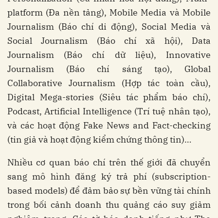
platform (Đa nền tảng), Mobile Media và Mobile
Journalism (Báo chí di động), Social Media và
Social Journalism (Báo chí xã hội), Data
Journalism (Báo chí dữ liệu), Innovative
Journalism (Báo chí sáng tạo), Global
Collaborative Journalism (Hợp tác toàn cầu),
Digital Mega-stories (Siêu tác phẩm báo chí),
Podcast, Artificial Intelligence (Trí tuệ nhân tạo),
và các hoạt động Fake News and Fact-checking
(tin giả và hoạt động kiểm chứng thông tin)…
Nhiều cơ quan báo chí trên thế giới đã chuyển
sang mô hình đăng ký trả phí (subscription-
based models) để đảm bảo sự bền vững tài chính
trong bối cảnh doanh thu quảng cáo suy giảm