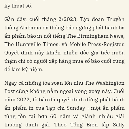
kỹ thuật số.
Gần đây, cuối tháng 2/2023, Tập đoàn Truyền
thông Alabama đã thông báo ngừng phát hành ba
ấn phẩm báo in nổi tiếng The Birmingham News,
The Huntsville Times, và Mobile Press-Register.
Quyết định này khiến nhiều độc giả tiếc nuối,
thậm chí có người xếp hàng mua số báo cuối cùng
để làm kỷ niệm.
Ngay cả những tòa soạn lớn như The Washington
Post cũng không nằm ngoài vòng xoáy này. Cuối
năm 2022, tờ báo đã quyết định dừng phát hành
ấn phẩm in của Tạp chí Sunday - một ấn phẩm
từng tồn tại hơn 60 năm và giành nhiều giải
thưởng danh giá. Theo Tổng Biên tập Sally