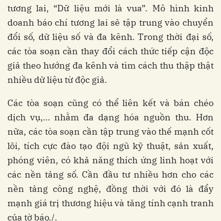
tương lai, “Dữ liệu mới là vua”. Mô hình kinh
doanh báo chí tương lai sẽ tập trung vào chuyển
đổi số, dữ liệu số và đa kênh. Trong thời đại số,
các tòa soạn cần thay đổi cách thức tiếp cận độc
giả theo hướng đa kênh và tìm cách thu thập thật
nhiều dữ liệu từ độc giả.
Các tòa soạn cũng có thể liên kết và bán chéo
dịch vụ,… nhằm đa dạng hóa nguồn thu. Hơn
nữa, các tòa soạn cần tập trung vào thế mạnh cốt
lõi, tích cực đào tạo đội ngũ kỹ thuật, sản xuất,
phóng viên, có khả năng thích ứng linh hoạt với
các nền tảng số. Cần đầu tư nhiều hơn cho các
nền tảng công nghệ, đồng thời với đó là đẩy
mạnh giá trị thương hiệu và tăng tính cạnh tranh
của tờ báo./.