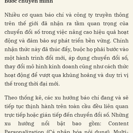
Bước chuyển mình
Nhiều cơ quan báo chí và công ty truyền thông
trên thế giới đã nhận ra tầm quan trọng của
chuyển đổi số trong việc nâng cao hiệu quả hoạt
động và đảm bảo sự phát triển bền vững. Chính
nhận thức này đã thúc đẩy, buộc họ phải bước vào
một hành trình đổi mới, áp dụng chuyển đổi số,
thay đổi mô hình kinh doanh cũng như cách thức
hoạt động để vượt qua khủng hoảng và duy trì vị
thế trong thời đại mới.
Theo thống kê, các xu hướng báo chí đang và sẽ
tiếp tục thịnh hành trên toàn cầu đều liên quan
trực tiếp hoặc gián tiếp đến chuyển đổi số. Những
xu hướng nổi bật bao gồm: Content
Personalization (Cá nhân hóa nội dung), Multi-