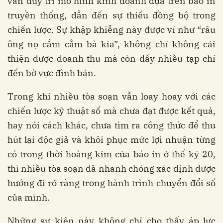
vẫn duy trì mô hình kinh doanh dựa trên báo in
truyền thống, dẫn đến sự thiếu đồng bộ trong
chiến lược. Sự khập khiễng này được ví như “râu
ông nọ cắm cằm bà kia”, không chỉ không cải
thiện được doanh thu mà còn đẩy nhiều tạp chí
đến bờ vực đình bản.
Trong khi nhiều tòa soạn vẫn loay hoay với các
chiến lược kỹ thuật số mà chưa đạt được kết quả,
hay nói cách khác, chưa tìm ra công thức để thu
hút lại độc giả và khôi phục mức lợi nhuận từng
có trong thời hoàng kim của báo in ở thế kỷ 20,
thì nhiều tòa soạn đã nhanh chóng xác định được
hướng đi rõ ràng trong hành trình chuyển đổi số
của mình.
Những sự kiện này không chỉ cho thấy áp lực