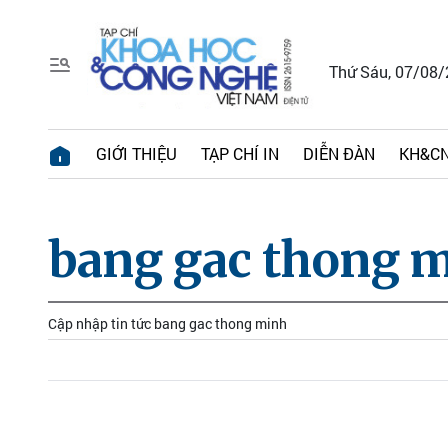
Thứ Sáu, 07/08
GIỚI THIỆU
TẠP CHÍ IN
DIỄN ĐÀN
KH&CN
bang gac thong 
Cập nhập tin tức bang gac thong minh