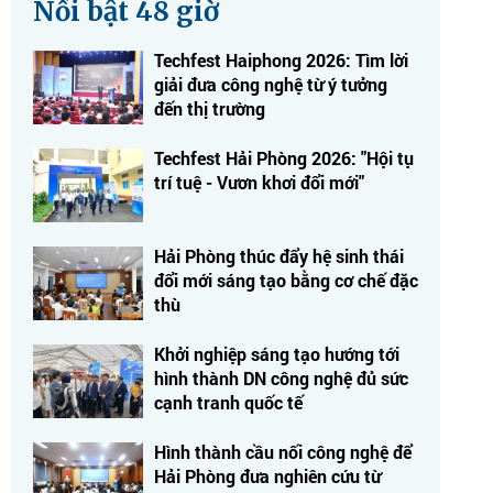
Nổi bật 48 giờ
Techfest Haiphong 2026: Tìm lời
giải đưa công nghệ từ ý tưởng
đến thị trường
Techfest Hải Phòng 2026: "Hội tụ
trí tuệ - Vươn khơi đổi mới"
Hải Phòng thúc đẩy hệ sinh thái
đổi mới sáng tạo bằng cơ chế đặc
thù
Khởi nghiệp sáng tạo hướng tới
hình thành DN công nghệ đủ sức
cạnh tranh quốc tế
Hình thành cầu nối công nghệ để
Hải Phòng đưa nghiên cứu từ